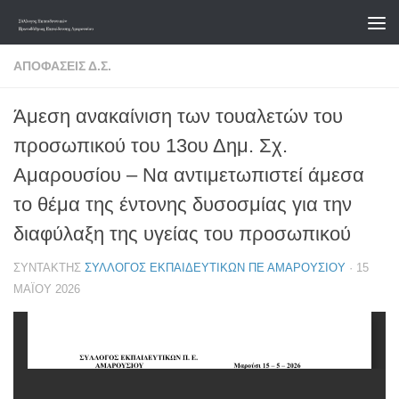
Skip to content
ΑΠΟΦΆΣΕΙΣ Δ.Σ.
Άμεση ανακαίνιση των τουαλετών του
προσωπικού του 13ου Δημ. Σχ.
Αμαρουσίου – Να αντιμετωπιστεί άμεσα
το θέμα της έντονης δυσοσμίας για την
διαφύλαξη της υγείας του προσωπικού
ΣΥΝΤΆΚΤΗΣ
ΣΎΛΛΟΓΟΣ ΕΚΠΑΙΔΕΥΤΙΚΏΝ ΠΕ ΑΜΑΡΟΥΣΊΟΥ
·
15
ΜΑΪ́ΟΥ 2026