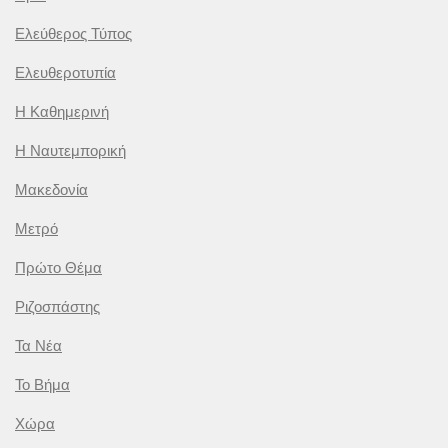
Ελεύθερος Τύπος
Ελευθεροτυπία
Η Καθημερινή
Η Ναυτεμπορική
Μακεδονία
Μετρό
Πρώτο Θέμα
Ριζοσπάστης
Τα Νέα
Το Βήμα
Χώρα