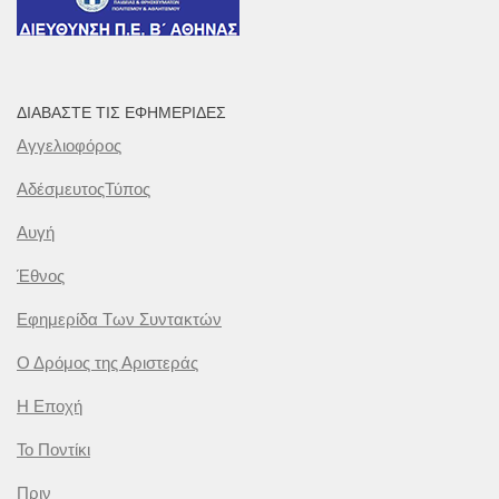
ΔΙΑΒΆΣΤΕ ΤΙΣ ΕΦΗΜΕΡΊΔΕΣ
Αγγελιοφόρος
ΑδέσμευτοςΤύπος
Αυγή
Έθνος
Εφημερίδα Των Συντακτών
Ο Δρόμος της Αριστεράς
Η Εποχή
Το Ποντίκι
Πριν