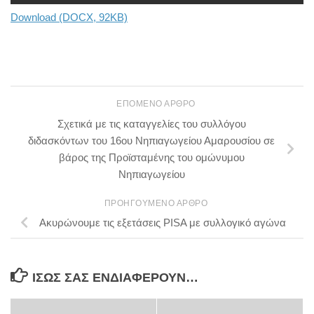
Download (DOCX, 92KB)
ΕΠΌΜΕΝΟ ΆΡΘΡΟ
Σχετικά με τις καταγγελίες του συλλόγου
διδασκόντων του 16ου Νηπιαγωγείου Αμαρουσίου σε
βάρος της Προϊσταμένης του ομώνυμου
Νηπιαγωγείου
ΠΡΟΗΓΟΎΜΕΝΟ ΆΡΘΡΟ
Ακυρώνουμε τις εξετάσεις PISA με συλλογικό αγώνα
ΊΣΩΣ ΣΑΣ ΕΝΔΙΑΦΈΡΟΥΝ…