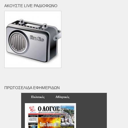
ΑΚΟΎΣΤΕ LIVE ΡΑΔΙΌΦΩΝΟ
ΠΡΩΤΟΣΈΛΙΔΑ ΕΦΗΜΕΡΊΔΩΝ