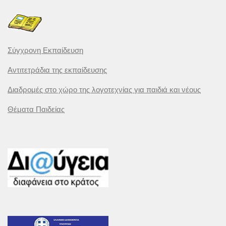
Σύγχρονη Εκπαίδευση
Αντιτετράδια της εκπαίδευσης
Διαδρομές στο χώρο της λογοτεχνίας για παιδιά και νέους
Θέματα Παιδείας