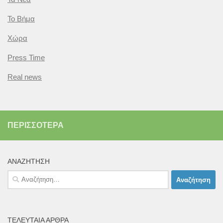
Το Βήμα
Χώρα
Press Time
Real news
ΠΕΡΙΣΣΌΤΕΡΑ
ΑΝΑΖΉΤΗΣΗ
Αναζήτηση
για:
ΤΕΛΕΥΤΑΊΑ ΆΡΘΡΑ