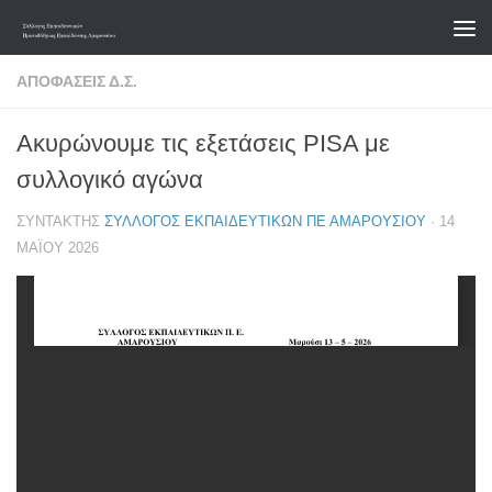
Skip to content
ΑΠΟΦΆΣΕΙΣ Δ.Σ.
Ακυρώνουμε τις εξετάσεις PISA με
συλλογικό αγώνα
ΣΥΝΤΆΚΤΗΣ
ΣΎΛΛΟΓΟΣ ΕΚΠΑΙΔΕΥΤΙΚΏΝ ΠΕ ΑΜΑΡΟΥΣΊΟΥ
·
14
ΜΑΪ́ΟΥ 2026