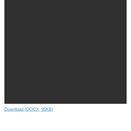
Download (DOCX, 95KB)