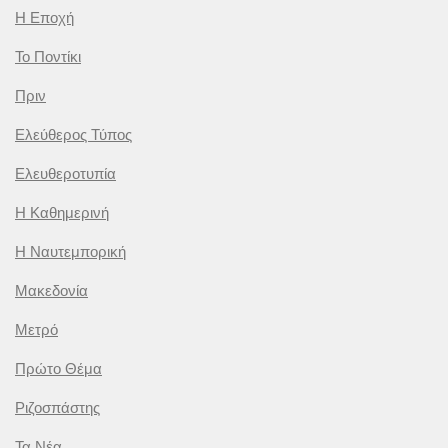
Η Εποχή
Το Ποντίκι
Πριν
Ελεύθερος Τύπος
Ελευθεροτυπία
Η Καθημερινή
Η Ναυτεμπορική
Μακεδονία
Μετρό
Πρώτο Θέμα
Ριζοσπάστης
Τα Νέα