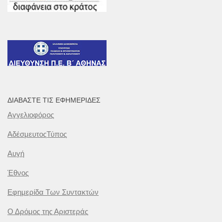
ΔΙΑΒΆΣΤΕ ΤΙΣ ΕΦΗΜΕΡΊΔΕΣ
Αγγελιοφόρος
ΑδέσμευτοςΤύπος
Αυγή
Έθνος
Εφημερίδα Των Συντακτών
Ο Δρόμος της Αριστεράς