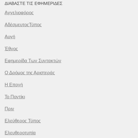
ΔΙΑΒΆΣΤΕ ΤΙΣ ΕΦΗΜΕΡΊΔΕΣ
Αγγελιοφόρος
ΑδέσμευτοςΤύπος
Αυγή
Έθνος
Εφημερίδα Των Συντακτών
Ο Δρόμος της Αριστεράς
Η Εποχή
Το Ποντίκι
Πριν
Ελεύθερος Τύπος
Ελευθεροτυπία