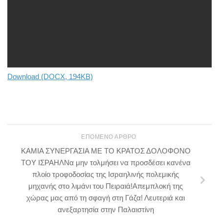
Download (DOCX, 194KB)
ΕΠΌΜΕΝΟ ΆΡΘΡΟ
ΚΑΜΙΑ ΣΥΝΕΡΓΑΣΙΑ ΜΕ ΤΟ ΚΡΑΤΟΣ ΔΟΛΟΦΟΝΟ
ΤΟΥ ΙΣΡΑΗΛΝα μην τολμήσει να προσδέσει κανένα
πλοίο τροφοδοσίας της Ισραηλινής πολεμικής
μηχανής στο λιμάνι του Πειραιά!Απεμπλοκή της
χώρας μας από τη σφαγή στη Γάζα! Λευτεριά και
ανεξαρτησία στην Παλαιστίνη