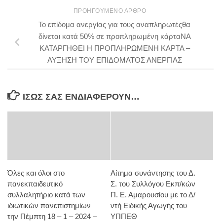
ΠΡΟΗΓΟΎΜΕΝΟ ΆΡΘΡΟ
Το επίδομα ανεργίας για τους αναπληρωτέςθα
δίνεται κατά 50% σε προπληρωμένη κάρταΝΑ
ΚΑΤΑΡΓΗΘΕΙ Η ΠΡΟΠΛΗΡΩΜΕΝΗ ΚΑΡΤΑ –
ΑΥΞΗΣΗ ΤΟΥ ΕΠΙΔΟΜΑΤΟΣ ΑΝΕΡΓΙΑΣ
ΊΣΩΣ ΣΑΣ ΕΝΔΙΑΦΈΡΟΥΝ…
Όλες και όλοι στο
Αίτημα συνάντησης του Δ.
πανεκπαιδευτικό
Σ. του Συλλόγου Εκπ/κών
συλλαλητήριο κατά των
Π. Ε. Αμαρουσίου με το Δ/
ιδιωτικών πανεπιστημίων
ντή Ειδικής Αγωγής του
την Πέμπτη 18 – 1 – 2024 –
ΥΠΠΕΘ