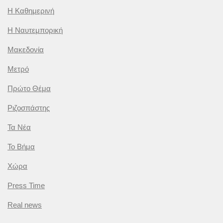
Η Καθημερινή
Η Ναυτεμπορική
Μακεδονία
Μετρό
Πρώτο Θέμα
Ριζοσπάστης
Τα Νέα
Το Βήμα
Χώρα
Press Time
Real news