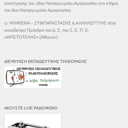
συστέγασης του 18ου Νηπιαγωγείου Αμαρουσίου στο κτήριο
του 8ου Νηπιαγωγείου Αμαρουσίου
ΨΗΦΙΣΜΑ – ΣΥΜΠΑΡΑΣΤΑΣΗΣ & ΑΛΛΗΛΕΓΓΥΗΣ στην
συνάδελφο Πρόεδρο του Δ. Σ. του Σ. Ε. Π. Ε.
«ΑΡΙΣΤΟΤΕΛΗΣ» (Αθηνών)
ΔΙΕΎΘΥΝΣΗ ΕΚΠΑΙΔΕΥΤΙΚΉΣ ΤΗΛΕΌΡΑΣΗΣ
ΑΚΟΎΣΤΕ LIVE ΡΑΔΙΌΦΩΝΟ