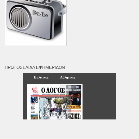
ΠΡΩΤΟΣΈΛΙΔΑ ΕΦΗΜΕΡΊΔΩΝ