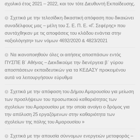
σχολικό έτος 2021 – 2022, και τον τότε Διευθυντή Εκπαίδευσης.
Σχετικά με την τελεσίδικη δικαστική απόφαση που δικαιώνει
συναδέλφους μας – μέλη του Σ. Ε. Π. Ε. «Γ. Σεφέρης» που
συντάχθηκαν με τις αποφάσεις του κλάδου ενάντια στην
«αξιολόγηση» των νόμων 4692/2020 & 4823/2021
Να ικανοποιηθούν όλες οι αιτήσεις αποσπάσων εντός
ΠΥΣΠΕ Β΄ Αθήνας – Διεκδικούμε την διενέργεια β΄ γύρου
αποσπάσεων εκπαιδευτικών για τα ΚΕΔΑΣΥ προκειμένου
αυτά να λειτουργήσουν εύρυθμα
Σχετικά με την απόφαση του Δήμου Αμαρουσίου για μείωση
των προσλήψεων του προσωπικού καθαριότητας των
σχολείων του Αμαρουσίου με την οποία ανοίγει ο δρόμος για
την απόλυση 25 εργαζόμενων στην καθαριότητα των
σχολείων της πόλης του Αμαρουσίου »
Σχετικά με την απουσία σύννομων ενεργειών μεταφοράς –