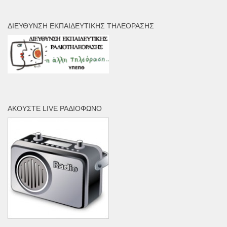
ΔΙΕΎΘΥΝΣΗ ΕΚΠΑΙΔΕΥΤΙΚΉΣ ΤΗΛΕΌΡΑΣΗΣ
ΑΚΟΎΣΤΕ LIVE ΡΑΔΙΌΦΩΝΟ