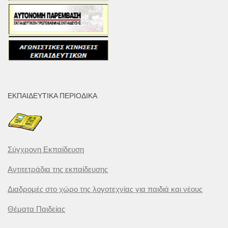
ΕΚΠΑΙΔΕΥΤΙΚΆ ΠΕΡΙΟΔΙΚΆ
Σύγχρονη Εκπαίδευση
Αντιτετράδια της εκπαίδευσης
Διαδρομές στο χώρο της λογοτεχνίας για παιδιά και νέους
Θέματα Παιδείας