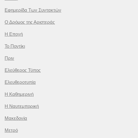
Εφημερίδα Των Συντακτών
Ο Δρόμος της Αριστεράς
Η Εποχή
Το Ποντίκι
Πριν
Ελεύθερος Τύπος
Ελευθεροτυπία
Η Καθημερινή
Η Ναυτεμπορική
Μακεδονία
Μετρό