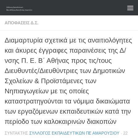
Skip to content
ΑΠΟΦΆΣΕΙΣ Δ.Σ.
Διαμαρτυρία σχετικά με τις αναιτιολόγητες
και άκυρες έγγραφες παραινέσεις της Δ/
νσης Π. Ε. Β΄ Αθήνας προς τις/τους
Διευθυντές/Διευθύντριες των Δημοτικών
Σχολείων & Προϊστάμενες των
Νηπιαγωγείων με τις οποίες
καταστρατηγούνται τα νόμιμα δικαιώματα
των εργαζόμενων εκπαιδευτικών κατά την
περίοδο των καλοκαιρινών διακοπών
ΣΥΝΤΆΚΤΗΣ
ΣΎΛΛΟΓΟΣ ΕΚΠΑΙΔΕΥΤΙΚΏΝ ΠΕ ΑΜΑΡΟΥΣΊΟΥ
·
22