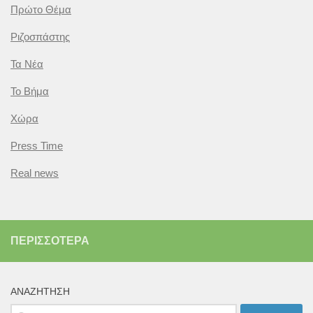
Πρώτο Θέμα
Ριζοσπάστης
Τα Νέα
Το Βήμα
Χώρα
Press Time
Real news
ΠΕΡΙΣΣΌΤΕΡΑ
ΑΝΑΖΉΤΗΣΗ
Αναζήτηση