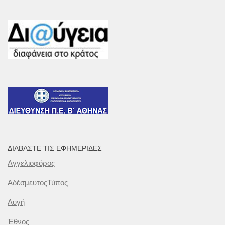
ΔΙΑΒΆΣΤΕ ΤΙΣ ΕΦΗΜΕΡΊΔΕΣ
Αγγελιοφόρος
ΑδέσμευτοςΤύπος
Αυγή
Έθνος