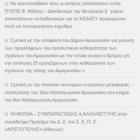
Να ικανοποιηθούν όλες οι αιτήσεις αποσπάσων εντός
ΠΥΣΠΕ Β΄ Αθήνας – Διεκδικούμε την διενέργεια β΄ γύρου
αποσπάσεων εκπαιδευτικών για τα ΚΕΔΑΣΥ προκειμένου
αυτά να λειτουργήσουν εύρυθμα
Σχετικά με την απόφαση του Δήμου Αμαρουσίου για μείωση
των προσλήψεων του προσωπικού καθαριότητας των
σχολείων του Αμαρουσίου με την οποία ανοίγει ο δρόμος για
την απόλυση 25 εργαζόμενων στην καθαριότητα των
σχολείων της πόλης του Αμαρουσίου »
Σχετικά με την απουσία σύννομων ενεργειών μεταφοράς –
συστέγασης του 18ου Νηπιαγωγείου Αμαρουσίου στο κτήριο
του 8ου Νηπιαγωγείου Αμαρουσίου
ΨΗΦΙΣΜΑ – ΣΥΜΠΑΡΑΣΤΑΣΗΣ & ΑΛΛΗΛΕΓΓΥΗΣ στην
συνάδελφο Πρόεδρο του Δ. Σ. του Σ. Ε. Π. Ε.
«ΑΡΙΣΤΟΤΕΛΗΣ» (Αθηνών)