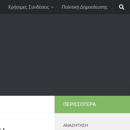
Χρήσιμες Συνδέσεις
Πολιτική Δημοσίευσης
ΠΕΡΙΣΣΌΤΕΡΑ
ΑΝΑΖΉΤΗΣΗ