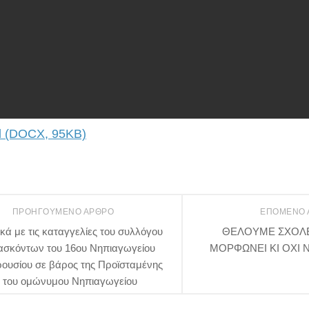
 (DOCX, 95KB)
ΠΡΟΗΓΟΎΜΕΝΟ ΆΡΘΡΟ
ΕΠΌΜΕΝΟ
ικά με τις καταγγελίες του συλλόγου
ΘΕΛΟΥΜΕ ΣΧΟΛΕ
ασκόντων του 16ου Νηπιαγωγείου
ΜΟΡΦΩΝΕΙ ΚΙ ΟΧΙ 
ουσίου σε βάρος της Προϊσταμένης
του ομώνυμου Νηπιαγωγείου