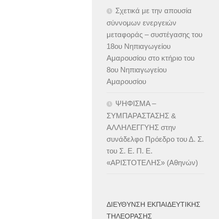
Σχετικά με την απουσία
σύννομων ενεργειών
μεταφοράς – συστέγασης του
18ου Νηπιαγωγείου
Αμαρουσίου στο κτήριο του
8ου Νηπιαγωγείου
Αμαρουσίου
ΨΗΦΙΣΜΑ –
ΣΥΜΠΑΡΑΣΤΑΣΗΣ &
ΑΛΛΗΛΕΓΓΥΗΣ στην
συνάδελφο Πρόεδρο του Δ. Σ.
του Σ. Ε. Π. Ε.
«ΑΡΙΣΤΟΤΕΛΗΣ» (Αθηνών)
ΔΙΕΎΘΥΝΣΗ ΕΚΠΑΙΔΕΥΤΙΚΉΣ
ΤΗΛΕΌΡΑΣΗΣ