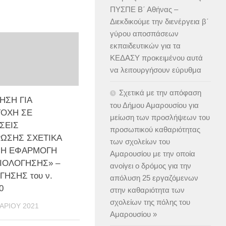
ΠΥΣΠΕ Β΄ Αθήνας –
Διεκδικούμε την διενέργεια β΄
γύρου αποσπάσεων
εκπαιδευτικών για τα
ΚΕΔΑΣΥ προκειμένου αυτά
να λειτουργήσουν εύρυθμα
Σχετικά με την απόφαση
ΗΣΗ ΓΙΑ
του Δήμου Αμαρουσίου για
ΟΧΗ ΣΕ
μείωση των προσλήψεων του
ΣΕΙΣ
προσωπικού καθαριότητας
ΩΣΗΣ ΣΧΕΤΙΚΑ
των σχολείων του
ΜΗ ΕΦΑΡΜΟΓΗ
Αμαρουσίου με την οποία
ΙΟΛΟΓΗΣΗΣ» –
ανοίγει ο δρόμος για την
ΓΗΣΗΣ του ν.
απόλυση 25 εργαζόμενων
0
στην καθαριότητα των
σχολείων της πόλης του
ΑΡΊΟΥ 2021
Αμαρουσίου »