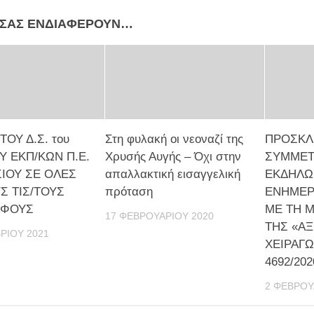
 ΣΑΣ ΕΝΔΙΑΦΈΡΟΥΝ…
ΟΥ Δ.Σ. του
Στη φυλακή οι νεοναζί της
ΠΡΟΣΚΛ
Υ ΕΚΠ/ΚΩΝ Π.Ε.
Χρυσής Αυγής – Όχι στην
ΣΥΜΜΕΤ
ΙΟΥ ΣΕ ΟΛΕΣ
απαλλακτική εισαγγελική
ΕΚΔΗΛΩ
Σ ΤΙΣ/ΤΟΥΣ
πρόταση
ΕΝΗΜΕΡ
ΛΦΟΥΣ
ΜΕ ΤΗ 
17 ΦΕΒΡΟΥΑΡΊΟΥ 2020
ΤΗΣ «ΑΞ
ΡΊΟΥ 2021
ΧΕΙΡΑΓΩ
4692/202
2 ΦΕΒΡΟΥ