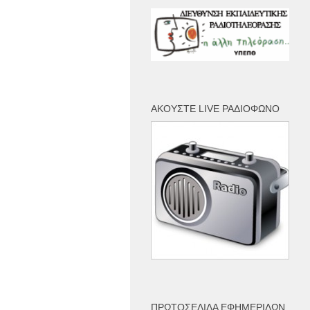
ΑΚΟΎΣΤΕ LIVE ΡΑΔΙΌΦΩΝΟ
ΠΡΩΤΟΣΈΛΙΔΑ ΕΦΗΜΕΡΊΔΩΝ