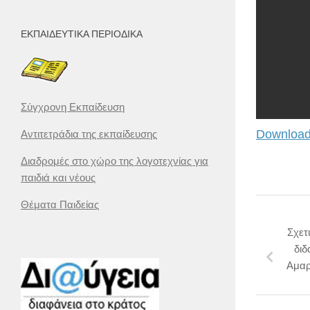
ΕΚΠΑΙΔΕΥΤΙΚΆ ΠΕΡΙΟΔΙΚΆ
Σύγχρονη Εκπαίδευση
Download
Αντιτετράδια της εκπαίδευσης
Διαδρομές στο χώρο της λογοτεχνίας για
παιδιά και νέους
Θέματα Παιδείας
Σχετ
διδ
Αμαρ