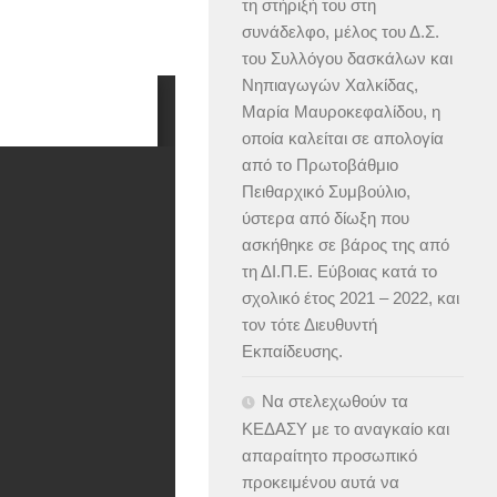
τη στήριξή του στη
συνάδελφο, μέλος του Δ.Σ.
του Συλλόγου δασκάλων και
Νηπιαγωγών Χαλκίδας,
Μαρία Μαυροκεφαλίδου, η
οποία καλείται σε απολογία
από το Πρωτοβάθμιο
Πειθαρχικό Συμβούλιο,
ύστερα από δίωξη που
ασκήθηκε σε βάρος της από
τη ΔΙ.Π.Ε. Εύβοιας κατά το
σχολικό έτος 2021 – 2022, και
τον τότε Διευθυντή
Εκπαίδευσης.
Να στελεχωθούν τα
ΚΕΔΑΣΥ με το αναγκαίο και
απαραίτητο προσωπικό
προκειμένου αυτά να