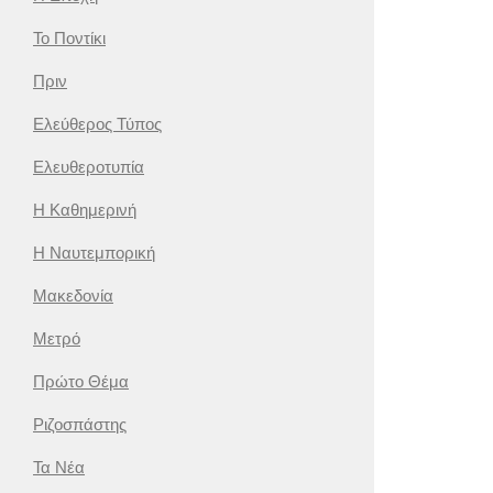
Το Ποντίκι
Πριν
Ελεύθερος Τύπος
Ελευθεροτυπία
Η Καθημερινή
Η Ναυτεμπορική
Μακεδονία
Μετρό
Πρώτο Θέμα
Ριζοσπάστης
Τα Νέα