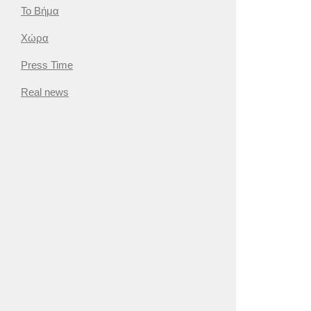
Το Βήμα
Χώρα
Press Time
Real news