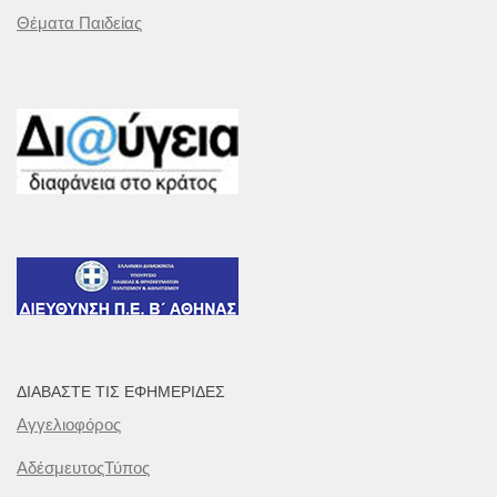
Θέματα Παιδείας
ΔΙΑΒΆΣΤΕ ΤΙΣ ΕΦΗΜΕΡΊΔΕΣ
Αγγελιοφόρος
ΑδέσμευτοςΤύπος