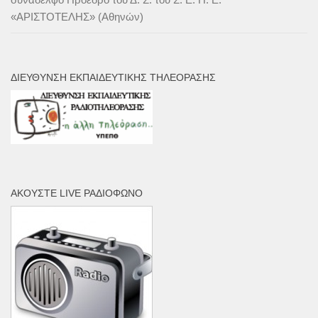
«ΑΡΙΣΤΟΤΕΛΗΣ» (Αθηνών)
ΔΙΕΎΘΥΝΣΗ ΕΚΠΑΙΔΕΥΤΙΚΉΣ ΤΗΛΕΌΡΑΣΗΣ
ΑΚΟΎΣΤΕ LIVE ΡΑΔΙΌΦΩΝΟ