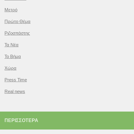
Μετρό
Πρώτο Θέμα
Ριζοσπάστης
Τα Νέα
Το Βήμα
Χώρα
Press Time
Real news
ΠΕΡΙΣΣΌΤΕΡΑ