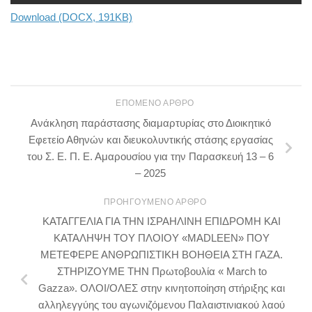
Download (DOCX, 191KB)
ΕΠΌΜΕΝΟ ΆΡΘΡΟ
Ανάκληση παράστασης διαμαρτυρίας στο Διοικητικό
Εφετείο Αθηνών και διευκολυντικής στάσης εργασίας
του Σ. Ε. Π. Ε. Αμαρουσίου για την Παρασκευή 13 – 6
– 2025
ΠΡΟΗΓΟΎΜΕΝΟ ΆΡΘΡΟ
ΚΑΤΑΓΓΕΛΙΑ ΓΙΑ ΤΗΝ ΙΣΡΑΗΛΙΝΗ ΕΠΙΔΡΟΜΗ ΚΑΙ
ΚΑΤΑΛΗΨΗ ΤΟΥ ΠΛΟΙΟΥ «MADLEEN» ΠΟΥ
ΜΕΤΕΦΕΡΕ ΑΝΘΡΩΠΙΣΤΙΚΗ ΒΟΗΘΕΙΑ ΣΤΗ ΓΑΖΑ.
ΣΤΗΡΙΖΟΥΜΕ ΤΗΝ Πρωτοβουλία « March to
Gazza». ΟΛΟΙ/ΟΛΕΣ στην κινητοποίηση στήριξης και
αλληλεγγύης του αγωνιζόμενου Παλαιστινιακού λαού