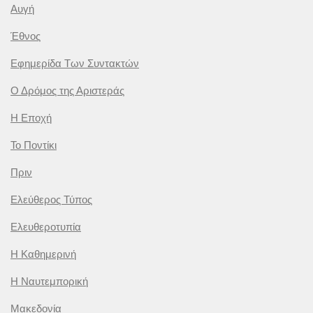
Αυγή
Έθνος
Εφημερίδα Των Συντακτών
Ο Δρόμος της Αριστεράς
Η Εποχή
Το Ποντίκι
Πριν
Ελεύθερος Τύπος
Ελευθεροτυπία
Η Καθημερινή
Η Ναυτεμπορική
Μακεδονία