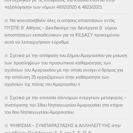
«αξιολόγηση» των νόμων 4692/2020 & 4823/2021
Να ικανοποιηθούν όλες οι αιτήσεις αποσπάσων εντός
ΠΥΣΠΕ Β΄ Αθήνας – Διεκδικούμε την διενέργεια β΄ γύρου
αποσπάσεων εκπαιδευτικών για τα ΚΕΔΑΣΥ προκειμένου
αυτά να λειτουργήσουν εύρυθμα
Σχετικά με την απόφαση του Δήμου Αμαρουσίου για μείωση
των προσλήψεων του προσωπικού καθαριότητας των
σχολείων του Αμαρουσίου με την οποία ανοίγει ο δρόμος για
την απόλυση 25 εργαζόμενων στην καθαριότητα των
σχολείων της πόλης του Αμαρουσίου »
Σχετικά με την απουσία σύννομων ενεργειών μεταφοράς –
συστέγασης του 18ου Νηπιαγωγείου Αμαρουσίου στο κτήριο
του 8ου Νηπιαγωγείου Αμαρουσίου
ΨΗΦΙΣΜΑ – ΣΥΜΠΑΡΑΣΤΑΣΗΣ & ΑΛΛΗΛΕΓΓΥΗΣ στην
συνάδελφο Πρόεδρο του Δ. Σ. του Σ. Ε. Π. Ε.