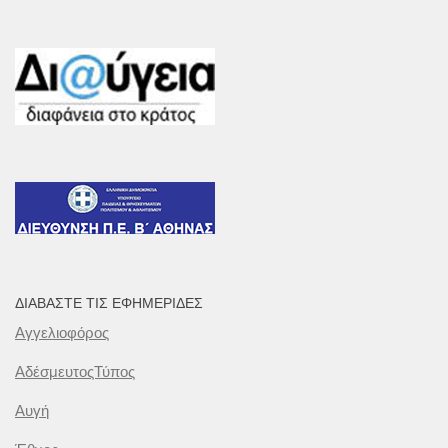
ΔΙΑΒΆΣΤΕ ΤΙΣ ΕΦΗΜΕΡΊΔΕΣ
Αγγελιοφόρος
ΑδέσμευτοςΤύπος
Αυγή