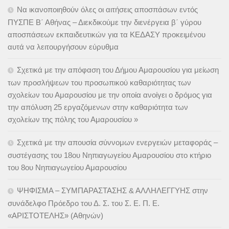
Να ικανοποιηθούν όλες οι αιτήσεις αποσπάσων εντός
ΠΥΣΠΕ Β΄ Αθήνας – Διεκδικούμε την διενέργεια β΄ γύρου
αποσπάσεων εκπαιδευτικών για τα ΚΕΔΑΣΥ προκειμένου
αυτά να λειτουργήσουν εύρυθμα
Σχετικά με την απόφαση του Δήμου Αμαρουσίου για μείωση
των προσλήψεων του προσωπικού καθαριότητας των
σχολείων του Αμαρουσίου με την οποία ανοίγει ο δρόμος για
την απόλυση 25 εργαζόμενων στην καθαριότητα των
σχολείων της πόλης του Αμαρουσίου »
Σχετικά με την απουσία σύννομων ενεργειών μεταφοράς –
συστέγασης του 18ου Νηπιαγωγείου Αμαρουσίου στο κτήριο
του 8ου Νηπιαγωγείου Αμαρουσίου
ΨΗΦΙΣΜΑ – ΣΥΜΠΑΡΑΣΤΑΣΗΣ & ΑΛΛΗΛΕΓΓΥΗΣ στην
συνάδελφο Πρόεδρο του Δ. Σ. του Σ. Ε. Π. Ε.
«ΑΡΙΣΤΟΤΕΛΗΣ» (Αθηνών)