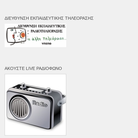
ΔΙΕΎΘΥΝΣΗ ΕΚΠΑΙΔΕΥΤΙΚΉΣ ΤΗΛΕΌΡΑΣΗΣ
ΑΚΟΎΣΤΕ LIVE ΡΑΔΙΌΦΩΝΟ