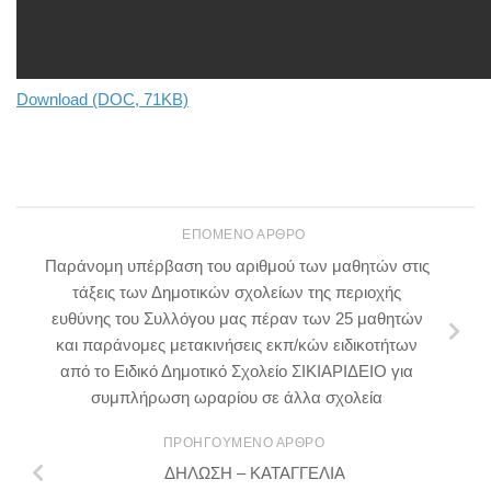
Download (DOC, 71KB)
ΕΠΌΜΕΝΟ ΆΡΘΡΟ
Παράνομη υπέρβαση του αριθμού των μαθητών στις
τάξεις των Δημοτικών σχολείων της περιοχής
ευθύνης του Συλλόγου μας πέραν των 25 μαθητών
και παράνομες μετακινήσεις εκπ/κών ειδικοτήτων
από το Ειδικό Δημοτικό Σχολείο ΣΙΚΙΑΡΙΔΕΙΟ για
συμπλήρωση ωραρίου σε άλλα σχολεία
ΠΡΟΗΓΟΎΜΕΝΟ ΆΡΘΡΟ
ΔΗΛΩΣΗ – ΚΑΤΑΓΓΕΛΙΑ