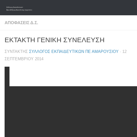
Skip to content
ΑΠΟΦΆΣΕΙΣ Δ.Σ.
ΕΚΤΑΚΤΗ ΓΕΝΙΚΗ ΣΥΝΕΛΕΥΣΗ
ΣΥΝΤΆΚΤΗΣ
ΣΎΛΛΟΓΟΣ ΕΚΠΑΙΔΕΥΤΙΚΏΝ ΠΕ ΑΜΑΡΟΥΣΊΟΥ
·
12
ΣΕΠΤΕΜΒΡΊΟΥ 2014