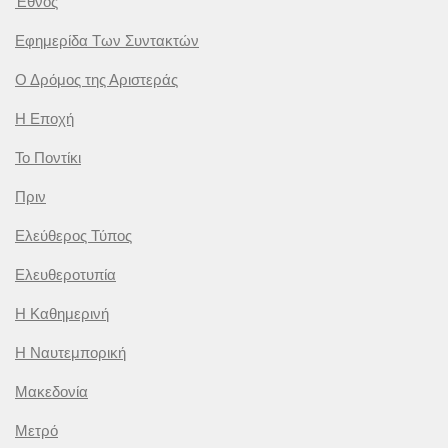
Έθνος
Εφημερίδα Των Συντακτών
Ο Δρόμος της Αριστεράς
Η Εποχή
Το Ποντίκι
Πριν
Ελεύθερος Τύπος
Ελευθεροτυπία
Η Καθημερινή
Η Ναυτεμπορική
Μακεδονία
Μετρό