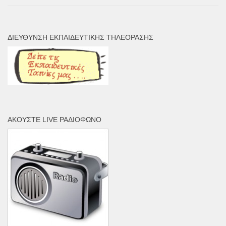
ΔΙΕΎΘΥΝΣΗ ΕΚΠΑΙΔΕΥΤΙΚΉΣ ΤΗΛΕΌΡΑΣΗΣ
ΑΚΟΎΣΤΕ LIVE ΡΑΔΙΌΦΩΝΟ