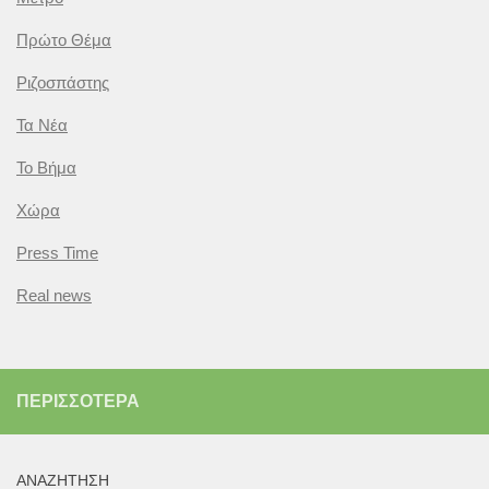
Πρώτο Θέμα
Ριζοσπάστης
Τα Νέα
Το Βήμα
Χώρα
Press Time
Real news
ΠΕΡΙΣΣΌΤΕΡΑ
ΑΝΑΖΉΤΗΣΗ