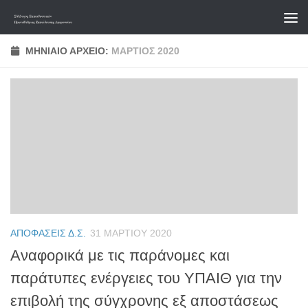
Skip to content
ΜΗΝΙΑΊΟ ΑΡΧΕΊΟ:
ΜΆΡΤΙΟΣ 2020
ΑΠΟΦΆΣΕΙΣ Δ.Σ.
31 ΜΑΡΤΊΟΥ 2020
Αναφορικά με τις παράνομες και
παράτυπες ενέργειες του ΥΠΑΙΘ για την
επιβολή της σύγχρονης εξ αποστάσεως