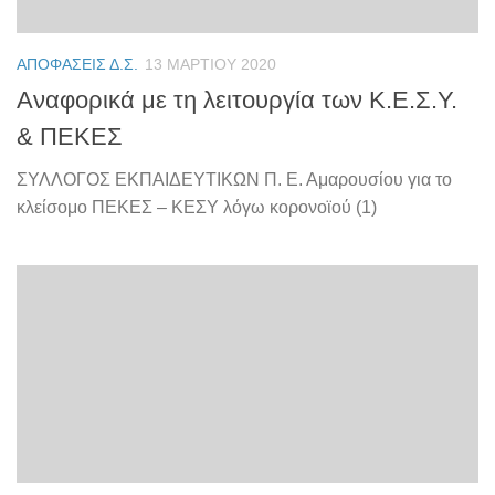
ΑΠΟΦΆΣΕΙΣ Δ.Σ.
13 ΜΑΡΤΊΟΥ 2020
Αναφορικά με τη λειτουργία των Κ.Ε.Σ.Υ.
& ΠΕΚΕΣ
ΣΥΛΛΟΓΟΣ ΕΚΠΑΙΔΕΥΤΙΚΩΝ Π. Ε. Αμαρουσίου για το
κλείσομο ΠΕΚΕΣ – ΚΕΣΥ λόγω κορονοϊού (1)