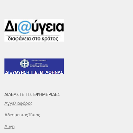
ΔΙΑΒΆΣΤΕ ΤΙΣ ΕΦΗΜΕΡΊΔΕΣ
Αγγελιοφόρος
ΑδέσμευτοςΤύπος
Αυγή