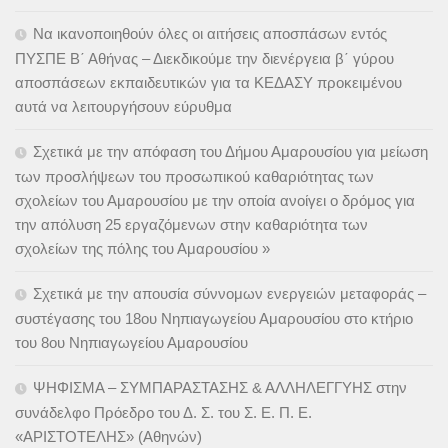
Να ικανοποιηθούν όλες οι αιτήσεις αποσπάσων εντός
ΠΥΣΠΕ Β΄ Αθήνας – Διεκδικούμε την διενέργεια β΄ γύρου
αποσπάσεων εκπαιδευτικών για τα ΚΕΔΑΣΥ προκειμένου
αυτά να λειτουργήσουν εύρυθμα
Σχετικά με την απόφαση του Δήμου Αμαρουσίου για μείωση
των προσλήψεων του προσωπικού καθαριότητας των
σχολείων του Αμαρουσίου με την οποία ανοίγει ο δρόμος για
την απόλυση 25 εργαζόμενων στην καθαριότητα των
σχολείων της πόλης του Αμαρουσίου »
Σχετικά με την απουσία σύννομων ενεργειών μεταφοράς –
συστέγασης του 18ου Νηπιαγωγείου Αμαρουσίου στο κτήριο
του 8ου Νηπιαγωγείου Αμαρουσίου
ΨΗΦΙΣΜΑ – ΣΥΜΠΑΡΑΣΤΑΣΗΣ & ΑΛΛΗΛΕΓΓΥΗΣ στην
συνάδελφο Πρόεδρο του Δ. Σ. του Σ. Ε. Π. Ε.
«ΑΡΙΣΤΟΤΕΛΗΣ» (Αθηνών)