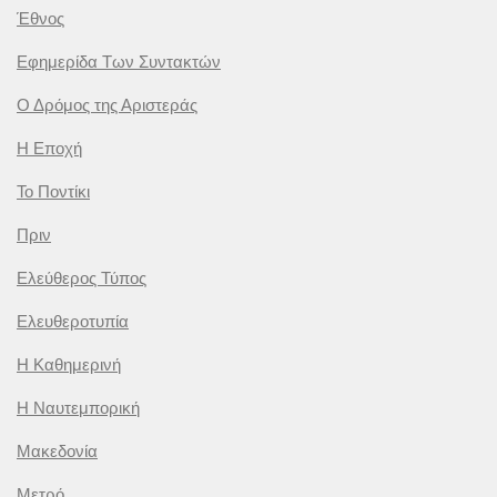
Έθνος
Εφημερίδα Των Συντακτών
Ο Δρόμος της Αριστεράς
Η Εποχή
Το Ποντίκι
Πριν
Ελεύθερος Τύπος
Ελευθεροτυπία
Η Καθημερινή
Η Ναυτεμπορική
Μακεδονία
Μετρό