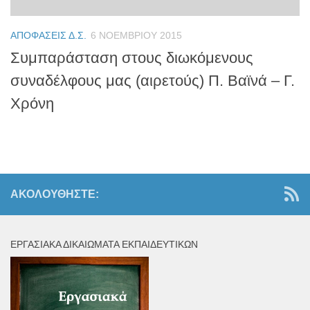
ΑΠΟΦΆΣΕΙΣ Δ.Σ.
6 ΝΟΕΜΒΡΊΟΥ 2015
Συμπαράσταση στους διωκόμενους
συναδέλφους μας (αιρετούς) Π. Βαϊνά – Γ.
Χρόνη
ΑΚΟΛΟΥΘΉΣΤΕ:
ΕΡΓΑΣΙΑΚΆ ΔΙΚΑΙΏΜΑΤΑ ΕΚΠΑΙΔΕΥΤΙΚΏΝ