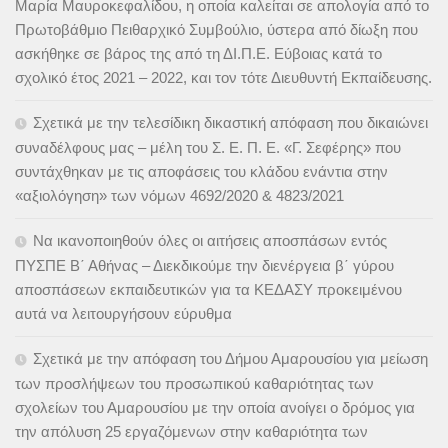
Μαρία Μαυροκεφαλίδου, η οποία καλείται σε απολογία από το
Πρωτοβάθμιο Πειθαρχικό Συμβούλιο, ύστερα από δίωξη που
ασκήθηκε σε βάρος της από τη ΔΙ.Π.Ε. Εύβοιας κατά το
σχολικό έτος 2021 – 2022, και τον τότε Διευθυντή Εκπαίδευσης.
Σχετικά με την τελεσίδικη δικαστική απόφαση που δικαιώνει
συναδέλφους μας – μέλη του Σ. Ε. Π. Ε. «Γ. Σεφέρης» που
συντάχθηκαν με τις αποφάσεις του κλάδου ενάντια στην
«αξιολόγηση» των νόμων 4692/2020 & 4823/2021
Να ικανοποιηθούν όλες οι αιτήσεις αποσπάσων εντός
ΠΥΣΠΕ Β΄ Αθήνας – Διεκδικούμε την διενέργεια β΄ γύρου
αποσπάσεων εκπαιδευτικών για τα ΚΕΔΑΣΥ προκειμένου
αυτά να λειτουργήσουν εύρυθμα
Σχετικά με την απόφαση του Δήμου Αμαρουσίου για μείωση
των προσλήψεων του προσωπικού καθαριότητας των
σχολείων του Αμαρουσίου με την οποία ανοίγει ο δρόμος για
την απόλυση 25 εργαζόμενων στην καθαριότητα των