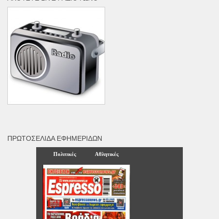
ΠΡΩΤΟΣΈΛΙΔΑ ΕΦΗΜΕΡΊΔΩΝ