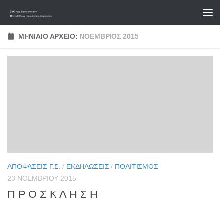
Skip to content
ΜΗΝΙΑΊΟ ΑΡΧΕΊΟ:
ΝΟΈΜΒΡΙΟΣ 2015
ΑΠΟΦΆΣΕΙΣ Γ.Σ.
/
ΕΚΔΗΛΏΣΕΙΣ
/
ΠΟΛΙΤΙΣΜΌΣ
23 ΝΟΕΜΒΡΊΟΥ 2015
Π Ρ Ο Σ Κ Λ Η Σ Η