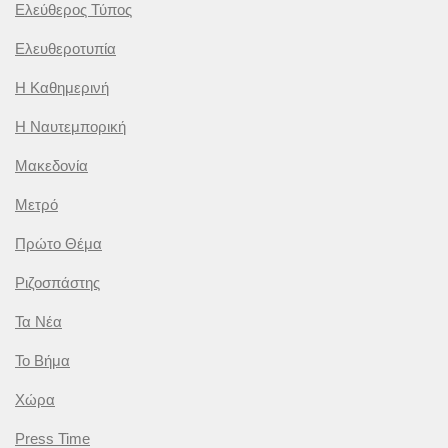
Ελεύθερος Τύπος
Ελευθεροτυπία
Η Καθημερινή
Η Ναυτεμπορική
Μακεδονία
Μετρό
Πρώτο Θέμα
Ριζοσπάστης
Τα Νέα
Το Βήμα
Χώρα
Press Time