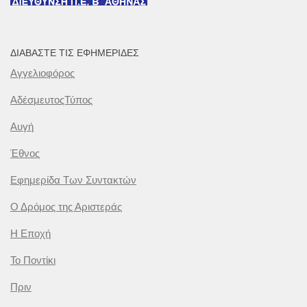
ΔΙΑΒΆΣΤΕ ΤΙΣ ΕΦΗΜΕΡΊΔΕΣ
Αγγελιοφόρος
ΑδέσμευτοςΤύπος
Αυγή
Έθνος
Εφημερίδα Των Συντακτών
Ο Δρόμος της Αριστεράς
Η Εποχή
Το Ποντίκι
Πριν