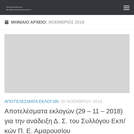
Skip to content
ΜΗΝΙΑΊΟ ΑΡΧΕΊΟ:
ΝΟΈΜΒΡΙΟΣ 2018
ΑΠΟΤΕΛΈΣΜΑΤΑ ΕΚΛΟΓΏΝ
30 ΝΟΕΜΒΡΊΟΥ 2018
Αποτελέσματα εκλογών (29 – 11 – 2018)
για την ανάδειξη Δ. Σ. του Συλλόγου Εκπ/
κών Π. Ε. Αμαρουσίου