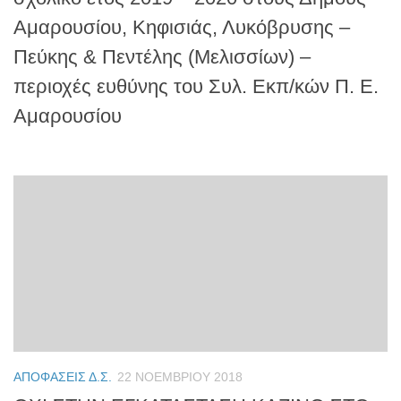
Αμαρουσίου, Κηφισιάς, Λυκόβρυσης –
Πεύκης & Πεντέλης (Μελισσίων) –
περιοχές ευθύνης του Συλ. Εκπ/κών Π. Ε.
Αμαρουσίου
ΑΠΟΦΆΣΕΙΣ Δ.Σ.
22 ΝΟΕΜΒΡΊΟΥ 2018