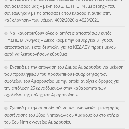
συναδέλφους μας – μέλη του Σ. Ε. Π. Ε. «Γ. Σεφέρης» που
συντάχθηκαν με τις αποφάσεις του κλάδου ενάντια στην
«αξιολόγηση» των νόμων 4692/2020 & 4823/2021
Να ικανοποιηθούν όλες οι αιτήσεις αποσπάσων εντός
ΠΥΣΠΕ Β΄ Αθήνας – Διεκδικούμε την διενέργεια β΄ γύρου
αποσπάσεων εκπαιδευτικών για τα ΚΕΔΑΣΥ προκειμένου
αυτά να λειτουργήσουν εύρυθμα
Σχετικά με την απόφαση του Δήμου Αμαρουσίου για μείωση
των προσλήψεων του προσωπικού καθαριότητας των
σχολείων του Αμαρουσίου με την οποία ανοίγει ο δρόμος για
την απόλυση 25 εργαζόμενων στην καθαριότητα των
σχολείων της πόλης του Αμαρουσίου »
Σχετικά με την απουσία σύννομων ενεργειών μεταφοράς –
συστέγασης του 18ου Νηπιαγωγείου Αμαρουσίου στο κτήριο
του 8ου Νηπιαγωγείου Αμαρουσίου