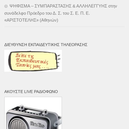
ΨΗΦΙΣΜΑ – ΣΥΜΠΑΡΑΣΤΑΣΗΣ & ΑΛΛΗΛΕΓΓΥΗΣ στην
συνάδελφο Πρόεδρο του Δ. Σ. του Σ. Ε. Π. Ε.
«ΑΡΙΣΤΟΤΕΛΗΣ» (Αθηνών)
ΔΙΕΎΘΥΝΣΗ ΕΚΠΑΙΔΕΥΤΙΚΉΣ ΤΗΛΕΌΡΑΣΗΣ
ΑΚΟΎΣΤΕ LIVE ΡΑΔΙΌΦΩΝΟ