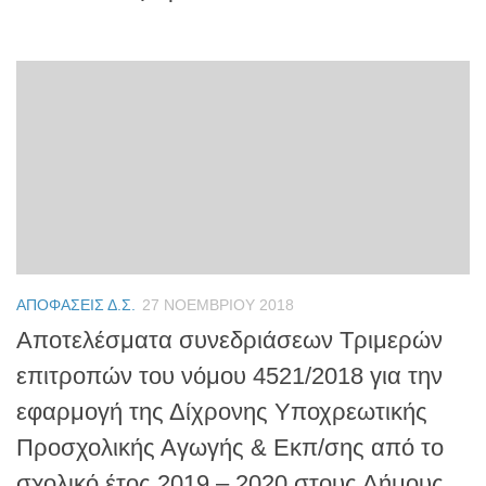
ΑΠΟΦΆΣΕΙΣ Δ.Σ.
27 ΝΟΕΜΒΡΊΟΥ 2018
Αποτελέσματα συνεδριάσεων Τριμερών
επιτροπών του νόμου 4521/2018 για την
εφαρμογή της Δίχρονης Υποχρεωτικής
Προσχολικής Αγωγής & Εκπ/σης από το
σχολικό έτος 2019 – 2020 στους Δήμους