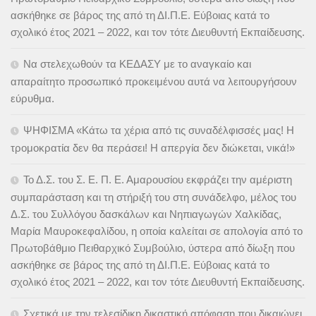
ασκήθηκε σε βάρος της από τη ΔΙ.Π.Ε. Εύβοιας κατά το
σχολικό έτος 2021 – 2022, και τον τότε Διευθυντή Εκπαίδευσης.
Να στελεχωθούν τα ΚΕΔΑΣΥ με το αναγκαίο και
απαραίτητο προσωπικό προκειμένου αυτά να λειτουργήσουν
εύρυθμα.
ΨΗΦΙΣΜΑ «Κάτω τα χέρια από τις συναδέλφισσές μας! Η
τρομοκρατία δεν θα περάσει! Η απεργία δεν διώκεται, νικά!»
Το Δ.Σ. του Σ. Ε. Π. Ε. Αμαρουσίου εκφράζει την αμέριστη
συμπαράσταση και τη στήριξή του στη συνάδελφο, μέλος του
Δ.Σ. του Συλλόγου δασκάλων και Νηπιαγωγών Χαλκίδας,
Μαρία Μαυροκεφαλίδου, η οποία καλείται σε απολογία από το
Πρωτοβάθμιο Πειθαρχικό Συμβούλιο, ύστερα από δίωξη που
ασκήθηκε σε βάρος της από τη ΔΙ.Π.Ε. Εύβοιας κατά το
σχολικό έτος 2021 – 2022, και τον τότε Διευθυντή Εκπαίδευσης.
Σχετικά με την τελεσίδικη δικαστική απόφαση που δικαιώνει