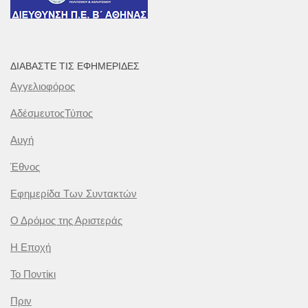
ΔΙΑΒΆΣΤΕ ΤΙΣ ΕΦΗΜΕΡΊΔΕΣ
Αγγελιοφόρος
ΑδέσμευτοςΤύπος
Αυγή
Έθνος
Εφημερίδα Των Συντακτών
Ο Δρόμος της Αριστεράς
Η Εποχή
Το Ποντίκι
Πριν