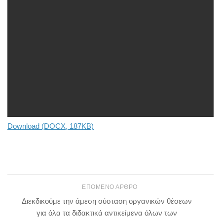
Download (DOCX, 187KB)
ΕΠΌΜΕΝΟ ΆΡΘΡΟ
Διεκδικούμε την άμεση σύσταση οργανικών θέσεων
για όλα τα διδακτικά αντικείμενα όλων των