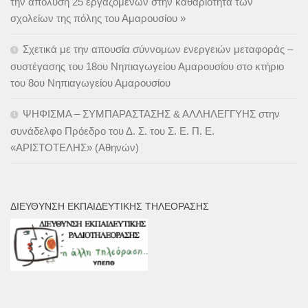
την απόλυση 25 εργαζόμενων στην καθαριότητα των
σχολείων της πόλης του Αμαρουσίου »
Σχετικά με την απουσία σύννομων ενεργειών μεταφοράς –
συστέγασης του 18ου Νηπιαγωγείου Αμαρουσίου στο κτήριο
του 8ου Νηπιαγωγείου Αμαρουσίου
ΨΗΦΙΣΜΑ – ΣΥΜΠΑΡΑΣΤΑΣΗΣ & ΑΛΛΗΛΕΓΓΥΗΣ στην
συνάδελφο Πρόεδρο του Δ. Σ. του Σ. Ε. Π. Ε.
«ΑΡΙΣΤΟΤΕΛΗΣ» (Αθηνών)
ΔΙΕΎΘΥΝΣΗ ΕΚΠΑΙΔΕΥΤΙΚΉΣ ΤΗΛΕΌΡΑΣΗΣ