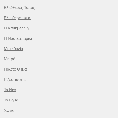
Ελεύθερος Τύπος
Ελευθεροτυπία
Η Καθημερινή
Η Ναυτεμπορική
Μακεδονία
Μετρό
Πρώτο Θέμα
Ριζοσπάστης
Τα Νέα
Το Βήμα
Χώρα