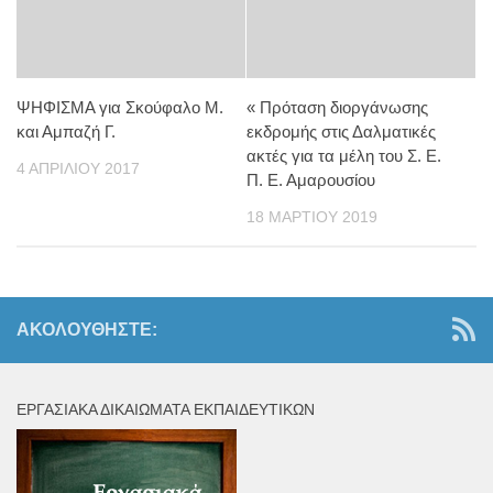
ΨΗΦΙΣΜΑ για Σκούφαλο Μ.
« Πρόταση διοργάνωσης
και Αμπαζή Γ.
εκδρομής στις Δαλματικές
ακτές για τα μέλη του Σ. Ε.
4 ΑΠΡΙΛΊΟΥ 2017
Π. Ε. Αμαρουσίου
18 ΜΑΡΤΊΟΥ 2019
ΑΚΟΛΟΥΘΉΣΤΕ:
ΕΡΓΑΣΙΑΚΆ ΔΙΚΑΙΏΜΑΤΑ ΕΚΠΑΙΔΕΥΤΙΚΏΝ