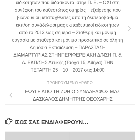
ειδικοτήτων που διδάσκονται στην Π. Ε. – ΟΧΙ στη
συνέχιση του καθεστώτος ομηρίας – εξαίρεσης που
βιώνουν οι μεταταχθέντες από τη δευτεροβάθμια
εκπ/ση συνάδελφοι μας εκπαιδευτικοί ειδικοτήτων
από το 2013 έως σήμερα – Σταθερή και μόνιμη
εργασία με σταθερό και μόνιμο προσωπικό σε όλη τη
Δημόσια Εκπαίδευση – ΠΑΡΑΣΤΑΣΗ
ΔΙΑΜΑΡΤΥΡΙΑΣ ΣΤΗΝΠΕΡΙΦΕΡΕΙΑΚΗ Δ/ΝΣΗ Π. &
Δ. ΕΚΠ/ΣΗΣ Αττικής (Τσόχα 15, Αθήνα) ΤΗΝ
ΤΕΤΑΡΤΗ 25 – 10 – 2017 στις 14:00
ΠΡΟΗΓΟΎΜΕΝΟ ΆΡΘΡΟ
ΕΦΥΓΕ ΑΠΟ ΤΗ ΖΩΗ Ο ΣΥΝΑΔΕΛΦΟΣ ΜΑΣ
ΔΑΣΚΑΛΟΣ ΔΗΜΗΤΡΗΣ ΘΕΟΧΑΡΗΣ
ΊΣΩΣ ΣΑΣ ΕΝΔΙΑΦΈΡΟΥΝ…