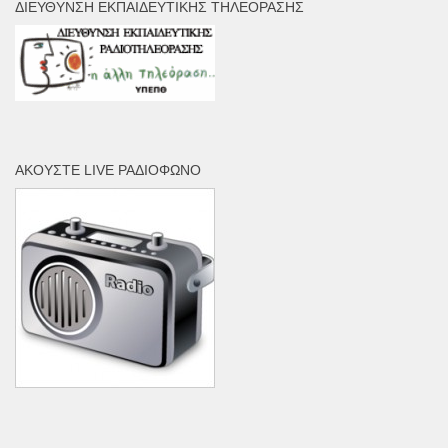
ΔΙΕΎΘΥΝΣΗ ΕΚΠΑΙΔΕΥΤΙΚΉΣ ΤΗΛΕΌΡΑΣΗΣ
ΑΚΟΎΣΤΕ LIVE ΡΑΔΙΌΦΩΝΟ