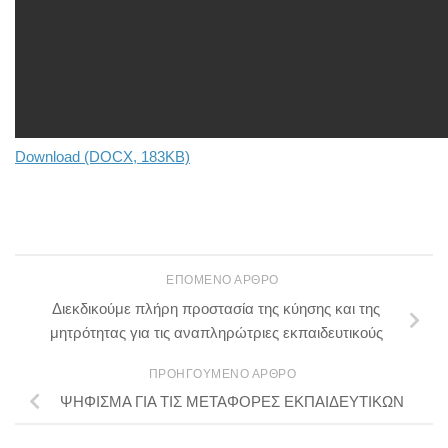
Download (DOCX, 183KB)
ΕΠΌΜΕΝΟ ΆΡΘΡΟ
Διεκδικούμε πλήρη προστασία της κύησης και της
μητρότητας για τις αναπληρώτριες εκπαιδευτικούς
ΠΡΟΗΓΟΎΜΕΝΟ ΆΡΘΡΟ
ΨΗΦΙΣΜΑ ΓΙΑ ΤΙΣ ΜΕΤΑΦΟΡΕΣ ΕΚΠΑΙΔΕΥΤΙΚΩΝ