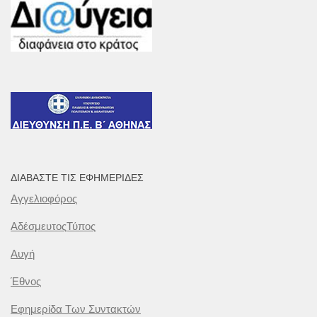
ΔΙΑΒΆΣΤΕ ΤΙΣ ΕΦΗΜΕΡΊΔΕΣ
Αγγελιοφόρος
ΑδέσμευτοςΤύπος
Αυγή
Έθνος
Εφημερίδα Των Συντακτών