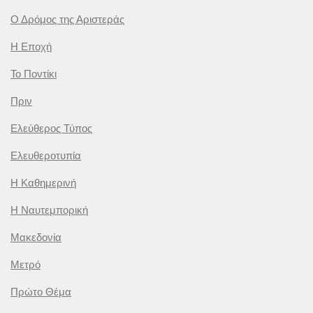
Ο Δρόμος της Αριστεράς
Η Εποχή
Το Ποντίκι
Πριν
Ελεύθερος Τύπος
Ελευθεροτυπία
Η Καθημερινή
Η Ναυτεμπορική
Μακεδονία
Μετρό
Πρώτο Θέμα