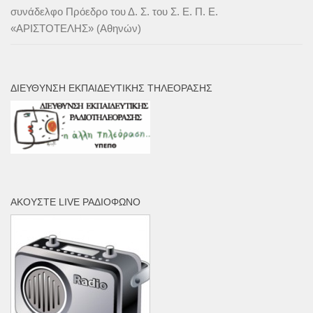
συνάδελφο Πρόεδρο του Δ. Σ. του Σ. Ε. Π. Ε.
«ΑΡΙΣΤΟΤΕΛΗΣ» (Αθηνών)
ΔΙΕΎΘΥΝΣΗ ΕΚΠΑΙΔΕΥΤΙΚΉΣ ΤΗΛΕΌΡΑΣΗΣ
ΑΚΟΎΣΤΕ LIVE ΡΑΔΙΌΦΩΝΟ