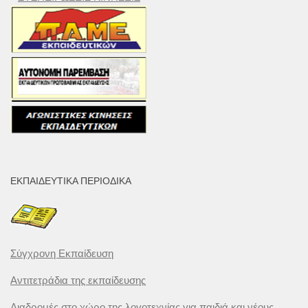
ΕΚΠΑΙΔΕΥΤΙΚΆ ΠΕΡΙΟΔΙΚΆ
Σύγχρονη Εκπαίδευση
Αντιτετράδια της εκπαίδευσης
Διαδρομές στο χώρο της λογοτεχνίας για παιδιά και νέους