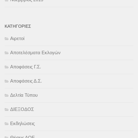
KΑΤΗΓΟΡΊΕΣ
Αιρετοί
Αποτελέσματα Εκλογών
Αποφάσεις Γ.Σ.
Αποφάσεις Δ.Σ.
Δελτία Τύπου
ΔΙΕΞΟΔΟΣ
Εκδηλώσεις
Θέσεις ΔΟΕ