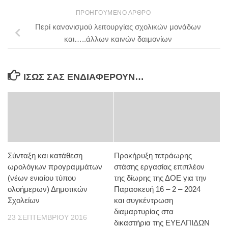
ΠΡΟΗΓΟΎΜΕΝΟ ΆΡΘΡΟ
Περί κανονισμού λειτουργίας σχολικών μονάδων
και…..άλλων καινών δαιμονίων
ΊΣΩΣ ΣΑΣ ΕΝΔΙΑΦΈΡΟΥΝ…
Σύνταξη και κατάθεση
Προκήρυξη τετράωρης
ωρολόγιων προγραμμάτων
στάσης εργασίας επιπλέον
(νέων ενιαίου τύπου
της δίωρης της ΔΟΕ για την
ολοήμερων) Δημοτικών
Παρασκευή 16 – 2 – 2024
Σχολείων
και συγκέντρωση
διαμαρτυρίας στα
23 ΣΕΠΤΕΜΒΡΊΟΥ 2016
δικαστήρια της ΕΥΕΛΠΙΔΩΝ