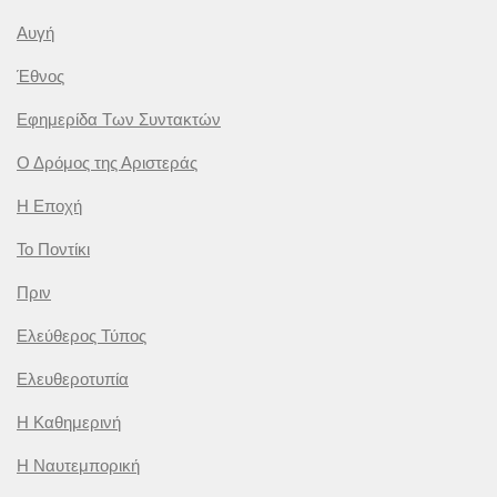
Αυγή
Έθνος
Εφημερίδα Των Συντακτών
Ο Δρόμος της Αριστεράς
Η Εποχή
Το Ποντίκι
Πριν
Ελεύθερος Τύπος
Ελευθεροτυπία
Η Καθημερινή
Η Ναυτεμπορική