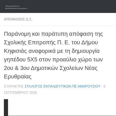
Skip to content
ΑΠΟΦΆΣΕΙΣ Δ.Σ.
Παράνομη και παράτυπη απόφαση της
Σχολικής Επιτροπής Π. Ε. του Δήμου
Κηφισιάς αναφορικά με τη δημιουργία
γηπέδου 5Χ5 στον προαύλιο χώρο των
2ου & 3ου Δημοτικών Σχολείων Νέας
Ερυθραίας
ΣΥΝΤΆΚΤΗΣ
ΣΎΛΛΟΓΟΣ ΕΚΠΑΙΔΕΥΤΙΚΏΝ ΠΕ ΑΜΑΡΟΥΣΊΟΥ
·
8
ΣΕΠΤΕΜΒΡΊΟΥ 2016