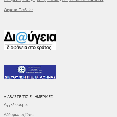
Θέματα Παιδείας
ΔΙΑΒΆΣΤΕ ΤΙΣ ΕΦΗΜΕΡΊΔΕΣ
Αγγελιοφόρος
ΑδέσμευτοςΤύπος