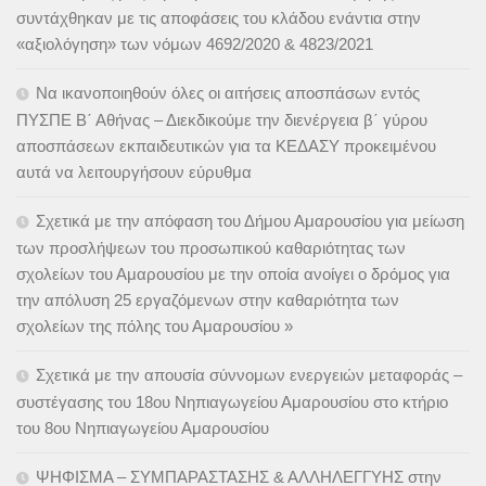
συντάχθηκαν με τις αποφάσεις του κλάδου ενάντια στην
«αξιολόγηση» των νόμων 4692/2020 & 4823/2021
Να ικανοποιηθούν όλες οι αιτήσεις αποσπάσων εντός
ΠΥΣΠΕ Β΄ Αθήνας – Διεκδικούμε την διενέργεια β΄ γύρου
αποσπάσεων εκπαιδευτικών για τα ΚΕΔΑΣΥ προκειμένου
αυτά να λειτουργήσουν εύρυθμα
Σχετικά με την απόφαση του Δήμου Αμαρουσίου για μείωση
των προσλήψεων του προσωπικού καθαριότητας των
σχολείων του Αμαρουσίου με την οποία ανοίγει ο δρόμος για
την απόλυση 25 εργαζόμενων στην καθαριότητα των
σχολείων της πόλης του Αμαρουσίου »
Σχετικά με την απουσία σύννομων ενεργειών μεταφοράς –
συστέγασης του 18ου Νηπιαγωγείου Αμαρουσίου στο κτήριο
του 8ου Νηπιαγωγείου Αμαρουσίου
ΨΗΦΙΣΜΑ – ΣΥΜΠΑΡΑΣΤΑΣΗΣ & ΑΛΛΗΛΕΓΓΥΗΣ στην