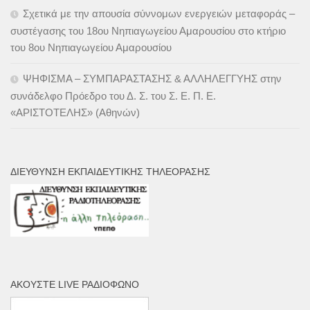
Σχετικά με την απουσία σύννομων ενεργειών μεταφοράς –
συστέγασης του 18ου Νηπιαγωγείου Αμαρουσίου στο κτήριο
του 8ου Νηπιαγωγείου Αμαρουσίου
ΨΗΦΙΣΜΑ – ΣΥΜΠΑΡΑΣΤΑΣΗΣ & ΑΛΛΗΛΕΓΓΥΗΣ στην
συνάδελφο Πρόεδρο του Δ. Σ. του Σ. Ε. Π. Ε.
«ΑΡΙΣΤΟΤΕΛΗΣ» (Αθηνών)
ΔΙΕΎΘΥΝΣΗ ΕΚΠΑΙΔΕΥΤΙΚΉΣ ΤΗΛΕΌΡΑΣΗΣ
ΑΚΟΎΣΤΕ LIVE ΡΑΔΙΌΦΩΝΟ