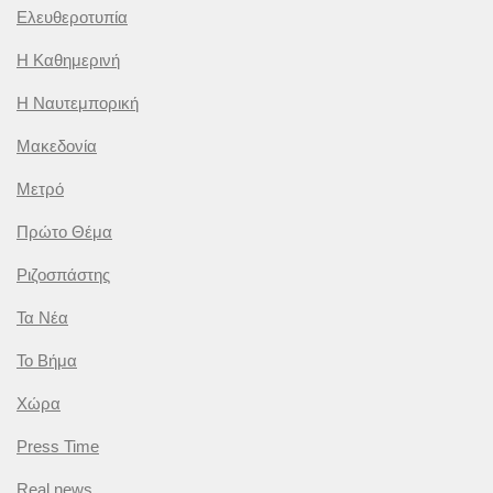
Ελευθεροτυπία
Η Καθημερινή
Η Ναυτεμπορική
Μακεδονία
Μετρό
Πρώτο Θέμα
Ριζοσπάστης
Τα Νέα
Το Βήμα
Χώρα
Press Time
Real news