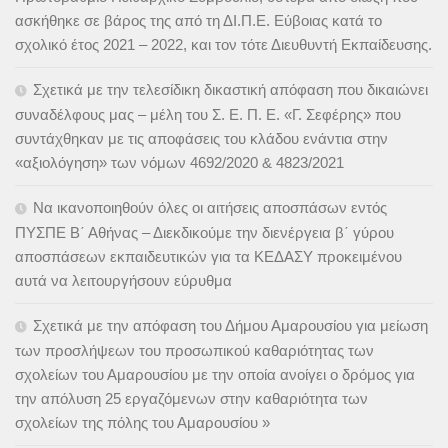
ασκήθηκε σε βάρος της από τη ΔΙ.Π.Ε. Εύβοιας κατά το
σχολικό έτος 2021 – 2022, και τον τότε Διευθυντή Εκπαίδευσης.
Σχετικά με την τελεσίδικη δικαστική απόφαση που δικαιώνει
συναδέλφους μας – μέλη του Σ. Ε. Π. Ε. «Γ. Σεφέρης» που
συντάχθηκαν με τις αποφάσεις του κλάδου ενάντια στην
«αξιολόγηση» των νόμων 4692/2020 & 4823/2021
Να ικανοποιηθούν όλες οι αιτήσεις αποσπάσων εντός
ΠΥΣΠΕ Β΄ Αθήνας – Διεκδικούμε την διενέργεια β΄ γύρου
αποσπάσεων εκπαιδευτικών για τα ΚΕΔΑΣΥ προκειμένου
αυτά να λειτουργήσουν εύρυθμα
Σχετικά με την απόφαση του Δήμου Αμαρουσίου για μείωση
των προσλήψεων του προσωπικού καθαριότητας των
σχολείων του Αμαρουσίου με την οποία ανοίγει ο δρόμος για
την απόλυση 25 εργαζόμενων στην καθαριότητα των
σχολείων της πόλης του Αμαρουσίου »