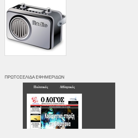
ΠΡΩΤΟΣΈΛΙΔΑ ΕΦΗΜΕΡΊΔΩΝ