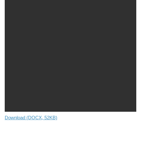
Download (DOCX, 52KB)