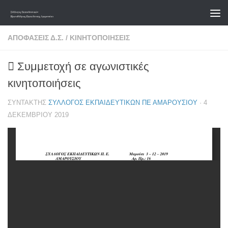
Skip to content
ΑΠΟΦΆΣΕΙΣ Δ.Σ.
/
ΚΙΝΗΤΟΠΟΙΉΣΕΙΣ
 Συμμετοχή σε αγωνιστικές
κινητοποιήσεις
ΣΥΝΤΆΚΤΗΣ
ΣΎΛΛΟΓΟΣ ΕΚΠΑΙΔΕΥΤΙΚΏΝ ΠΕ ΑΜΑΡΟΥΣΊΟΥ
·
4
ΔΕΚΕΜΒΡΊΟΥ 2019