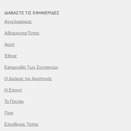
ΔΙΑΒΆΣΤΕ ΤΙΣ ΕΦΗΜΕΡΊΔΕΣ
Αγγελιοφόρος
ΑδέσμευτοςΤύπος
Αυγή
Έθνος
Εφημερίδα Των Συντακτών
Ο Δρόμος της Αριστεράς
Η Εποχή
Το Ποντίκι
Πριν
Ελεύθερος Τύπος