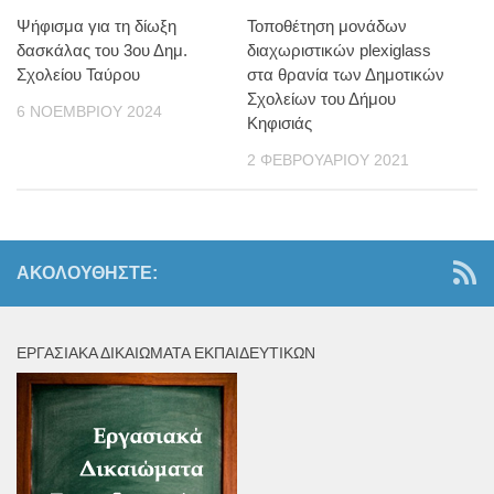
Ψήφισμα για τη δίωξη
Τοποθέτηση μονάδων
δασκάλας του 3ου Δημ.
διαχωριστικών plexiglass
Σχολείου Ταύρου
στα θρανία των Δημοτικών
Σχολείων του Δήμου
6 ΝΟΕΜΒΡΊΟΥ 2024
Κηφισιάς
2 ΦΕΒΡΟΥΑΡΊΟΥ 2021
ΑΚΟΛΟΥΘΉΣΤΕ:
ΕΡΓΑΣΙΑΚΆ ΔΙΚΑΙΏΜΑΤΑ ΕΚΠΑΙΔΕΥΤΙΚΏΝ