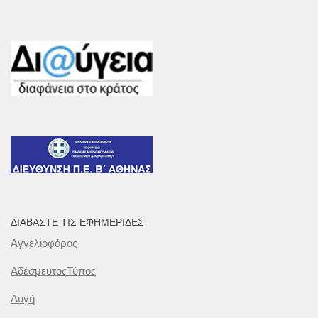
ΔΙΑΒΆΣΤΕ ΤΙΣ ΕΦΗΜΕΡΊΔΕΣ
Αγγελιοφόρος
ΑδέσμευτοςΤύπος
Αυγή