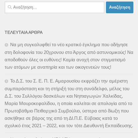
Αναζήτηση
για:
ΤΕΛΕΥΤΑΊΑ ΆΡΘΡΑ
Να μη συγκαλυφθεί το νέο κρατικό έγκλημα που οδήγησε
στη δολοφονία του 20χρονου στο Άργος από αστυνομικούς! Να
αποδοθούν όλες οι ευθύνες! Καμία ανοχή στον στιγματισμό
των ατόμων με αναπηρία και των οικογενειών τους!
Το Δ.Σ. του Σ. Ε. Π. Ε. Αμαρουσίου εκφράζει την αμέριστη
συμπαράσταση και τη στήριξή του στη συνάδελφο, μέλος του
Δ.Σ. του Συλλόγου δασκάλων και Νηπιαγωγών Χαλκίδας,
Μαρία Μαυροκεφαλίδου, η οποία καλείται σε απολογία από το
Πρωτοβάθμιο Πειθαρχικό Συμβούλιο, ύστερα από δίωξη που
ασκήθηκε σε βάρος της από τη ΔΙ.Π.Ε. Εύβοιας κατά το
σχολικό έτος 2021 – 2022, και τον τότε Διευθυντή Εκπαίδευσης.