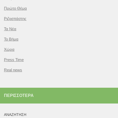
Πρώτο Θέμα
Ριζοσπάστης
Τα Νέα
Το Βήμα
Χώρα
Press Time
Real news
ΠΕΡΙΣΣΌΤΕΡΑ
ΑΝΑΖΉΤΗΣΗ