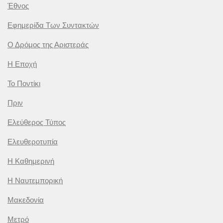
Έθνος
Εφημερίδα Των Συντακτών
Ο Δρόμος της Αριστεράς
Η Εποχή
Το Ποντίκι
Πριν
Ελεύθερος Τύπος
Ελευθεροτυπία
Η Καθημερινή
Η Ναυτεμπορική
Μακεδονία
Μετρό