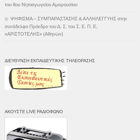
του 8ου Νηπιαγωγείου Αμαρουσίου
ΨΗΦΙΣΜΑ – ΣΥΜΠΑΡΑΣΤΑΣΗΣ & ΑΛΛΗΛΕΓΓΥΗΣ στην
συνάδελφο Πρόεδρο του Δ. Σ. του Σ. Ε. Π. Ε.
«ΑΡΙΣΤΟΤΕΛΗΣ» (Αθηνών)
ΔΙΕΎΘΥΝΣΗ ΕΚΠΑΙΔΕΥΤΙΚΉΣ ΤΗΛΕΌΡΑΣΗΣ
ΑΚΟΎΣΤΕ LIVE ΡΑΔΙΌΦΩΝΟ