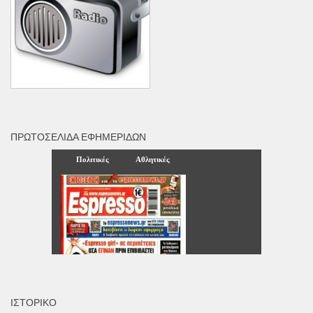
ΠΡΩΤΟΣΈΛΙΔΑ ΕΦΗΜΕΡΊΔΩΝ
ΙΣΤΟΡΙΚΌ