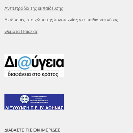
Αντιτετράδια της εκπαίδευσης
Διαδρομές στο χώρο της λογοτεχνίας για παιδιά και νέους
Θέματα Παιδείας
ΔΙΑΒΆΣΤΕ ΤΙΣ ΕΦΗΜΕΡΊΔΕΣ