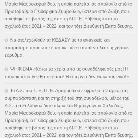
Μαρία Μαυροκεφαλίδου, η οποία καλείται σε απολογία από το
Πρωτοβάθμιο Πειθαρχικό Συμβούλιο, ύστερα από δίωξη που
ασκήθηκε σε βάρος της από τη ΔΙ.Π.Ε. Εύβοιας κατά το
σχολικό έτος 2021 – 2022, και τον τότε Διευθυντή Εκπαίδευσης.
Να στελεχωθούν τα ΚΕΔΑΣΥ με το αναγκαίο και
απαραίτητο προσωπικό προκειμένου αυτά να λειτουργήσουν
εύρυθμα.
ΨΗΦΙΣΜΑ «Κάτω τα χέρια από τις συναδέλφισσές μας! Η
τρομοκρατία δεν θα περάσει! Η απεργία δεν διώκεται, νικά!»
Το Δ.Σ. του Σ. Ε. Π. Ε. Αμαρουσίου εκφράζει την αμέριστη
συμπαράσταση και τη στήριξή του στη συνάδελφο, μέλος του
Δ.Σ. του Συλλόγου δασκάλων και Νηπιαγωγών Χαλκίδας,
Μαρία Μαυροκεφαλίδου, η οποία καλείται σε απολογία από το
Πρωτοβάθμιο Πειθαρχικό Συμβούλιο, ύστερα από δίωξη που
ασκήθηκε σε βάρος της από τη ΔΙ.Π.Ε. Εύβοιας κατά το
σχολικό έτος 2021 – 2022, και τον τότε Διευθυντή Εκπαίδευσης.