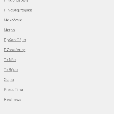
Η Καθημερινή
Η Ναυτεμπορική
Μακεδονία
Μετρό
Πρώτο Θέμα
Ριζοσπάστης
Τα Νέα
Το Βήμα
Χώρα
Press Time
Real news