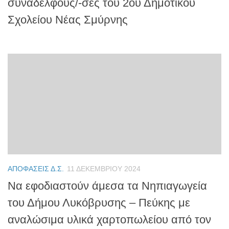
συναδέλφους/-σες του 2ου Δημοτικού
Σχολείου Νέας Σμύρνης
ΑΠΟΦΆΣΕΙΣ Δ.Σ.
11 ΔΕΚΕΜΒΡΊΟΥ 2024
Να εφοδιαστούν άμεσα τα Νηπιαγωγεία
του Δήμου Λυκόβρυσης – Πεύκης με
αναλώσιμα υλικά χαρτοπωλείου από τον