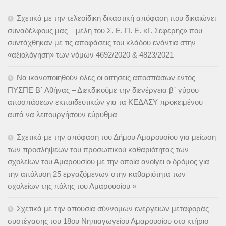
Σχετικά με την τελεσίδικη δικαστική απόφαση που δικαιώνει
συναδέλφους μας – μέλη του Σ. Ε. Π. Ε. «Γ. Σεφέρης» που
συντάχθηκαν με τις αποφάσεις του κλάδου ενάντια στην
«αξιολόγηση» των νόμων 4692/2020 & 4823/2021
Να ικανοποιηθούν όλες οι αιτήσεις αποσπάσων εντός
ΠΥΣΠΕ Β΄ Αθήνας – Διεκδικούμε την διενέργεια β΄ γύρου
αποσπάσεων εκπαιδευτικών για τα ΚΕΔΑΣΥ προκειμένου
αυτά να λειτουργήσουν εύρυθμα
Σχετικά με την απόφαση του Δήμου Αμαρουσίου για μείωση
των προσλήψεων του προσωπικού καθαριότητας των
σχολείων του Αμαρουσίου με την οποία ανοίγει ο δρόμος για
την απόλυση 25 εργαζόμενων στην καθαριότητα των
σχολείων της πόλης του Αμαρουσίου »
Σχετικά με την απουσία σύννομων ενεργειών μεταφοράς –
συστέγασης του 18ου Νηπιαγωγείου Αμαρουσίου στο κτήριο