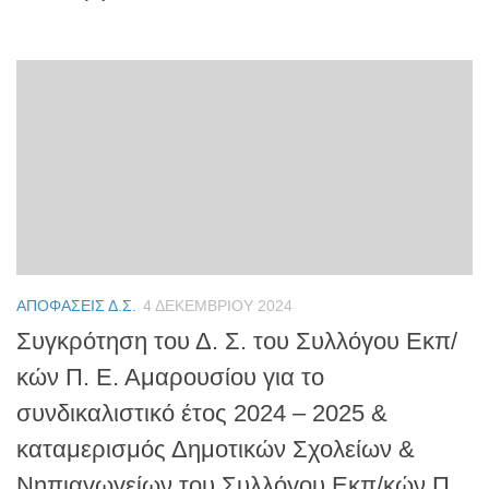
ΑΠΟΦΆΣΕΙΣ Δ.Σ.
4 ΔΕΚΕΜΒΡΊΟΥ 2024
Συγκρότηση του Δ. Σ. του Συλλόγου Εκπ/
κών Π. Ε. Αμαρουσίου για το
συνδικαλιστικό έτος 2024 – 2025 &
καταμερισμός Δημοτικών Σχολείων &
Νηπιαγωγείων του Συλλόγου Εκπ/κών Π.