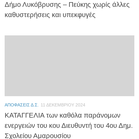
Δήμο Λυκόβρυσης – Πεύκης χωρίς άλλες
καθυστερήσεις και υπεκφυγές
ΑΠΟΦΆΣΕΙΣ Δ.Σ.
11 ΔΕΚΕΜΒΡΊΟΥ 2024
ΚΑΤΑΓΓΕΛΙΑ των καθόλα παράνομων
ενεργειών του κου Διευθυντή του 4ου Δημ.
Σχολείου Αμαρουσίου