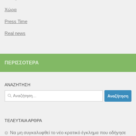
Χώρα
Press Time
Real news
ΠΕΡΙΣΣΌΤΕΡΑ
ΑΝΑΖΉΤΗΣΗ
Αναζήτηση
για:
ΤΕΛΕΥΤΑΊΑ ΆΡΘΡΑ
Να μη συγκαλυφθεί το νέο κρατικό έγκλημα που οδήγησε