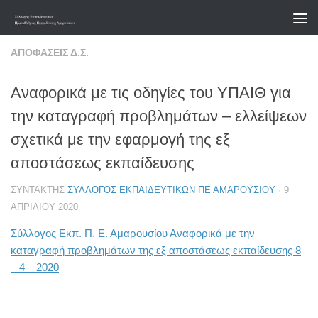
Skip to content
ΑΠΟΦΆΣΕΙΣ Δ.Σ.
Αναφορικά με τις οδηγίες του ΥΠΑΙΘ για
την καταγραφή προβλημάτων – ελλείψεων
σχετικά με την εφαρμογή της εξ
αποστάσεως εκπαίδευσης
ΣΥΝΤΆΚΤΗΣ
ΣΎΛΛΟΓΟΣ ΕΚΠΑΙΔΕΥΤΙΚΏΝ ΠΕ ΑΜΑΡΟΥΣΊΟΥ
·
9
ΑΠΡΙΛΊΟΥ 2020
Σύλλογος Εκπ. Π. Ε. Αμαρουσίου Αναφορικά με την
καταγραφή προβλημάτων της εξ αποστάσεως εκπαίδευσης 8
– 4 – 2020