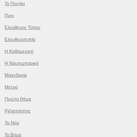
Το Ποντίκι
Πριν
Ελεύθερος Τύπος
Ελευθεροτυπία
Η Καθημερινή
Η Ναυτεμπορική
Μακεδονία
Μετρό
Πρώτο Θέμα
Ριζοσπάστης
Τα Νέα
Το Βήμα