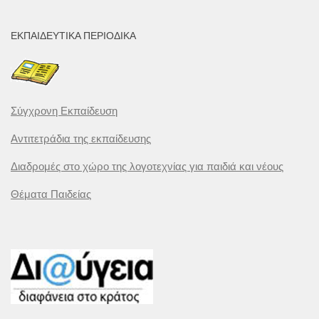
ΕΚΠΑΙΔΕΥΤΙΚΆ ΠΕΡΙΟΔΙΚΆ
Σύγχρονη Εκπαίδευση
Αντιτετράδια της εκπαίδευσης
Διαδρομές στο χώρο της λογοτεχνίας για παιδιά και νέους
Θέματα Παιδείας