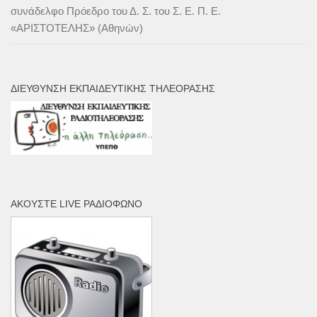
συνάδελφο Πρόεδρο του Δ. Σ. του Σ. Ε. Π. Ε.
«ΑΡΙΣΤΟΤΕΛΗΣ» (Αθηνών)
ΔΙΕΎΘΥΝΣΗ ΕΚΠΑΙΔΕΥΤΙΚΉΣ ΤΗΛΕΌΡΑΣΗΣ
ΑΚΟΎΣΤΕ LIVE ΡΑΔΙΌΦΩΝΟ