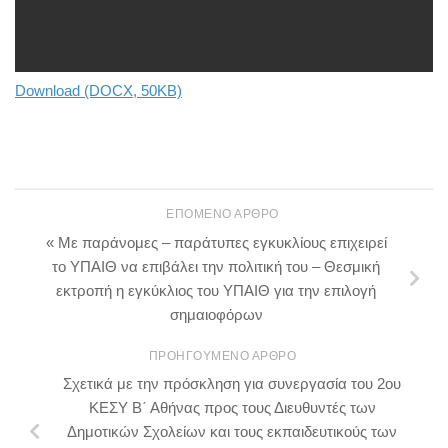
Download (DOCX, 50KB)
ΕΠΌΜΕΝΟ ΆΡΘΡΟ
« Με παράνομες – παράτυπες εγκυκλίους επιχειρεί
το ΥΠΑΙΘ να επιβάλει την πολιτική του – Θεσμική
εκτροπή η εγκύκλιος του ΥΠΑΙΘ για την επιλογή
σημαιοφόρων
ΠΡΟΗΓΟΎΜΕΝΟ ΆΡΘΡΟ
Σχετικά με την πρόσκληση για συνεργασία του 2ου
ΚΕΣΥ Β΄ Αθήνας προς τους Διευθυντές των
Δημοτικών Σχολείων και τους εκπαιδευτικούς των