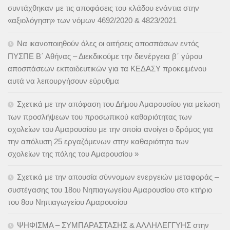
συντάχθηκαν με τις αποφάσεις του κλάδου ενάντια στην
«αξιολόγηση» των νόμων 4692/2020 & 4823/2021
Να ικανοποιηθούν όλες οι αιτήσεις αποσπάσων εντός
ΠΥΣΠΕ Β΄ Αθήνας – Διεκδικούμε την διενέργεια β΄ γύρου
αποσπάσεων εκπαιδευτικών για τα ΚΕΔΑΣΥ προκειμένου
αυτά να λειτουργήσουν εύρυθμα
Σχετικά με την απόφαση του Δήμου Αμαρουσίου για μείωση
των προσλήψεων του προσωπικού καθαριότητας των
σχολείων του Αμαρουσίου με την οποία ανοίγει ο δρόμος για
την απόλυση 25 εργαζόμενων στην καθαριότητα των
σχολείων της πόλης του Αμαρουσίου »
Σχετικά με την απουσία σύννομων ενεργειών μεταφοράς –
συστέγασης του 18ου Νηπιαγωγείου Αμαρουσίου στο κτήριο
του 8ου Νηπιαγωγείου Αμαρουσίου
ΨΗΦΙΣΜΑ – ΣΥΜΠΑΡΑΣΤΑΣΗΣ & ΑΛΛΗΛΕΓΓΥΗΣ στην