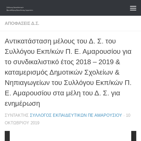
Skip to content
ΑΠΟΦΆΣΕΙΣ Δ.Σ.
Αντικατάσταση μέλους του Δ. Σ. του
Συλλόγου Εκπ/κών Π. Ε. Αμαρουσίου για
το συνδικαλιστικό έτος 2018 – 2019 &
καταμερισμός Δημοτικών Σχολείων &
Νηπιαγωγείων του Συλλόγου Εκπ/κών Π.
Ε. Αμαρουσίου στα μέλη του Δ. Σ. για
ενημέρωση
ΣΥΝΤΆΚΤΗΣ
ΣΎΛΛΟΓΟΣ ΕΚΠΑΙΔΕΥΤΙΚΏΝ ΠΕ ΑΜΑΡΟΥΣΊΟΥ
·
10
ΟΚΤΩΒΡΊΟΥ 2019