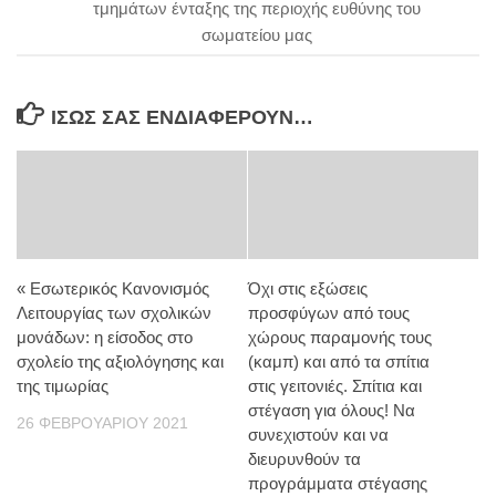
τμημάτων ένταξης της περιοχής ευθύνης του
σωματείου μας
ΊΣΩΣ ΣΑΣ ΕΝΔΙΑΦΈΡΟΥΝ…
« Εσωτερικός Κανονισμός
Όχι στις εξώσεις
Λειτουργίας των σχολικών
προσφύγων από τους
μονάδων: η είσοδος στο
χώρους παραμονής τους
σχολείο της αξιολόγησης και
(καμπ) και από τα σπίτια
της τιμωρίας
στις γειτονιές. Σπίτια και
στέγαση για όλους! Να
26 ΦΕΒΡΟΥΑΡΊΟΥ 2021
συνεχιστούν και να
διευρυνθούν τα
προγράμματα στέγασης