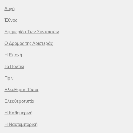
Αυγή
Έθνος
Εφημερίδα Των Συντακτών
Ο Δρόμος της Αριστεράς
Η Εποχή
Το Ποντίκι
Πριν
Ελεύθερος Τύπος
Ελευθεροτυπία
Η Καθημερινή
Η Ναυτεμπορική