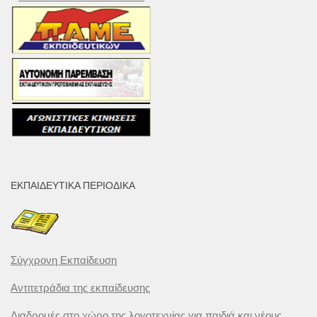
ΕΚΠΑΙΔΕΥΤΙΚΆ ΠΕΡΙΟΔΙΚΆ
Σύγχρονη Εκπαίδευση
Αντιτετράδια της εκπαίδευσης
Διαδρομές στο χώρο της λογοτεχνίας για παιδιά και νέους