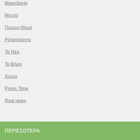
Μακεδονία
Μετρό
Πρώτο Θέμα
Ριζοσπάστης
Τα Νέα
Το Βήμα
Χώρα
Press Time
Real news
ΠΕΡΙΣΣΌΤΕΡΑ