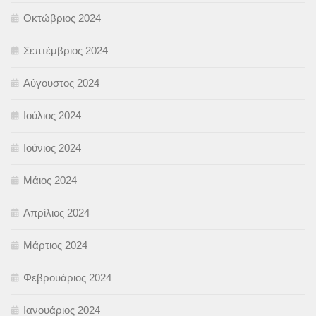
Οκτώβριος 2024
Σεπτέμβριος 2024
Αύγουστος 2024
Ιούλιος 2024
Ιούνιος 2024
Μάιος 2024
Απρίλιος 2024
Μάρτιος 2024
Φεβρουάριος 2024
Ιανουάριος 2024