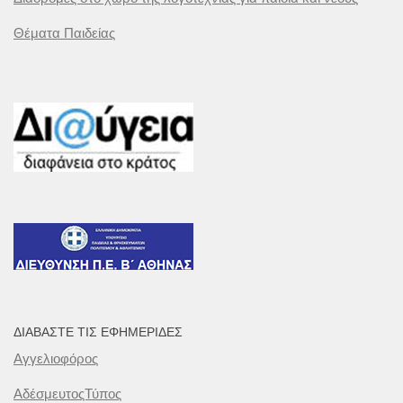
Θέματα Παιδείας
ΔΙΑΒΆΣΤΕ ΤΙΣ ΕΦΗΜΕΡΊΔΕΣ
Αγγελιοφόρος
ΑδέσμευτοςΤύπος