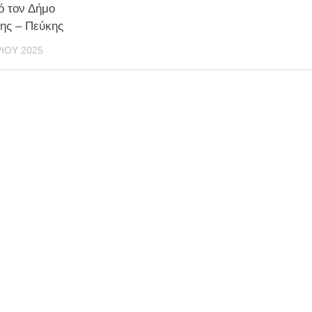
ό τον Δήμο
ης – Πεύκης
ΊΟΥ 2025