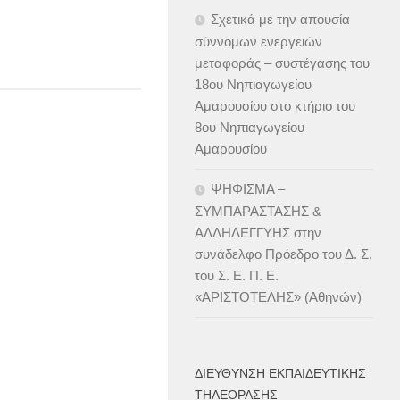
Σχετικά με την απουσία
σύννομων ενεργειών
μεταφοράς – συστέγασης του
18ου Νηπιαγωγείου
Αμαρουσίου στο κτήριο του
8ου Νηπιαγωγείου
Αμαρουσίου
ΨΗΦΙΣΜΑ –
ΣΥΜΠΑΡΑΣΤΑΣΗΣ &
ΑΛΛΗΛΕΓΓΥΗΣ στην
συνάδελφο Πρόεδρο του Δ. Σ.
του Σ. Ε. Π. Ε.
«ΑΡΙΣΤΟΤΕΛΗΣ» (Αθηνών)
ΔΙΕΎΘΥΝΣΗ ΕΚΠΑΙΔΕΥΤΙΚΉΣ
ΤΗΛΕΌΡΑΣΗΣ