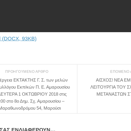
 (DOCX, 93KB)
ΠΡΟΗΓΟΎΜΕΝΟ ΆΡΘΡΟ
ΕΠΌΜΕΝΟ
νέργεια ΕΚΤΑΚΤΗΣ Γ. Σ. των μελών
ΑΙΣΧΟΣ! ΝΕΑ Ε
Συλλόγου Εκπ/κών Π. Ε. Αμαρουσίου
ΛΕΙΤΟΥΡΓΙΑ ΤΟΥ 
ΔΕΥΤΕΡΑ 1 ΟΚΤΩΒΡΙΟΥ 2018 στις
ΜΕΤΑΝΑΣΤΩΝ ΣΤ
:00 στο 8ο Δημ. Σχ. Αμαρουσίου –
Μαραθωνοδρόμου 54, Μαρούσι
 ΣΑΣ ΕΝΔΙΑΦΈΡΟΥΝ…