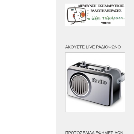
ΑΚΟΎΣΤΕ LIVE ΡΑΔΙΌΦΩΝΟ
ΠΡΩΤΟΣΈΛΙΔΑ ΕΦΗΜΕΡΊΔΩΝ