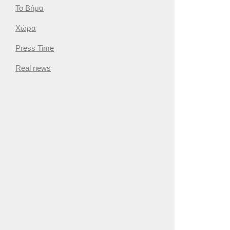
Το Βήμα
Χώρα
Press Time
Real news