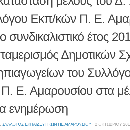
κατάσταση μέλους του Δ. 
λόγου Εκπ/κών Π. Ε. Αμα
το συνδικαλιστικό έτος 20
αταμερισμός Δημοτικών Σ
ηπιαγωγείων του Συλλόγ
Π. Ε. Αμαρουσίου στα μέ
ια ενημέρωση
Σ
ΣΎΛΛΟΓΟΣ ΕΚΠΑΙΔΕΥΤΙΚΏΝ ΠΕ ΑΜΑΡΟΥΣΊΟΥ
·
2 ΟΚΤΩΒΡΊΟΥ 201