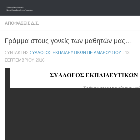
Skip to content
ΑΠΟΦΆΣΕΙΣ Δ.Σ.
Γράμμα στους γονείς των μαθητών μας…
ΣΥΝΤΆΚΤΗΣ
ΣΎΛΛΟΓΟΣ ΕΚΠΑΙΔΕΥΤΙΚΏΝ ΠΕ ΑΜΑΡΟΥΣΊΟΥ
·
13
ΣΕΠΤΕΜΒΡΊΟΥ 2016