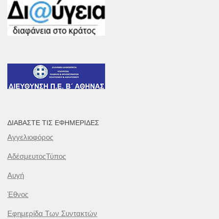
ΔΙΑΒΆΣΤΕ ΤΙΣ ΕΦΗΜΕΡΊΔΕΣ
Αγγελιοφόρος
ΑδέσμευτοςΤύπος
Αυγή
Έθνος
Εφημερίδα Των Συντακτών