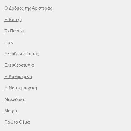
Ο Δρόμος της Αριστεράς
Η Εποχή
Το Ποντίκι
Πριν
Ελεύθερος Τύπος
Ελευθεροτυπία
Η Καθημερινή
Η Ναυτεμπορική
Μακεδονία
Μετρό
Πρώτο Θέμα