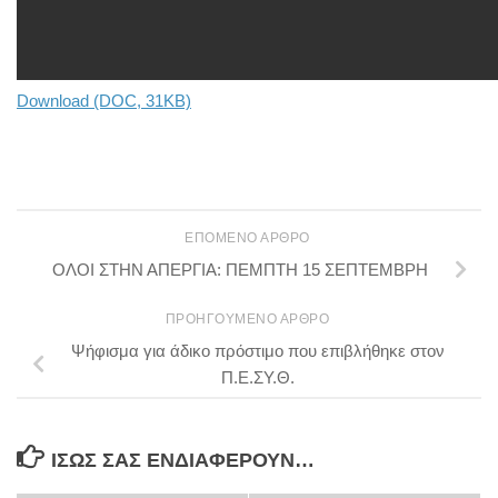
Download (DOC, 31KB)
ΕΠΌΜΕΝΟ ΆΡΘΡΟ
ΟΛΟΙ ΣΤΗΝ ΑΠΕΡΓΙΑ: ΠΕΜΠΤΗ 15 ΣΕΠΤΕΜΒΡΗ
ΠΡΟΗΓΟΎΜΕΝΟ ΆΡΘΡΟ
Ψήφισμα για άδικο πρόστιμο που επιβλήθηκε στον
Π.Ε.ΣΥ.Θ.
ΊΣΩΣ ΣΑΣ ΕΝΔΙΑΦΈΡΟΥΝ…