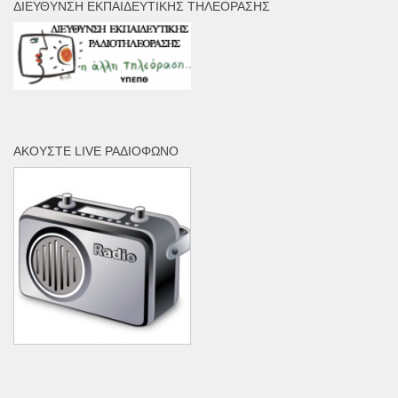
ΔΙΕΎΘΥΝΣΗ ΕΚΠΑΙΔΕΥΤΙΚΉΣ ΤΗΛΕΌΡΑΣΗΣ
ΑΚΟΎΣΤΕ LIVE ΡΑΔΙΌΦΩΝΟ