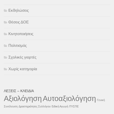
Εκδηλώσεις
Θέσεις ΔΟΕ
Κινητοποιήσεις
Πολιτισμός
Σχολικές γιορτές
Χωρίς κατηγορία
ΛΈΞΕΙΣ – ΚΛΕΙΔΙΆ
Αξιολόγηση
Αυτοαξιολόγηση
Γενική
Συνέλευση
Δραστηριότητες Συλλόγου
Ειδική Αγωγή
ΠΥΣΠΕ