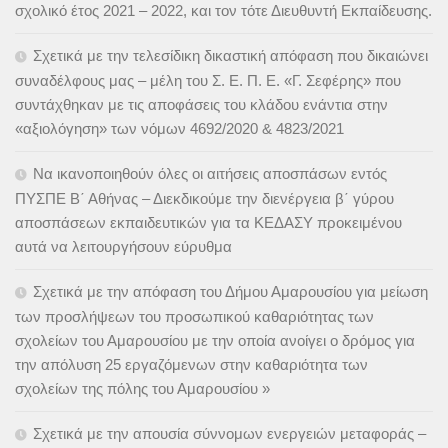
σχολικό έτος 2021 – 2022, και τον τότε Διευθυντή Εκπαίδευσης.
Σχετικά με την τελεσίδικη δικαστική απόφαση που δικαιώνει
συναδέλφους μας – μέλη του Σ. Ε. Π. Ε. «Γ. Σεφέρης» που
συντάχθηκαν με τις αποφάσεις του κλάδου ενάντια στην
«αξιολόγηση» των νόμων 4692/2020 & 4823/2021
Να ικανοποιηθούν όλες οι αιτήσεις αποσπάσων εντός
ΠΥΣΠΕ Β΄ Αθήνας – Διεκδικούμε την διενέργεια β΄ γύρου
αποσπάσεων εκπαιδευτικών για τα ΚΕΔΑΣΥ προκειμένου
αυτά να λειτουργήσουν εύρυθμα
Σχετικά με την απόφαση του Δήμου Αμαρουσίου για μείωση
των προσλήψεων του προσωπικού καθαριότητας των
σχολείων του Αμαρουσίου με την οποία ανοίγει ο δρόμος για
την απόλυση 25 εργαζόμενων στην καθαριότητα των
σχολείων της πόλης του Αμαρουσίου »
Σχετικά με την απουσία σύννομων ενεργειών μεταφοράς –