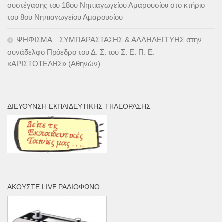
συστέγασης του 18ου Νηπιαγωγείου Αμαρουσίου στο κτήριο
του 8ου Νηπιαγωγείου Αμαρουσίου
ΨΗΦΙΣΜΑ – ΣΥΜΠΑΡΑΣΤΑΣΗΣ & ΑΛΛΗΛΕΓΓΥΗΣ στην
συνάδελφο Πρόεδρο του Δ. Σ. του Σ. Ε. Π. Ε.
«ΑΡΙΣΤΟΤΕΛΗΣ» (Αθηνών)
ΔΙΕΎΘΥΝΣΗ ΕΚΠΑΙΔΕΥΤΙΚΉΣ ΤΗΛΕΌΡΑΣΗΣ
ΑΚΟΎΣΤΕ LIVE ΡΑΔΙΌΦΩΝΟ