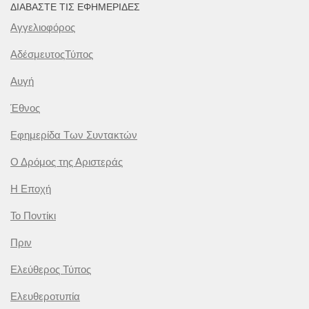
ΔΙΑΒΆΣΤΕ ΤΙΣ ΕΦΗΜΕΡΊΔΕΣ
Αγγελιοφόρος
ΑδέσμευτοςΤύπος
Αυγή
Έθνος
Εφημερίδα Των Συντακτών
Ο Δρόμος της Αριστεράς
Η Εποχή
Το Ποντίκι
Πριν
Ελεύθερος Τύπος
Ελευθεροτυπία