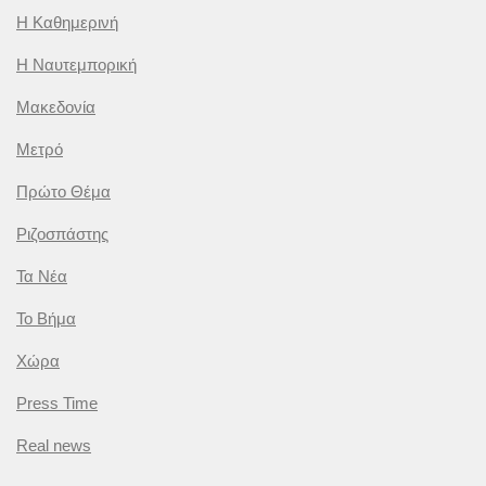
Η Καθημερινή
Η Ναυτεμπορική
Μακεδονία
Μετρό
Πρώτο Θέμα
Ριζοσπάστης
Τα Νέα
Το Βήμα
Χώρα
Press Time
Real news