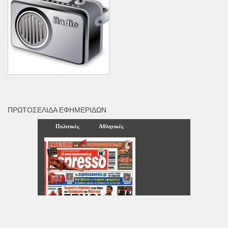
ΠΡΩΤΟΣΈΛΙΔΑ ΕΦΗΜΕΡΊΔΩΝ