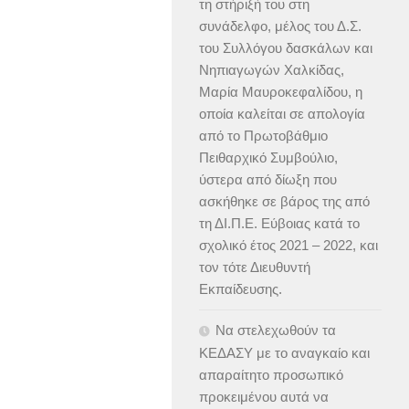
τη στήριξή του στη
συνάδελφο, μέλος του Δ.Σ.
του Συλλόγου δασκάλων και
Νηπιαγωγών Χαλκίδας,
Μαρία Μαυροκεφαλίδου, η
οποία καλείται σε απολογία
από το Πρωτοβάθμιο
Πειθαρχικό Συμβούλιο,
ύστερα από δίωξη που
ασκήθηκε σε βάρος της από
τη ΔΙ.Π.Ε. Εύβοιας κατά το
σχολικό έτος 2021 – 2022, και
τον τότε Διευθυντή
Εκπαίδευσης.
Να στελεχωθούν τα
ΚΕΔΑΣΥ με το αναγκαίο και
απαραίτητο προσωπικό
προκειμένου αυτά να