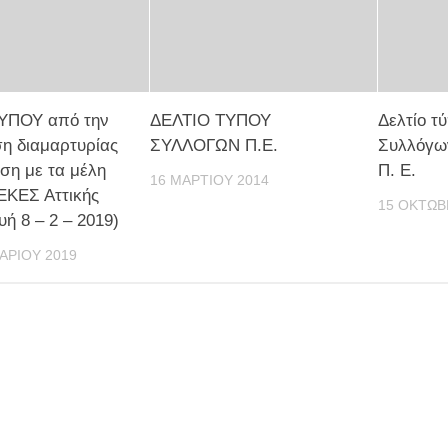
ΥΠΟΥ από την
ΔΕΛΤΙΟ ΤΥΠΟΥ
Δελτίο τ
η διαμαρτυρίας
ΣΥΛΛΟΓΩΝ Π.Ε.
Συλλόγω
ση με τα μέλη
Π. Ε.
16 ΜΑΡΤΊΟΥ 2014
ΕΚΕΣ Αττικής
15 ΟΚΤΩΒ
ή 8 – 2 – 2019)
ΑΡΊΟΥ 2019