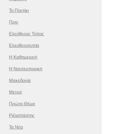
Το Ποντίκι
Πριν
Ελεύθερος Τύπος
Ελευθεροτυπία
Η Καθημερινή
Η Ναυτεμπορική
Μακεδονία
Μετρό
Πρώτο Θέμα
Ριζοσπάστης
Τα Νέα