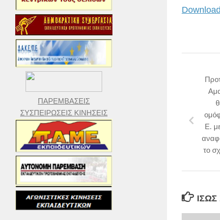
Download
Προτ
Αμα
ΠΑΡΕΜΒΑΣΕΙΣ
θ
ΣΥΣΠΕΙΡΩΣΕΙΣ ΚΙΝΗΣΕΙΣ
ομόφ
Ε. μ
αναφο
το σ
ΊΣΩΣ