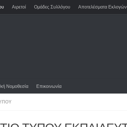
ου
Αιρετοί
Ομάδες Συλλόγου
Αποτελέσματα Εκλογών
/κή Νομοθεσία
Επικοινωνία
ΤΎΠΟΥ