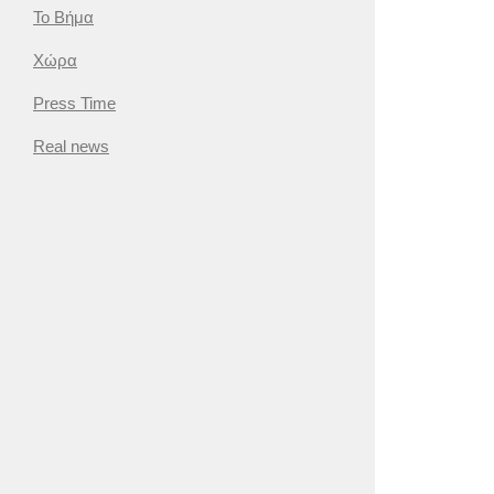
Το Βήμα
Χώρα
Press Time
Real news