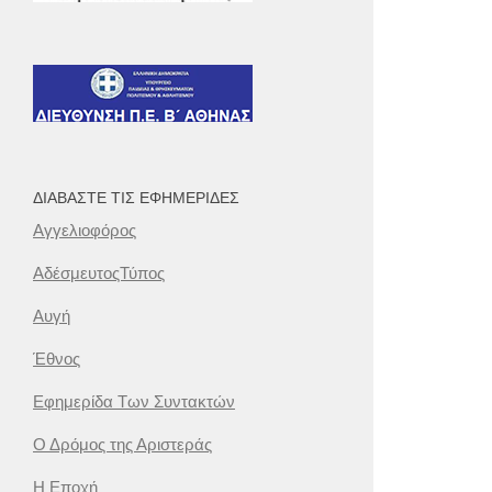
ΔΙΑΒΆΣΤΕ ΤΙΣ ΕΦΗΜΕΡΊΔΕΣ
Αγγελιοφόρος
ΑδέσμευτοςΤύπος
Αυγή
Έθνος
Εφημερίδα Των Συντακτών
Ο Δρόμος της Αριστεράς
Η Εποχή