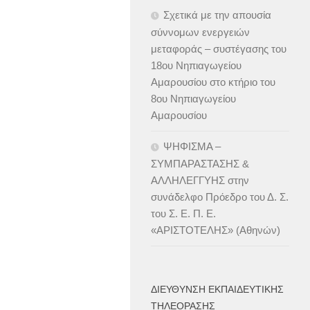
Σχετικά με την απουσία
σύννομων ενεργειών
μεταφοράς – συστέγασης του
18ου Νηπιαγωγείου
Αμαρουσίου στο κτήριο του
8ου Νηπιαγωγείου
Αμαρουσίου
ΨΗΦΙΣΜΑ –
ΣΥΜΠΑΡΑΣΤΑΣΗΣ &
ΑΛΛΗΛΕΓΓΥΗΣ στην
συνάδελφο Πρόεδρο του Δ. Σ.
του Σ. Ε. Π. Ε.
«ΑΡΙΣΤΟΤΕΛΗΣ» (Αθηνών)
ΔΙΕΎΘΥΝΣΗ ΕΚΠΑΙΔΕΥΤΙΚΉΣ
ΤΗΛΕΌΡΑΣΗΣ