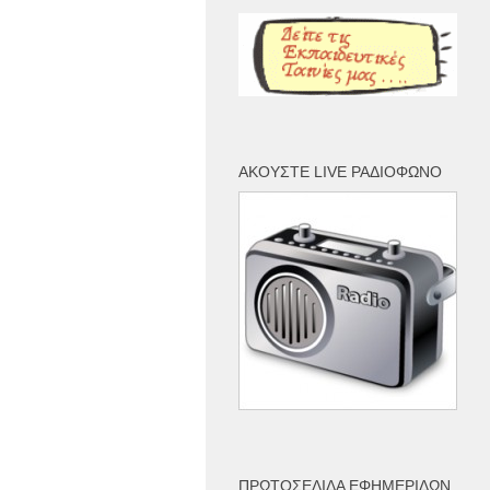
ΑΚΟΎΣΤΕ LIVE ΡΑΔΙΌΦΩΝΟ
ΠΡΩΤΟΣΈΛΙΔΑ ΕΦΗΜΕΡΊΔΩΝ