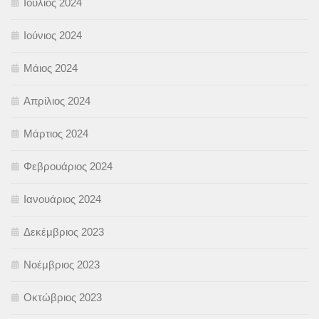
Ιούλιος 2024
Ιούνιος 2024
Μάιος 2024
Απρίλιος 2024
Μάρτιος 2024
Φεβρουάριος 2024
Ιανουάριος 2024
Δεκέμβριος 2023
Νοέμβριος 2023
Οκτώβριος 2023