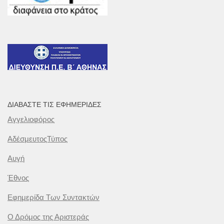
ΔΙΑΒΆΣΤΕ ΤΙΣ ΕΦΗΜΕΡΊΔΕΣ
Αγγελιοφόρος
ΑδέσμευτοςΤύπος
Αυγή
Έθνος
Εφημερίδα Των Συντακτών
Ο Δρόμος της Αριστεράς