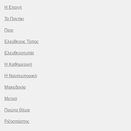
Η Εποχή
Το Ποντίκι
Πριν
Ελεύθερος Τύπος
Ελευθεροτυπία
Η Καθημερινή
Η Ναυτεμπορική
Μακεδονία
Μετρό
Πρώτο Θέμα
Ριζοσπάστης