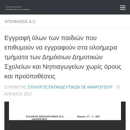
Skip to content
ΑΠΟΦΆΣΕΙΣ Δ.Σ.
Εγγραφή όλων των παιδιών που
επιθυμούν να εγγραφούν στα ολοήμερα
τμήματα των Δημόσιων Δημοτικών
Σχολείων και Νηπιαγωγείων χωρίς όρους
και προϋποθέσεις
ΣΥΝΤΆΚΤΗΣ
ΣΎΛΛΟΓΟΣ ΕΚΠΑΙΔΕΥΤΙΚΏΝ ΠΕ ΑΜΑΡΟΥΣΊΟΥ
·
27
ΑΠΡΙΛΊΟΥ 2017