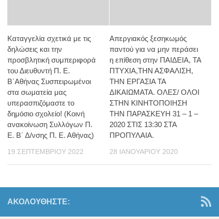
Καταγγελία σχετικά με τις
Απεργιακός ξεσηκωμός
δηλώσεις και την
παντού για να μην περάσει
προσβλητική συμπεριφορά
η επίθεση στην ΠΑΙΔΕΙΑ, ΤΑ
του Διευθυντή Π. Ε.
ΠΤΥΧΙΑ,ΤΗΝ ΑΣΦΑΛΙΣΗ,
Β΄Αθήνας Συσπειρωμένοι
ΤΗΝ ΕΡΓΑΣΙΑ ΤΑ
στα σωματεία μας
ΔΙΚΑΙΩΜΑΤΑ. ΟΛΕΣ/ ΟΛΟΙ
υπερασπιζόμαστε το
ΣΤΗΝ ΚΙΝΗΤΟΠΟΙΗΣΗ
δημόσιο σχολείο! (Κοινή
ΤΗΝ ΠΑΡΑΣΚΕΥΗ 31 – 1 –
ανακοίνωση Συλλόγων Π.
2020 ΣΤΙΣ 13:30 ΣΤΑ
Ε. Β΄ Δ/νσης Π. Ε. Αθήνας)
ΠΡΟΠΥΛΑΙΑ.
19 ΣΕΠΤΕΜΒΡΊΟΥ 2022
28 ΙΑΝΟΥΑΡΊΟΥ 2020
ΑΚΟΛΟΥΘΉΣΤΕ: