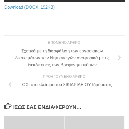
Download (DOCX, 192KB)
ΕΠΌΜΕΝΟ ΆΡΘΡΟ
Σχετικά με τη διασφάλιση των εργασιακών
δικαιωμάτων των Νηπιαγωγών αναφορικά με τις
διεκδικήσεις των Βρεφονηπιοκόμων
ΠΡΟΗΓΟΎΜΕΝΟ ΆΡΘΡΟ
ΟΧΙ στο κλείσιμο του ΣΙΚΙΑΡΙΔΕΙΟΥ Ιδρύματος
ΊΣΩΣ ΣΑΣ ΕΝΔΙΑΦΈΡΟΥΝ…