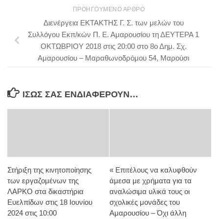
ΠΡΟΗΓΟΎΜΕΝΟ ΆΡΘΡΟ
Διενέργεια ΕΚΤΑΚΤΗΣ Γ. Σ. των μελών του
Συλλόγου Εκπ/κών Π. Ε. Αμαρουσίου τη ΔΕΥΤΕΡΑ 1
ΟΚΤΩΒΡΙΟΥ 2018 στις 20:00 στο 8ο Δημ. Σχ.
Αμαρουσίου – Μαραθωνοδρόμου 54, Μαρούσι
ΊΣΩΣ ΣΑΣ ΕΝΔΙΑΦΈΡΟΥΝ…
Στήριξη της κινητοποίησης
« Επιτέλους να καλυφθούν
των εργαζομένων της
άμεσα με χρήματα για τα
ΛΑΡΚΟ στα δικαστήρια
αναλώσιμα υλικά τους οι
Ευελπίδων στις 18 Ιουνίου
σχολικές μονάδες του
2024 στις 10:00
Αμαρουσίου – Όχι άλλη