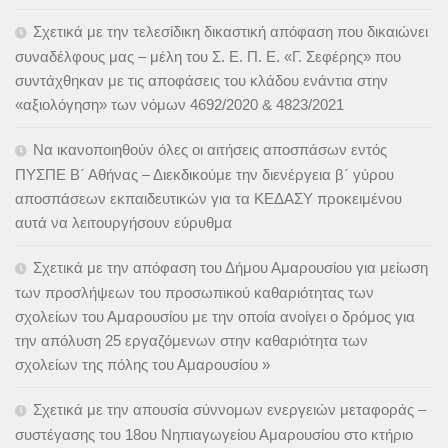
Σχετικά με την τελεσίδικη δικαστική απόφαση που δικαιώνει
συναδέλφους μας – μέλη του Σ. Ε. Π. Ε. «Γ. Σεφέρης» που
συντάχθηκαν με τις αποφάσεις του κλάδου ενάντια στην
«αξιολόγηση» των νόμων 4692/2020 & 4823/2021
Να ικανοποιηθούν όλες οι αιτήσεις αποσπάσων εντός
ΠΥΣΠΕ Β΄ Αθήνας – Διεκδικούμε την διενέργεια β΄ γύρου
αποσπάσεων εκπαιδευτικών για τα ΚΕΔΑΣΥ προκειμένου
αυτά να λειτουργήσουν εύρυθμα
Σχετικά με την απόφαση του Δήμου Αμαρουσίου για μείωση
των προσλήψεων του προσωπικού καθαριότητας των
σχολείων του Αμαρουσίου με την οποία ανοίγει ο δρόμος για
την απόλυση 25 εργαζόμενων στην καθαριότητα των
σχολείων της πόλης του Αμαρουσίου »
Σχετικά με την απουσία σύννομων ενεργειών μεταφοράς –
συστέγασης του 18ου Νηπιαγωγείου Αμαρουσίου στο κτήριο