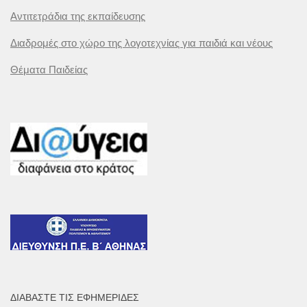
Αντιτετράδια της εκπαίδευσης
Διαδρομές στο χώρο της λογοτεχνίας για παιδιά και νέους
Θέματα Παιδείας
ΔΙΑΒΆΣΤΕ ΤΙΣ ΕΦΗΜΕΡΊΔΕΣ