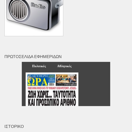
ΠΡΩΤΟΣΈΛΙΔΑ ΕΦΗΜΕΡΊΔΩΝ
ΙΣΤΟΡΙΚΌ