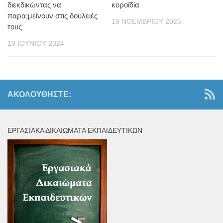
διεκδικώντας να
κοροϊδία
παρα;μείνουν στις δουλειές
19 ΝΟΕΜΒΡΊΟΥ 2025
τους
18 ΙΟΥΝΊΟΥ 2024
ΑΚΟΛΟΥΘΉΣΤΕ:
ΕΡΓΑΣΙΑΚΆ ΔΙΚΑΙΏΜΑΤΑ ΕΚΠΑΙΔΕΥΤΙΚΏΝ