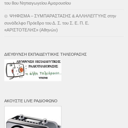
του 8ου Νηπιαγωγείου Αμαρουσίου
ΨΗΦΙΣΜΑ – ΣΥΜΠΑΡΑΣΤΑΣΗΣ & ΑΛΛΗΛΕΓΓΥΗΣ στην
συνάδελφο Πρόεδρο του Δ. Σ. του Σ. Ε. Π. Ε.
«ΑΡΙΣΤΟΤΕΛΗΣ» (Αθηνών)
ΔΙΕΎΘΥΝΣΗ ΕΚΠΑΙΔΕΥΤΙΚΉΣ ΤΗΛΕΌΡΑΣΗΣ
ΑΚΟΎΣΤΕ LIVE ΡΑΔΙΌΦΩΝΟ