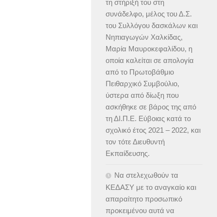
τη στήριξή του στη
συνάδελφο, μέλος του Δ.Σ.
του Συλλόγου δασκάλων και
Νηπιαγωγών Χαλκίδας,
Μαρία Μαυροκεφαλίδου, η
οποία καλείται σε απολογία
από το Πρωτοβάθμιο
Πειθαρχικό Συμβούλιο,
ύστερα από δίωξη που
ασκήθηκε σε βάρος της από
τη ΔΙ.Π.Ε. Εύβοιας κατά το
σχολικό έτος 2021 – 2022, και
τον τότε Διευθυντή
Εκπαίδευσης.
Να στελεχωθούν τα
ΚΕΔΑΣΥ με το αναγκαίο και
απαραίτητο προσωπικό
προκειμένου αυτά να