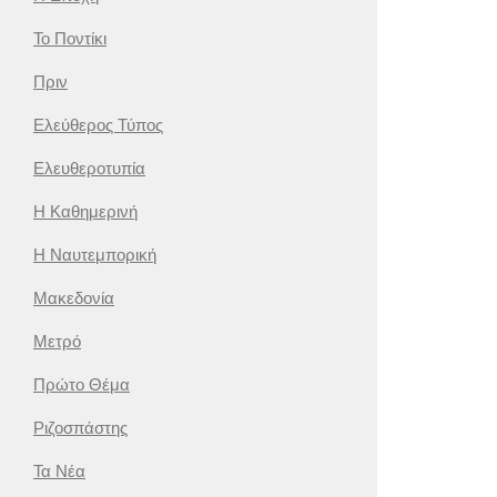
Το Ποντίκι
Πριν
Ελεύθερος Τύπος
Ελευθεροτυπία
Η Καθημερινή
Η Ναυτεμπορική
Μακεδονία
Μετρό
Πρώτο Θέμα
Ριζοσπάστης
Τα Νέα