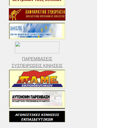
ΠΑΡΕΜΒΑΣΕΙΣ
ΣΥΣΠΕΙΡΩΣΕΙΣ ΚΙΝΗΣΕΙΣ