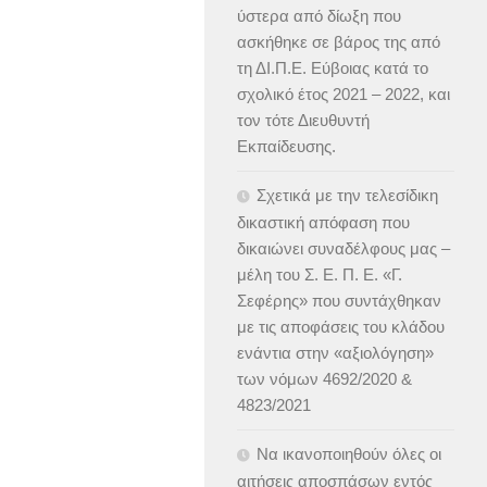
ύστερα από δίωξη που
ασκήθηκε σε βάρος της από
τη ΔΙ.Π.Ε. Εύβοιας κατά το
σχολικό έτος 2021 – 2022, και
τον τότε Διευθυντή
Εκπαίδευσης.
Σχετικά με την τελεσίδικη
δικαστική απόφαση που
δικαιώνει συναδέλφους μας –
μέλη του Σ. Ε. Π. Ε. «Γ.
Σεφέρης» που συντάχθηκαν
με τις αποφάσεις του κλάδου
ενάντια στην «αξιολόγηση»
των νόμων 4692/2020 &
4823/2021
Να ικανοποιηθούν όλες οι
αιτήσεις αποσπάσων εντός