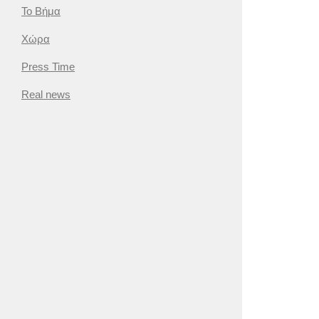
Το Βήμα
Χώρα
Press Time
Real news