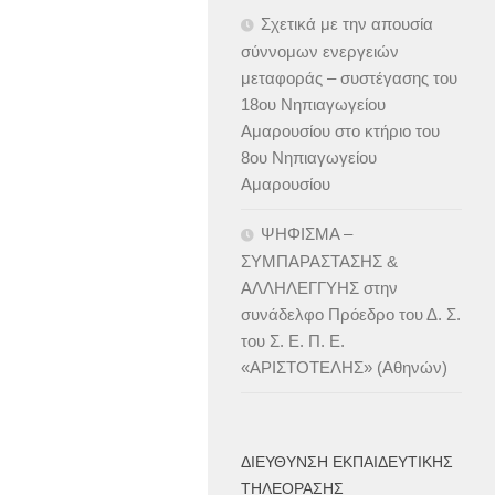
Σχετικά με την απουσία
σύννομων ενεργειών
μεταφοράς – συστέγασης του
18ου Νηπιαγωγείου
Αμαρουσίου στο κτήριο του
8ου Νηπιαγωγείου
Αμαρουσίου
ΨΗΦΙΣΜΑ –
ΣΥΜΠΑΡΑΣΤΑΣΗΣ &
ΑΛΛΗΛΕΓΓΥΗΣ στην
συνάδελφο Πρόεδρο του Δ. Σ.
του Σ. Ε. Π. Ε.
«ΑΡΙΣΤΟΤΕΛΗΣ» (Αθηνών)
ΔΙΕΎΘΥΝΣΗ ΕΚΠΑΙΔΕΥΤΙΚΉΣ
ΤΗΛΕΌΡΑΣΗΣ