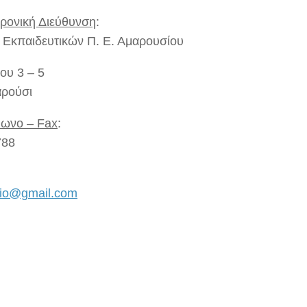
ρονική Διεύθυνση
:
 Εκπαιδευτικών Π. Ε. Αμαρουσίου
ου 3 – 5
ρούσι
ωνο – Fax
:
788
feio@gmail.com