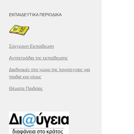
ΕΚΠΑΙΔΕΥΤΙΚΆ ΠΕΡΙΟΔΙΚΆ
Σύγχρονη Εκπαίδευση
Αντιτετράδια της εκπαίδευσης
Διαδρομές στο χώρο της λογοτεχνίας για
παιδιά και νέους
Θέματα Παιδείας