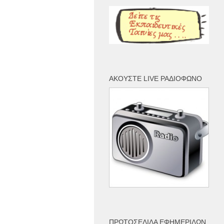
ΑΚΟΎΣΤΕ LIVE ΡΑΔΙΌΦΩΝΟ
ΠΡΩΤΟΣΈΛΙΔΑ ΕΦΗΜΕΡΊΔΩΝ