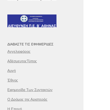
ΔΙΑΒΆΣΤΕ ΤΙΣ ΕΦΗΜΕΡΊΔΕΣ
Αγγελιοφόρος
ΑδέσμευτοςΤύπος
Αυγή
Έθνος
Εφημερίδα Των Συντακτών
Ο Δρόμος της Αριστεράς
Η Εποχή