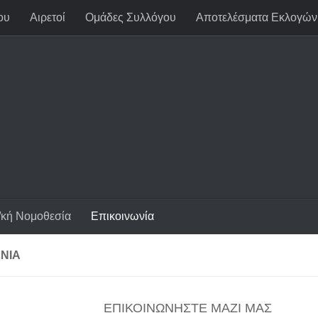
ου
Αιρετοί
Ομάδες Συλλόγου
Αποτελέσματα Εκλογών
/κή Νομοθεσία
Επικοινωνία
ΝΊΑ
ΕΠΙΚΟΙΝΩΝΗΣΤΕ ΜΑΖΙ ΜΑΣ