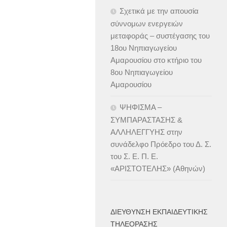
Σχετικά με την απουσία
σύννομων ενεργειών
μεταφοράς – συστέγασης του
18ου Νηπιαγωγείου
Αμαρουσίου στο κτήριο του
8ου Νηπιαγωγείου
Αμαρουσίου
ΨΗΦΙΣΜΑ –
ΣΥΜΠΑΡΑΣΤΑΣΗΣ &
ΑΛΛΗΛΕΓΓΥΗΣ στην
συνάδελφο Πρόεδρο του Δ. Σ.
του Σ. Ε. Π. Ε.
«ΑΡΙΣΤΟΤΕΛΗΣ» (Αθηνών)
ΔΙΕΎΘΥΝΣΗ ΕΚΠΑΙΔΕΥΤΙΚΉΣ
ΤΗΛΕΌΡΑΣΗΣ