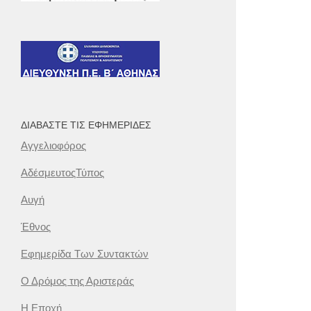
ΔΙΑΒΆΣΤΕ ΤΙΣ ΕΦΗΜΕΡΊΔΕΣ
Αγγελιοφόρος
ΑδέσμευτοςΤύπος
Αυγή
Έθνος
Εφημερίδα Των Συντακτών
Ο Δρόμος της Αριστεράς
Η Εποχή