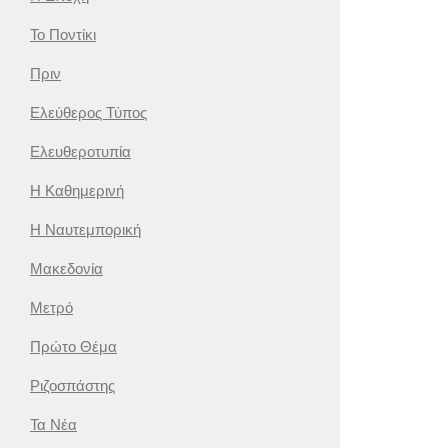
Το Ποντίκι
Πριν
Ελεύθερος Τύπος
Ελευθεροτυπία
Η Καθημερινή
Η Ναυτεμπορική
Μακεδονία
Μετρό
Πρώτο Θέμα
Ριζοσπάστης
Τα Νέα