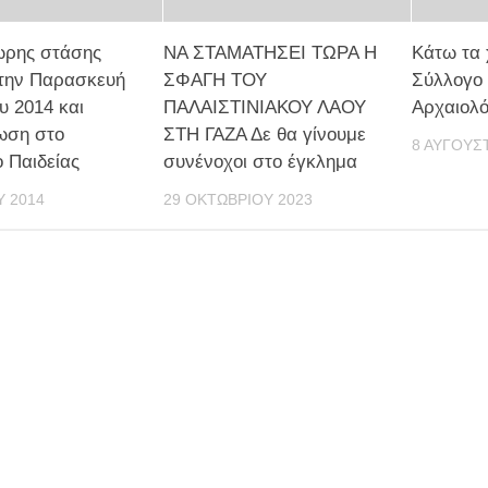
ωρης στάσης
ΝΑ ΣΤΑΜΑΤΗΣΕΙ ΤΩΡΑ Η
Κάτω τα 
 την Παρασκευή
ΣΦΑΓΗ ΤΟΥ
Σύλλογο
υ 2014 και
ΠΑΛΑΙΣΤΙΝΙΑΚΟΥ ΛΑΟΥ
Αρχαιολ
ωση στο
ΣΤΗ ΓΑΖΑ Δε θα γίνουμε
8 ΑΥΓΟΎΣ
 Παιδείας
συνένοχοι στο έγκλημα
Υ 2014
29 ΟΚΤΩΒΡΊΟΥ 2023