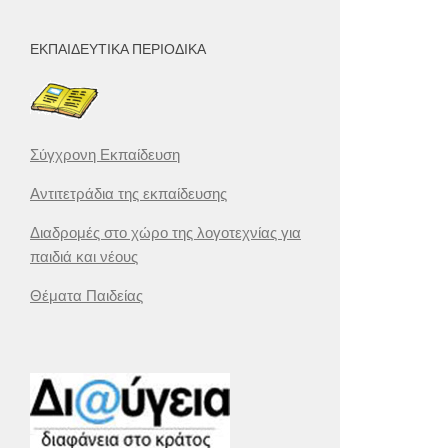
ΕΚΠΑΙΔΕΥΤΙΚΆ ΠΕΡΙΟΔΙΚΆ
Σύγχρονη Εκπαίδευση
Αντιτετράδια της εκπαίδευσης
Διαδρομές στο χώρο της λογοτεχνίας για
παιδιά και νέους
Θέματα Παιδείας