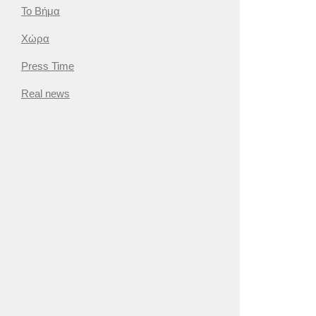
Το Βήμα
Χώρα
Press Time
Real news