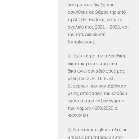
ύστερα από δίωξη που
ασκήθηκε σε βάρος της από
τη ΔΙ.Π.Ε. Εύβοιας κατά το
σχολικό έτος 2021 – 2022, και
τον τότε Διευθυντή
Εκπαίδευσης.
Σχετικά με την τελεσίδικη
δικαστική απόφαση που
δικαιώνει συναδέλφους μας –
μέλη του Σ. Ε. Π. Ε. «Γ.
Σεφέρης» που συντάχθηκαν
με τις αποφάσεις του κλάδου
ενάντια στην «αξιολόγηση»
των νόμων 4692/2020 &
4823/2021
Να ικανοποιηθούν όλες οι
αιτήσεις αποσπάσων εντός