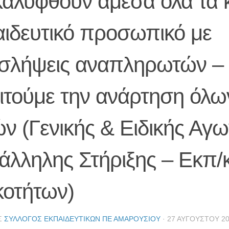
καλυφθούν άμεσα όλα τα 
αιδευτικό προσωπικό με
σλήψεις αναπληρωτών –
ιτούμε την ανάρτηση όλω
ν (Γενικής & Ειδικής Αγω
άλληλης Στήριξης – Εκπ/
κοτήτων)
Σ
ΣΎΛΛΟΓΟΣ ΕΚΠΑΙΔΕΥΤΙΚΏΝ ΠΕ ΑΜΑΡΟΥΣΊΟΥ
·
27 ΑΥΓΟΎΣΤΟΥ 2