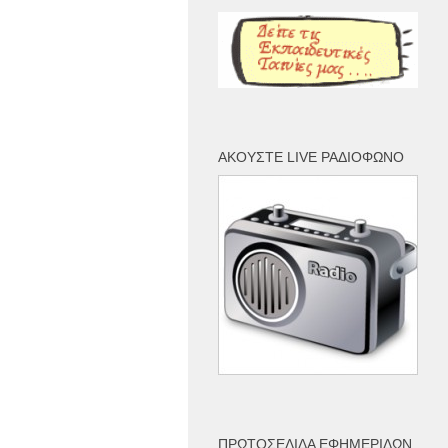
ΑΚΟΎΣΤΕ LIVE ΡΑΔΙΌΦΩΝΟ
ΠΡΩΤΟΣΈΛΙΔΑ ΕΦΗΜΕΡΊΔΩΝ