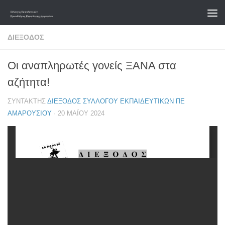
Skip to content
ΔΙΕΞΟΔΟΣ
Οι αναπληρωτές γονείς ΞΑΝΑ στα
αζήτητα!
ΣΥΝΤΆΚΤΗΣ
ΔΙΕΞΟΔΟΣ ΣΥΛΛΌΓΟΥ ΕΚΠΑΙΔΕΥΤΙΚΏΝ ΠΕ
ΑΜΑΡΟΥΣΊΟΥ
·
20 ΜΑΪ́ΟΥ 2024