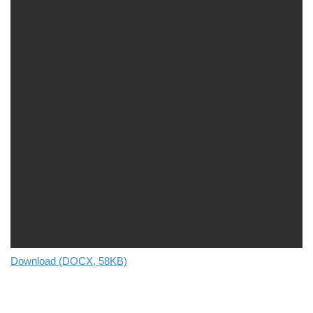
Download (DOCX, 58KB)