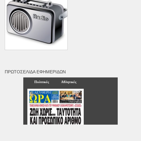
ΠΡΩΤΟΣΈΛΙΔΑ ΕΦΗΜΕΡΊΔΩΝ