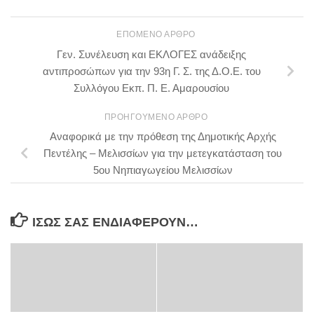
ΕΠΌΜΕΝΟ ΆΡΘΡΟ
Γεν. Συνέλευση και ΕΚΛΟΓΕΣ ανάδειξης
αντιπροσώπων για την 93η Γ. Σ. της Δ.Ο.Ε. του
Συλλόγου Εκπ. Π. Ε. Αμαρουσίου
ΠΡΟΗΓΟΎΜΕΝΟ ΆΡΘΡΟ
Αναφορικά με την πρόθεση της Δημοτικής Αρχής
Πεντέλης – Μελισσίων για την μετεγκατάσταση του
5ου Νηπιαγωγείου Μελισσίων
ΊΣΩΣ ΣΑΣ ΕΝΔΙΑΦΈΡΟΥΝ…