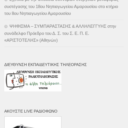
συστέγασης του 18ου Νηπιαγωγείου Αμαρουσίου στο κτήριο
του 8ου Νηπιαγωγείου Αμαρουσίου
ΨΗΦΙΣΜΑ – ΣΥΜΠΑΡΑΣΤΑΣΗΣ & ΑΛΛΗΛΕΓΓΥΗΣ στην
συνάδελφο Πρόεδρο του Δ. Σ. του Σ. Ε. Π. Ε.
«ΑΡΙΣΤΟΤΕΛΗΣ» (Αθηνών)
ΔΙΕΎΘΥΝΣΗ ΕΚΠΑΙΔΕΥΤΙΚΉΣ ΤΗΛΕΌΡΑΣΗΣ
ΑΚΟΎΣΤΕ LIVE ΡΑΔΙΌΦΩΝΟ