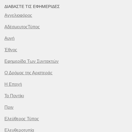
ΔΙΑΒΆΣΤΕ ΤΙΣ ΕΦΗΜΕΡΊΔΕΣ
Αγγελιοφόρος
ΑδέσμευτοςΤύπος
Αυγή
Έθνος
Εφημερίδα Των Συντακτών
Ο Δρόμος της Αριστεράς
Η Εποχή
Το Ποντίκι
Πριν
Ελεύθερος Τύπος
Ελευθεροτυπία