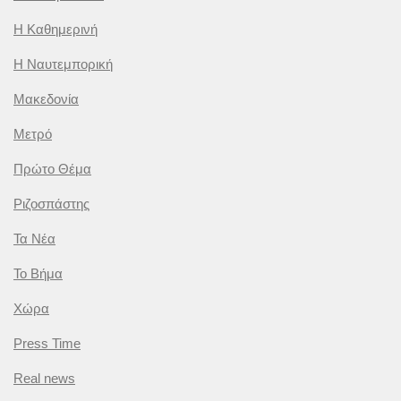
Η Καθημερινή
Η Ναυτεμπορική
Μακεδονία
Μετρό
Πρώτο Θέμα
Ριζοσπάστης
Τα Νέα
Το Βήμα
Χώρα
Press Time
Real news