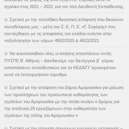
σχολικό έτος 2021 – 2022, και τον τότε Διευθυντή Εκπαίδευσης.
Σχετικά με την τελεσίδικη δικαστική απόφαση που δικαιώνει
συναδέλφους μας – μέλη του Σ. Ε. Π. Ε. «Γ. Σεφέρης» που
συντάχθηκαν με τις αποφάσεις του κλάδου ενάντια στην
«αξιολόγηση» των νόμων 4692/2020 & 4823/2021
Να ικανοποιηθούν όλες οι αιτήσεις αποσπάσων εντός
ΠΥΣΠΕ Β΄ Αθήνας – Διεκδικούμε την διενέργεια β΄ γύρου
αποσπάσεων εκπαιδευτικών για τα ΚΕΔΑΣΥ προκειμένου
αυτά να λειτουργήσουν εύρυθμα
Σχετικά με την απόφαση του Δήμου Αμαρουσίου για μείωση
των προσλήψεων του προσωπικού καθαριότητας των
σχολείων του Αμαρουσίου με την οποία ανοίγει ο δρόμος για
την απόλυση 25 εργαζόμενων στην καθαριότητα των
σχολείων της πόλης του Αμαρουσίου »
Σχετικά με την απουσία σύννομων ενεργειών μεταφοράς –