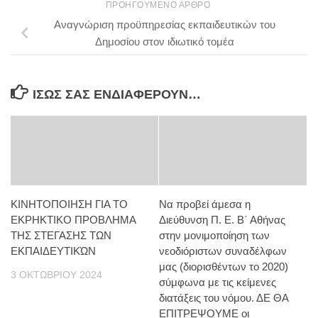
ΠΡΟΗΓΟΎΜΕΝΟ ΆΡΘΡΟ
Αναγνώριση προϋπηρεσίας εκπαιδευτικών του
Δημοσίου στον ιδιωτικό τομέα
ΊΣΩΣ ΣΑΣ ΕΝΔΙΑΦΈΡΟΥΝ…
ΚΙΝΗΤΟΠΟΙΗΣΗ ΓΙΑ ΤΟ
Να προβεί άμεσα η
ΕΚΡΗΚΤΙΚΟ ΠΡΟΒΛΗΜΑ
Διεύθυνση Π. Ε. Β΄ Αθήνας
ΤΗΣ ΣΤΕΓΑΣΗΣ ΤΩΝ
στην μονιμοποίηση των
ΕΚΠΑΙΔΕΥΤΙΚΏΝ
νεοδιόριστων συναδέλφων
μας (διορισθέντων το 2020)
3 ΟΚΤΩΒΡΊΟΥ 2024
σύμφωνα με τις κείμενες
διατάξεις του νόμου. ΔΕ ΘΑ
ΕΠΙΤΡΕΨΟΥΜΕ οι