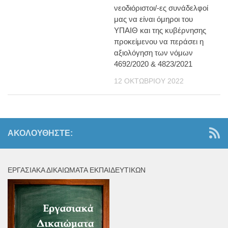
νεοδιόριστοι/-ες συνάδελφοί
μας να είναι όμηροι του
ΥΠΑΙΘ και της κυβέρνησης
προκείμενου να περάσει η
αξιολόγηση των νόμων
4692/2020 & 4823/2021
12 ΟΚΤΩΒΡΊΟΥ 2022
ΑΚΟΛΟΥΘΉΣΤΕ:
ΕΡΓΑΣΙΑΚΆ ΔΙΚΑΙΏΜΑΤΑ ΕΚΠΑΙΔΕΥΤΙΚΏΝ