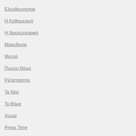
Ελευθεροτυπία
Η Καθημερινή
Η Ναυτεμπορική
Μακεδονία
Μετρό
Πρώτο Θέμα
Ριζοσπάστης
Τα Νέα
Το Βήμα
Χώρα
Press Time