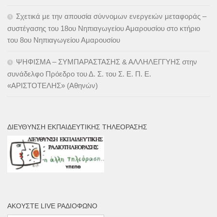
Σχετικά με την απουσία σύννομων ενεργειών μεταφοράς –
συστέγασης του 18ου Νηπιαγωγείου Αμαρουσίου στο κτήριο
του 8ου Νηπιαγωγείου Αμαρουσίου
ΨΗΦΙΣΜΑ – ΣΥΜΠΑΡΑΣΤΑΣΗΣ & ΑΛΛΗΛΕΓΓΥΗΣ στην
συνάδελφο Πρόεδρο του Δ. Σ. του Σ. Ε. Π. Ε.
«ΑΡΙΣΤΟΤΕΛΗΣ» (Αθηνών)
ΔΙΕΎΘΥΝΣΗ ΕΚΠΑΙΔΕΥΤΙΚΉΣ ΤΗΛΕΌΡΑΣΗΣ
ΑΚΟΎΣΤΕ LIVE ΡΑΔΙΌΦΩΝΟ