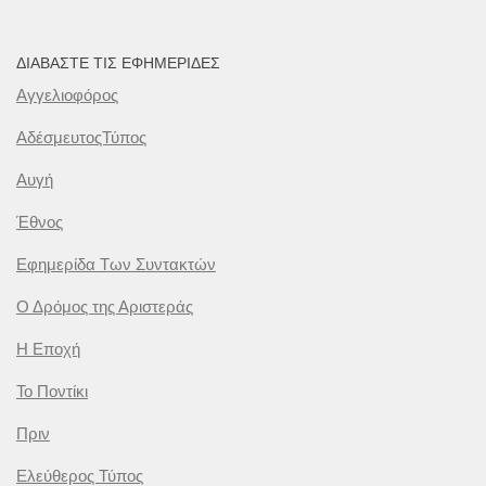
ΔΙΑΒΆΣΤΕ ΤΙΣ ΕΦΗΜΕΡΊΔΕΣ
Αγγελιοφόρος
ΑδέσμευτοςΤύπος
Αυγή
Έθνος
Εφημερίδα Των Συντακτών
Ο Δρόμος της Αριστεράς
Η Εποχή
Το Ποντίκι
Πριν
Ελεύθερος Τύπος