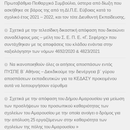
Πρωτοβάθμιο Πειθαρχικό Συμβούλιο, ύστερα από δίωξη που
ασκήθηκε σε βάρος της από τη ΔΙ.Π.Ε. Εύβοιας κατά το
σχολικό έτος 2021 – 2022, και τον τότε Διευθυντή Εκπαίδευσης.
Σχετικά με την τελεσίδικη δικαστική απόφαση που δικαιώνει
συναδέλφους μας – μέλη του Σ. Ε. Π. Ε. «Γ. Σεφέρης» που
συντάχθηκαν με τις αποφάσεις του κλάδου ενάντια στην
«αξιολόγηση» των νόμων 4692/2020 & 4823/2021
Να ικανοποιηθούν όλες οι αιτήσεις αποσπάσων εντός
ΠΥΣΠΕ Β΄ Αθήνας – Διεκδικούμε την διενέργεια β΄ γύρου
αποσπάσεων εκπαιδευτικών για τα ΚΕΔΑΣΥ προκειμένου
αυτά να λειτουργήσουν εύρυθμα
Σχετικά με την απόφαση του Δήμου Αμαρουσίου για μείωση
των προσλήψεων του προσωπικού καθαριότητας των
σχολείων του Αμαρουσίου με την οποία ανοίγει ο δρόμος για
την απόλυση 25 εργαζόμενων στην καθαριότητα των
σχολείων της πόλης του Αμαρουσίου »