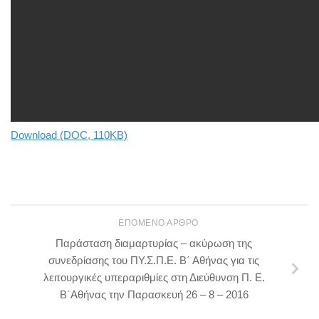
Download (DOC, 110KB)
ΕΠΌΜΕΝΟ ΆΡΘΡΟ
Παράσταση διαμαρτυρίας – ακύρωση της
συνεδρίασης του ΠΥ.Σ.Π.Ε. Β΄ Αθήνας για τις
λειτουργικές υπεραριθμίες στη Διεύθυνση Π. Ε.
Β΄Αθήνας την Παρασκευή 26 – 8 – 2016