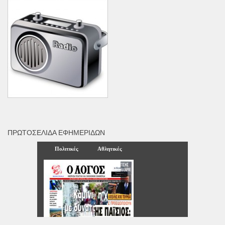
ΠΡΩΤΟΣΈΛΙΔΑ ΕΦΗΜΕΡΊΔΩΝ