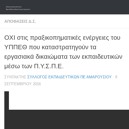
Skip to content
ΑΠΟΦΆΣΕΙΣ Δ.Σ.
ΟΧΙ στις πραξικοπηματικές ενέργειες του
ΥΠΠΕΘ που καταστρατηγούν τα
εργασιακά δικαιώματα των εκπαιδευτικών
μέσω των Π.Υ.Σ.Π.Ε.
ΣΥΝΤΆΚΤΗΣ
ΣΎΛΛΟΓΟΣ ΕΚΠΑΙΔΕΥΤΙΚΏΝ ΠΕ ΑΜΑΡΟΥΣΊΟΥ
·
8
ΣΕΠΤΕΜΒΡΊΟΥ 2016