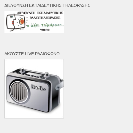
ΔΙΕΎΘΥΝΣΗ ΕΚΠΑΙΔΕΥΤΙΚΉΣ ΤΗΛΕΌΡΑΣΗΣ
ΑΚΟΎΣΤΕ LIVE ΡΑΔΙΌΦΩΝΟ