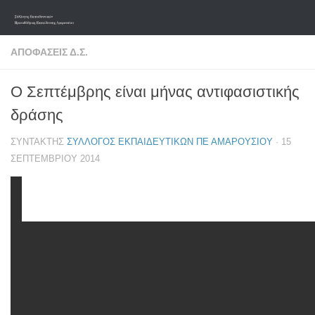
Skip to content
ΑΠΟΦΆΣΕΙΣ Δ.Σ.
Ο Σεπτέμβρης είναι μήνας αντιφασιστικής
δράσης
ΣΥΝΤΆΚΤΗΣ
ΣΎΛΛΟΓΟΣ ΕΚΠΑΙΔΕΥΤΙΚΏΝ ΠΕ ΑΜΑΡΟΥΣΊΟΥ
·
15
ΣΕΠΤΕΜΒΡΊΟΥ 2014