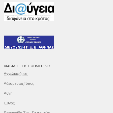
ΔΙΑΒΆΣΤΕ ΤΙΣ ΕΦΗΜΕΡΊΔΕΣ
Αγγελιοφόρος
ΑδέσμευτοςΤύπος
Αυγή
Έθνος
Εφημερίδα Των Συντακτών