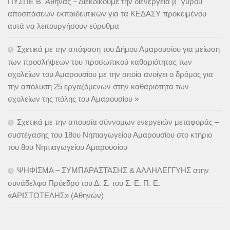
ΠΥΣΠΕ Β΄ Αθήνας – Διεκδικούμε την διενέργεια β΄ γύρου
αποσπάσεων εκπαιδευτικών για τα ΚΕΔΑΣΥ προκειμένου
αυτά να λειτουργήσουν εύρυθμα
Σχετικά με την απόφαση του Δήμου Αμαρουσίου για μείωση
των προσλήψεων του προσωπικού καθαριότητας των
σχολείων του Αμαρουσίου με την οποία ανοίγει ο δρόμος για
την απόλυση 25 εργαζόμενων στην καθαριότητα των
σχολείων της πόλης του Αμαρουσίου »
Σχετικά με την απουσία σύννομων ενεργειών μεταφοράς –
συστέγασης του 18ου Νηπιαγωγείου Αμαρουσίου στο κτήριο
του 8ου Νηπιαγωγείου Αμαρουσίου
ΨΗΦΙΣΜΑ – ΣΥΜΠΑΡΑΣΤΑΣΗΣ & ΑΛΛΗΛΕΓΓΥΗΣ στην
συνάδελφο Πρόεδρο του Δ. Σ. του Σ. Ε. Π. Ε.
«ΑΡΙΣΤΟΤΕΛΗΣ» (Αθηνών)