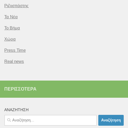
Ριζοσπάστης
Τα Νέα
Το Βήμα
Χώρα
Press Time
Real news
ΠΕΡΙΣΣΌΤΕΡΑ
ΑΝΑΖΉΤΗΣΗ
Αναζήτηση
για: