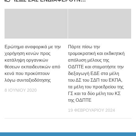
Ερώτημα αναφορικά με την
Πάρτε πίσω την
χορήγηση κενών προς
τρομοκρατική και εκδικητική
κατάληψη οργανικών
απόλυση μέλους της
θέσεων εκπαιδευτικών από
ΟΔΠΤΕ και σταματήστε την
κενά που προκύπτουν
διεξαγωγή ΕΔΕ στα μέλη
λόγω συνταξιοδότησης
του ΔΣ του ΣΔΠ του ΕΚΠΑ,
τα μέλη του προεδρείου της
8 ΙΟΥΝΊΟΥ 2020
ΓΣ και τα δύο μέλη του ΚΣ
της ΟΔΠΤΕ
19 ΦΕΒΡΟΥΑΡΊΟΥ 2024