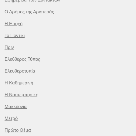
Ο Δρόμος της Αριστεράς
Η Εποχή
Το Ποντίκι
Πριν
Ελεύθερος Τύπος
Ελευθεροτυπία
Η Καθημερινή
Η Ναυτεμπορική
Μακεδονία
Μετρό
Πρώτο Θέμα