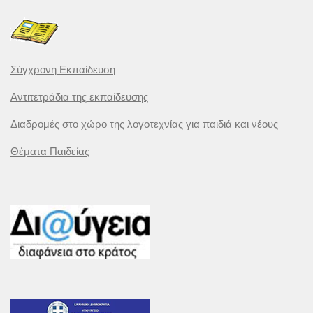
Σύγχρονη Εκπαίδευση
Αντιτετράδια της εκπαίδευσης
Διαδρομές στο χώρο της λογοτεχνίας για παιδιά και νέους
Θέματα Παιδείας