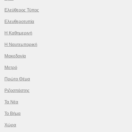
Ελεύθερος Τύπος
Ελευθεροτυπία
Η Καθημερινή
Η Ναυτεμπορική
Μακεδονία
Μετρό
Πρώτο Θέμα
Ριζοσπάστης
Τα Νέα
Το Βήμα
Χώρα