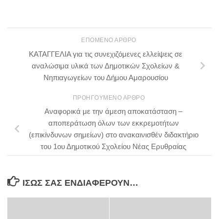
ΕΠΌΜΕΝΟ ΆΡΘΡΟ
ΚΑΤΑΓΓΕΛΙΑ για τις συνεχιζόμενες ελλείψεις σε
αναλώσιμα υλικά των Δημοτικών Σχολείων &
Νηπιαγωγείων του Δήμου Αμαρουσίου
ΠΡΟΗΓΟΎΜΕΝΟ ΆΡΘΡΟ
Αναφορικά με την άμεση αποκατάσταση –
αποπεράτωση όλων των εκκρεμοτήτων
(επικίνδυνων σημείων) στο ανακαινισθέν διδακτήριο
του 1ου Δημοτικού Σχολείου Νέας Ερυθραίας
ΊΣΩΣ ΣΑΣ ΕΝΔΙΑΦΈΡΟΥΝ…