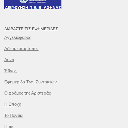
ΔΙΑΒΆΣΤΕ ΤΙΣ ΕΦΗΜΕΡΊΔΕΣ
Αγγελιοφόρος
ΑδέσμευτοςΤύπος
Αυγή
Έθνος
Εφημερίδα Των Συντακτών
Ο Δρόμος της Αριστεράς
Η Εποχή
Το Ποντίκι
Πριν