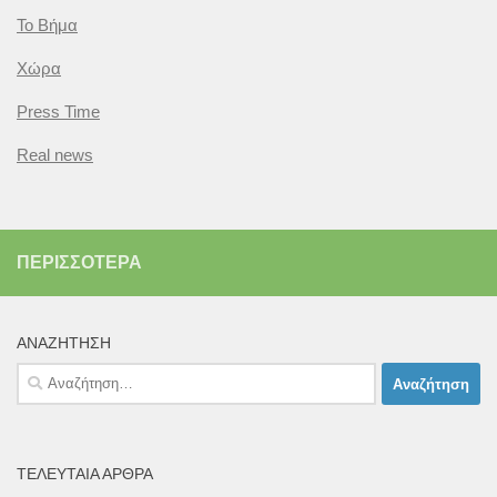
Το Βήμα
Χώρα
Press Time
Real news
ΠΕΡΙΣΣΌΤΕΡΑ
ΑΝΑΖΉΤΗΣΗ
Αναζήτηση
για:
ΤΕΛΕΥΤΑΊΑ ΆΡΘΡΑ