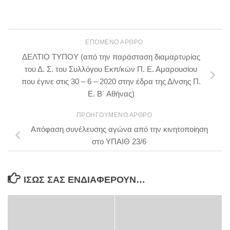
ΕΠΌΜΕΝΟ ΆΡΘΡΟ
ΔΕΛΤΙΟ ΤΥΠΟΥ (από την παράσταση διαμαρτυρίας
του Δ. Σ. του Συλλόγου Εκπ/κών Π. Ε. Αμαρουσίου
που έγινε στις 30 – 6 – 2020 στην έδρα της Δ/νσης Π.
Ε. Β΄ Αθήνας)
ΠΡΟΗΓΟΎΜΕΝΟ ΆΡΘΡΟ
Απόφαση συνέλευσης αγώνα από την κινητοποίηση
στο ΥΠΑΙΘ 23/6
ΊΣΩΣ ΣΑΣ ΕΝΔΙΑΦΈΡΟΥΝ…