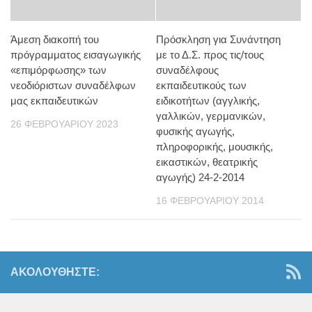
Άμεση διακοπή του
Πρόσκληση για Συνάντηση
πρόγραμματος εισαγωγικής
με το Δ.Σ. προς τις/τους
«επιμόρφωσης» των
συναδέλφους
νεοδιόριστων συναδέλφων
εκπαιδευτικούς των
μας εκπαιδευτικών
ειδικοτήτων (αγγλικής,
γαλλικών, γερμανικών,
26 ΦΕΒΡΟΥΑΡΊΟΥ 2023
φυσικής αγωγής,
πληροφορικής, μουσικής,
εικαστικών, θεατρικής
αγωγής) 24-2-2014
16 ΦΕΒΡΟΥΑΡΊΟΥ 2014
ΑΚΟΛΟΥΘΉΣΤΕ: