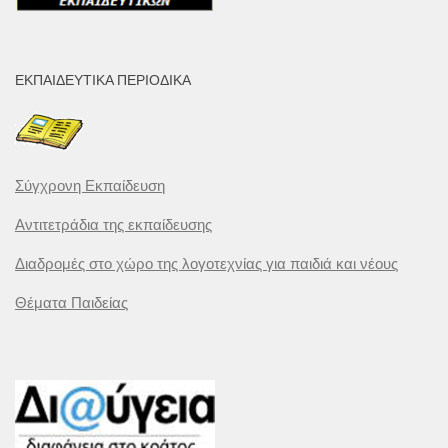
ΕΚΠΑΙΔΕΥΤΙΚΆ ΠΕΡΙΟΔΙΚΆ
Σύγχρονη Εκπαίδευση
Αντιτετράδια της εκπαίδευσης
Διαδρομές στο χώρο της λογοτεχνίας για παιδιά και νέους
Θέματα Παιδείας