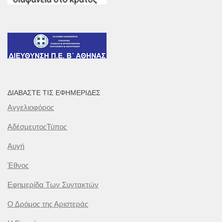
ΔΙΑΒΆΣΤΕ ΤΙΣ ΕΦΗΜΕΡΊΔΕΣ
Αγγελιοφόρος
ΑδέσμευτοςΤύπος
Αυγή
Έθνος
Εφημερίδα Των Συντακτών
Ο Δρόμος της Αριστεράς