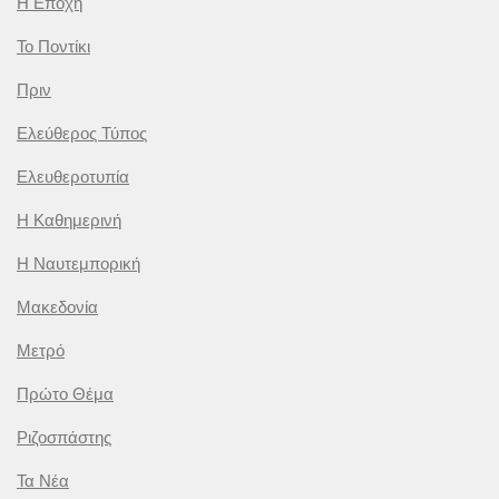
Η Εποχή
Το Ποντίκι
Πριν
Ελεύθερος Τύπος
Ελευθεροτυπία
Η Καθημερινή
Η Ναυτεμπορική
Μακεδονία
Μετρό
Πρώτο Θέμα
Ριζοσπάστης
Τα Νέα