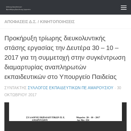
Skip to content
ΑΠΟΦΆΣΕΙΣ Δ.Σ.
/
ΚΙΝΗΤΟΠΟΙΉΣΕΙΣ
Προκήρυξη τρίωρης διευκολυντικής
στάσης εργασίας την Δευτέρα 30 – 10 –
2017 για τη συμμετοχή στην συγκέντρωση
διαμαρτυρίας αναπληρωτών
εκπαιδευτικών στο Υπουργείο Παιδείας
ΣΥΝΤΆΚΤΗΣ
ΣΎΛΛΟΓΟΣ ΕΚΠΑΙΔΕΥΤΙΚΏΝ ΠΕ ΑΜΑΡΟΥΣΊΟΥ
·
30
ΟΚΤΩΒΡΊΟΥ 2017