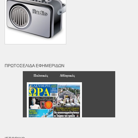
ΠΡΩΤΟΣΈΛΙΔΑ ΕΦΗΜΕΡΊΔΩΝ