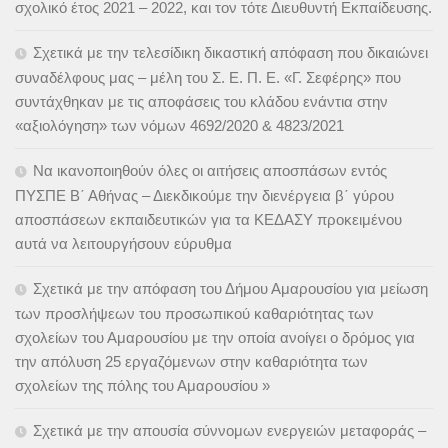
σχολικό έτος 2021 – 2022, και τον τότε Διευθυντή Εκπαίδευσης.
Σχετικά με την τελεσίδικη δικαστική απόφαση που δικαιώνει
συναδέλφους μας – μέλη του Σ. Ε. Π. Ε. «Γ. Σεφέρης» που
συντάχθηκαν με τις αποφάσεις του κλάδου ενάντια στην
«αξιολόγηση» των νόμων 4692/2020 & 4823/2021
Να ικανοποιηθούν όλες οι αιτήσεις αποσπάσων εντός
ΠΥΣΠΕ Β΄ Αθήνας – Διεκδικούμε την διενέργεια β΄ γύρου
αποσπάσεων εκπαιδευτικών για τα ΚΕΔΑΣΥ προκειμένου
αυτά να λειτουργήσουν εύρυθμα
Σχετικά με την απόφαση του Δήμου Αμαρουσίου για μείωση
των προσλήψεων του προσωπικού καθαριότητας των
σχολείων του Αμαρουσίου με την οποία ανοίγει ο δρόμος για
την απόλυση 25 εργαζόμενων στην καθαριότητα των
σχολείων της πόλης του Αμαρουσίου »
Σχετικά με την απουσία σύννομων ενεργειών μεταφοράς –