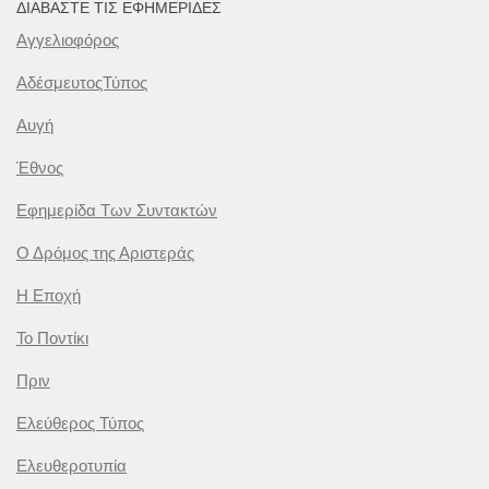
ΔΙΑΒΆΣΤΕ ΤΙΣ ΕΦΗΜΕΡΊΔΕΣ
Αγγελιοφόρος
ΑδέσμευτοςΤύπος
Αυγή
Έθνος
Εφημερίδα Των Συντακτών
Ο Δρόμος της Αριστεράς
Η Εποχή
Το Ποντίκι
Πριν
Ελεύθερος Τύπος
Ελευθεροτυπία