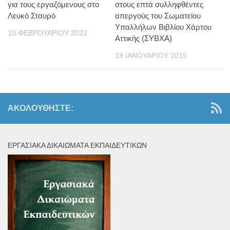
για τους εργαζόμενους στο
στους επτά συλληφθέντες
Λευκό Σταυρό
απεργούς του Σωματείου
Υπαλλήλων Βιβλίου Χάρτου
10 ΦΕΒΡΟΥΑΡΊΟΥ 2022
Αττικής (ΣΥΒΧΑ)
19 ΙΑΝΟΥΑΡΊΟΥ 2015
ΑΚΟΛΟΥΘΉΣΤΕ:
ΕΡΓΑΣΙΑΚΆ ΔΙΚΑΙΏΜΑΤΑ ΕΚΠΑΙΔΕΥΤΙΚΏΝ