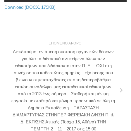
Download (DOCX, 179KB)
ΕΠΌΜΕΝΟ ΆΡΘΡΟ
Διεκδικούμε την άμεση σύσταση οργανικών θέσεων
για όλα τα διδακτικά αντικείμενα όλων των
ειδικοτήτων που διδάσκονται στην Π. Ε. – ΟΧΙ στη
συνέχιση του καθεστώτος ομηρίας – εξαίρεσης που
βιώνουν οι μεταταχθέντες από τη δευτεροβάθμια
εκπ/ση συνάδελφοι μας εκπαιδευτικοί ειδικοτήτων
από το 2013 έως σήμερα – Σταθερή και μόνιμη
εργασία με σταθερό και μόνιμο προσωπικό σε όλη τη
Δημόσια Εκπαίδευση – ΠΑΡΑΣΤΑΣΗ
ΔΙΑΜΑΡΤΥΡΙΑΣ ΣΤΗΝΠΕΡΙΦΕΡΕΙΑΚΗ Δ/ΝΣΗ Π. &
Δ. ΕΚΠ/ΣΗΣ Αττικής (Τσόχα 15, Αθήνα) ΤΗΝ
ΠΕΜΠΤΗ 2 – 11 – 2017 στις 15:00