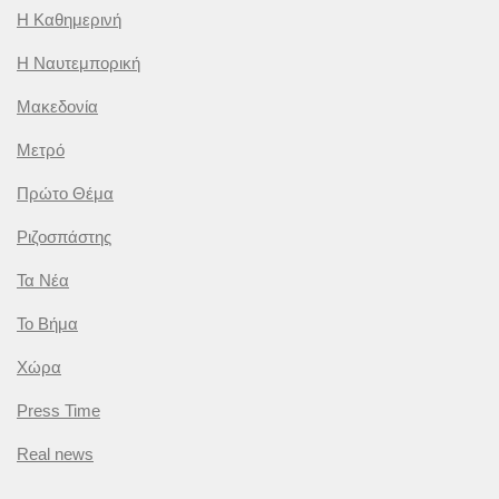
Η Καθημερινή
Η Ναυτεμπορική
Μακεδονία
Μετρό
Πρώτο Θέμα
Ριζοσπάστης
Τα Νέα
Το Βήμα
Χώρα
Press Time
Real news