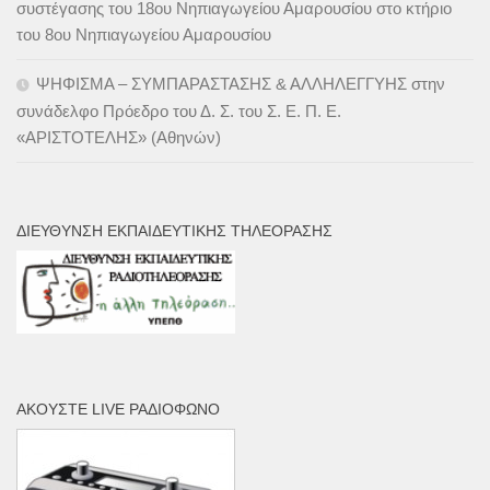
συστέγασης του 18ου Νηπιαγωγείου Αμαρουσίου στο κτήριο
του 8ου Νηπιαγωγείου Αμαρουσίου
ΨΗΦΙΣΜΑ – ΣΥΜΠΑΡΑΣΤΑΣΗΣ & ΑΛΛΗΛΕΓΓΥΗΣ στην
συνάδελφο Πρόεδρο του Δ. Σ. του Σ. Ε. Π. Ε.
«ΑΡΙΣΤΟΤΕΛΗΣ» (Αθηνών)
ΔΙΕΎΘΥΝΣΗ ΕΚΠΑΙΔΕΥΤΙΚΉΣ ΤΗΛΕΌΡΑΣΗΣ
ΑΚΟΎΣΤΕ LIVE ΡΑΔΙΌΦΩΝΟ