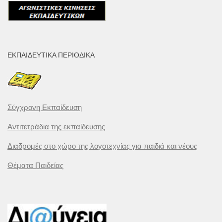
ΕΚΠΑΙΔΕΥΤΙΚΆ ΠΕΡΙΟΔΙΚΆ
Σύγχρονη Εκπαίδευση
Αντιτετράδια της εκπαίδευσης
Διαδρομές στο χώρο της λογοτεχνίας για παιδιά και νέους
Θέματα Παιδείας