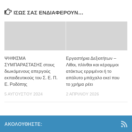
ΊΣΩΣ ΣΑΣ ΕΝΔΙΑΦΈΡΟΥΝ…
ΨΗΦΙΣΜΑ
Εργαστήρια Δεξιοτήτων –
ΣΥΜΠΑΡΑΣΤΑΣΗΣ στους
Λίθοι, πλίνθοι και κέραμμοι
διωκόμενους απεργούς
ατάκτως ερριμένοι ή το
εκπαιδευτικούς του Σ. Ε. Π.
απόλυτο μπάχαλο εκεί που
Ε. Ροδόπης
το χρήμα ρέει
5 ΑΥΓΟΎΣΤΟΥ 2024
2 ΑΠΡΙΛΊΟΥ 2026
ΑΚΟΛΟΥΘΉΣΤΕ: