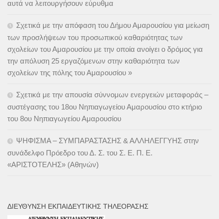
αυτά να λειτουργήσουν εύρυθμα
Σχετικά με την απόφαση του Δήμου Αμαρουσίου για μείωση
των προσλήψεων του προσωπικού καθαριότητας των
σχολείων του Αμαρουσίου με την οποία ανοίγει ο δρόμος για
την απόλυση 25 εργαζόμενων στην καθαριότητα των
σχολείων της πόλης του Αμαρουσίου »
Σχετικά με την απουσία σύννομων ενεργειών μεταφοράς –
συστέγασης του 18ου Νηπιαγωγείου Αμαρουσίου στο κτήριο
του 8ου Νηπιαγωγείου Αμαρουσίου
ΨΗΦΙΣΜΑ – ΣΥΜΠΑΡΑΣΤΑΣΗΣ & ΑΛΛΗΛΕΓΓΥΗΣ στην
συνάδελφο Πρόεδρο του Δ. Σ. του Σ. Ε. Π. Ε.
«ΑΡΙΣΤΟΤΕΛΗΣ» (Αθηνών)
ΔΙΕΎΘΥΝΣΗ ΕΚΠΑΙΔΕΥΤΙΚΉΣ ΤΗΛΕΌΡΑΣΗΣ