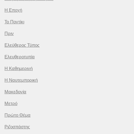
Η Εποχή
Το Ποντίκι
Πριν
Ελεύθερος Τύπος
Ελευθεροτυπία
Η Καθημερινή
Η Ναυτεμπορική
Μακεδονία
Μετρό
Πρώτο Θέμα
Ριζοσπάστης