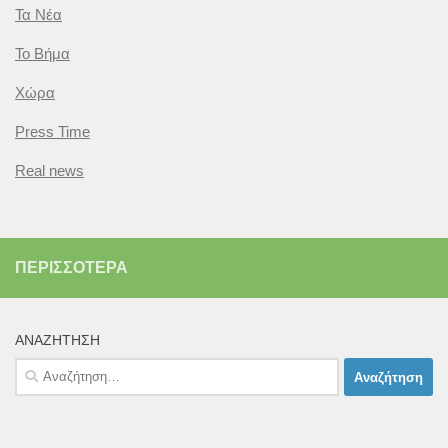
Τα Νέα
Το Βήμα
Χώρα
Press Time
Real news
ΠΕΡΙΣΣΌΤΕΡΑ
ΑΝΑΖΉΤΗΣΗ
Αναζήτηση
για: