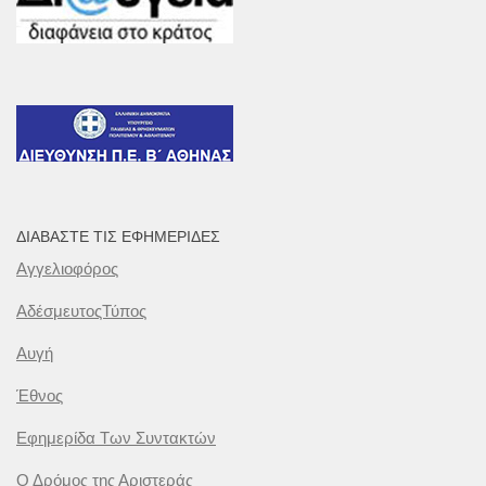
ΔΙΑΒΆΣΤΕ ΤΙΣ ΕΦΗΜΕΡΊΔΕΣ
Αγγελιοφόρος
ΑδέσμευτοςΤύπος
Αυγή
Έθνος
Εφημερίδα Των Συντακτών
Ο Δρόμος της Αριστεράς