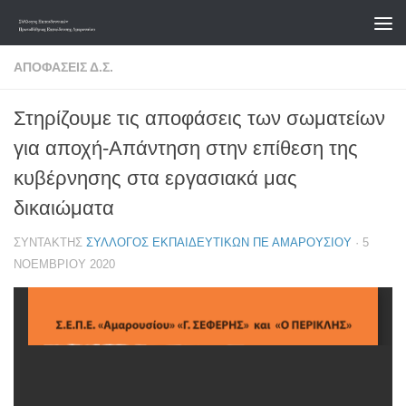
Skip to content
ΑΠΟΦΆΣΕΙΣ Δ.Σ.
Στηρίζουμε τις αποφάσεις των σωματείων
για αποχή-Απάντηση στην επίθεση της
κυβέρνησης στα εργασιακά μας
δικαιώματα
ΣΥΝΤΆΚΤΗΣ
ΣΎΛΛΟΓΟΣ ΕΚΠΑΙΔΕΥΤΙΚΏΝ ΠΕ ΑΜΑΡΟΥΣΊΟΥ
·
5
ΝΟΕΜΒΡΊΟΥ 2020