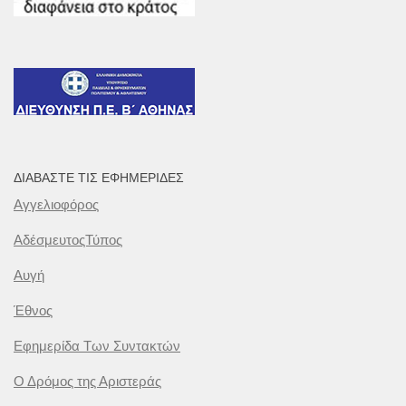
ΔΙΑΒΆΣΤΕ ΤΙΣ ΕΦΗΜΕΡΊΔΕΣ
Αγγελιοφόρος
ΑδέσμευτοςΤύπος
Αυγή
Έθνος
Εφημερίδα Των Συντακτών
Ο Δρόμος της Αριστεράς