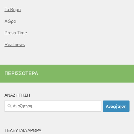
Το Βήμα
Χώρα
Press Time
Real news
ΠΕΡΙΣΣΌΤΕΡΑ
ΑΝΑΖΉΤΗΣΗ
Αναζήτηση
για:
ΤΕΛΕΥΤΑΊΑ ΆΡΘΡΑ