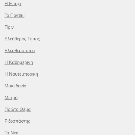
Η Εποχή
Το Ποντίκι
Πριν
Ελεύθερος Τύπος
Ελευθεροτυπία
Η Καθημερινή
Η Ναυτεμπορική
Μακεδονία
Μετρό
Πρώτο Θέμα
Ριζοσπάστης
Τα Νέα