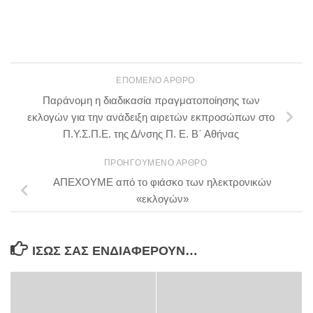
ΕΠΌΜΕΝΟ ΆΡΘΡΟ
Παράνομη η διαδικασία πραγματοποίησης των
εκλογών για την ανάδειξη αιρετών εκπροσώπων στο
Π.Υ.Σ.Π.Ε. της Δ/νσης Π. Ε. Β΄ Αθήνας
ΠΡΟΗΓΟΎΜΕΝΟ ΆΡΘΡΟ
ΑΠΕΧΟΥΜΕ από το φιάσκο των ηλεκτρονικών
«εκλογών»
ΊΣΩΣ ΣΑΣ ΕΝΔΙΑΦΈΡΟΥΝ…