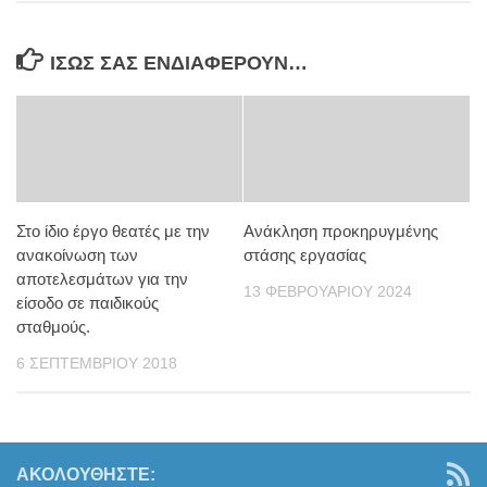
ΊΣΩΣ ΣΑΣ ΕΝΔΙΑΦΈΡΟΥΝ…
Στο ίδιο έργο θεατές με την
Ανάκληση προκηρυγμένης
ανακοίνωση των
στάσης εργασίας
αποτελεσμάτων για την
13 ΦΕΒΡΟΥΑΡΊΟΥ 2024
είσοδο σε παιδικούς
σταθμούς.
6 ΣΕΠΤΕΜΒΡΊΟΥ 2018
ΑΚΟΛΟΥΘΉΣΤΕ: