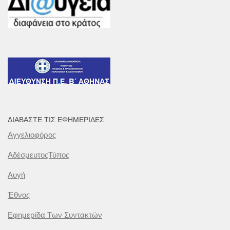
ΔΙΑΒΆΣΤΕ ΤΙΣ ΕΦΗΜΕΡΊΔΕΣ
Αγγελιοφόρος
ΑδέσμευτοςΤύπος
Αυγή
Έθνος
Εφημερίδα Των Συντακτών