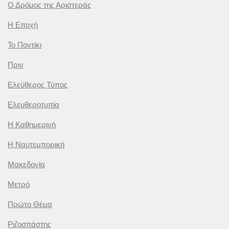
Ο Δρόμος της Αριστεράς
Η Εποχή
Το Ποντίκι
Πριν
Ελεύθερος Τύπος
Ελευθεροτυπία
Η Καθημερινή
Η Ναυτεμπορική
Μακεδονία
Μετρό
Πρώτο Θέμα
Ριζοσπάστης