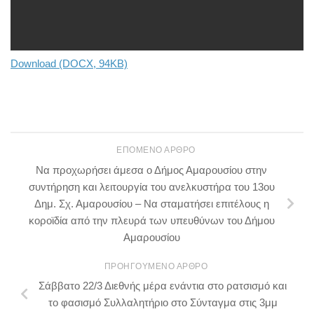
Download (DOCX, 94KB)
ΕΠΌΜΕΝΟ ΆΡΘΡΟ
Να προχωρήσει άμεσα ο Δήμος Αμαρουσίου στην
συντήρηση και λειτουργία του ανελκυστήρα του 13ου
Δημ. Σχ. Αμαρουσίου – Να σταματήσει επιτέλους η
κοροϊδία από την πλευρά των υπευθύνων του Δήμου
Αμαρουσίου
ΠΡΟΗΓΟΎΜΕΝΟ ΆΡΘΡΟ
Σάββατο 22/3 Διεθνής μέρα ενάντια στο ρατσισμό και
το φασισμό Συλλαλητήριο στο Σύνταγμα στις 3μμ