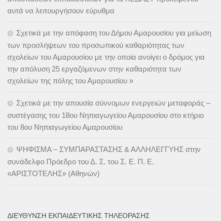
αυτά να λειτουργήσουν εύρυθμα
Σχετικά με την απόφαση του Δήμου Αμαρουσίου για μείωση
των προσλήψεων του προσωπικού καθαριότητας των
σχολείων του Αμαρουσίου με την οποία ανοίγει ο δρόμος για
την απόλυση 25 εργαζόμενων στην καθαριότητα των
σχολείων της πόλης του Αμαρουσίου »
Σχετικά με την απουσία σύννομων ενεργειών μεταφοράς –
συστέγασης του 18ου Νηπιαγωγείου Αμαρουσίου στο κτήριο
του 8ου Νηπιαγωγείου Αμαρουσίου
ΨΗΦΙΣΜΑ – ΣΥΜΠΑΡΑΣΤΑΣΗΣ & ΑΛΛΗΛΕΓΓΥΗΣ στην
συνάδελφο Πρόεδρο του Δ. Σ. του Σ. Ε. Π. Ε.
«ΑΡΙΣΤΟΤΕΛΗΣ» (Αθηνών)
ΔΙΕΎΘΥΝΣΗ ΕΚΠΑΙΔΕΥΤΙΚΉΣ ΤΗΛΕΌΡΑΣΗΣ