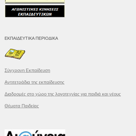
ΕΚΠΑΙΔΕΥΤΙΚΆ ΠΕΡΙΟΔΙΚΆ
Σύγχρονη Εκπαίδευση
Αντιτετράδια της εκπαίδευσης
Διαδρομές στο χώρο της λογοτεχνίας για παιδιά και νέους
Θέματα Παιδείας