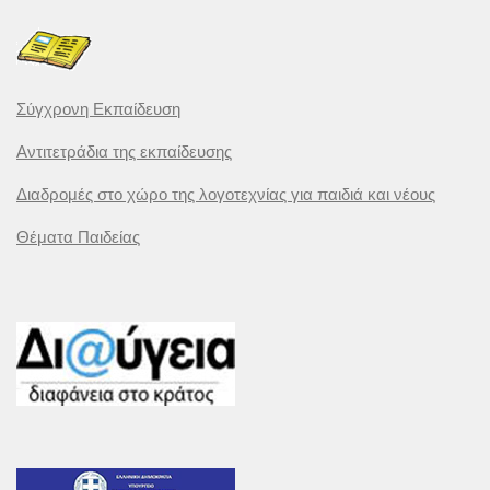
Σύγχρονη Εκπαίδευση
Αντιτετράδια της εκπαίδευσης
Διαδρομές στο χώρο της λογοτεχνίας για παιδιά και νέους
Θέματα Παιδείας