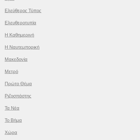
Ελεύθερος Τύπος
Ελευθεροτυπία
Η Καθημερινή
Η Ναυτεμπορική
Μακεδονία
Μετρό
Πρώτο Θέμα
Ριζοσπάστης
Τα Νέα
Το Βήμα
Χώρα