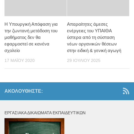
H Υπουργική Απόφαση για
Απαραίτητες άμεσες
την ζωντανή μετάδοση του
ενέργειες του ΥΠΑΙΘΑ
μαθήματος δεν θα
ύστερα από τη σύσταση
εφαρμοστεί σε κανένα
νέων οργανικών θέσεων
σχολείο
στην ειδική & γενική αγωγή
17 ΜΑΪ́ΟΥ 2020
29 ΙΟΥΛΊΟΥ 2025
ΑΚΟΛΟΥΘΉΣΤΕ:
ΕΡΓΑΣΙΑΚΆ ΔΙΚΑΙΏΜΑΤΑ ΕΚΠΑΙΔΕΥΤΙΚΏΝ