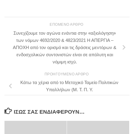
ΕΠΌΜΕΝΟ ΆΡΘΡΟ
Συνεχίζουμε τον αγώνα ενάντια στην «αξιολόγηση»
των νόμων 4692/2020 & 4823/2021 Η ΑΠΕΡΓΙΑ –
ΑΠΟΧΗ από τον ορισμό και τις δράσεις μεντόρων &
ενδοσχολικών συντονιστών είναι σε απόλυτη και
νόμιμη ισχύ.
ΠΡΟΗΓΟΎΜΕΝΟ ΆΡΘΡΟ
Κάτω τα χέρια από το Μετοχικό Ταμείο Πολιτικών
Υπαλλήλων (Μ. Τ. Π. Υ.
ΊΣΩΣ ΣΑΣ ΕΝΔΙΑΦΈΡΟΥΝ…