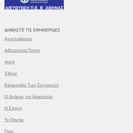
ΔΙΑΒΆΣΤΕ ΤΙΣ ΕΦΗΜΕΡΊΔΕΣ
Αγγελιοφόρος
ΑδέσμευτοςΤύπος
Αυγή
Έθνος
Εφημερίδα Των Συντακτών
Ο Δρόμος της Αριστεράς
Η Εποχή
Το Ποντίκι
Πριν