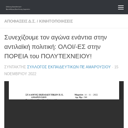
Skip to content
ΑΠΟΦΆΣΕΙΣ Δ.Σ.
/
ΚΙΝΗΤΟΠΟΙΉΣΕΙΣ
Συνεχίζουμε τον αγώνα ενάντια στην
αντιλαϊκή πολιτική: ΟΛΟΙ/-ΕΣ στην
ΠΟΡΕΙΑ του ΠΟΛΥΤΕΧΝΕΙΟΥ!
ΣΥΝΤΆΚΤΗΣ
ΣΎΛΛΟΓΟΣ ΕΚΠΑΙΔΕΥΤΙΚΏΝ ΠΕ ΑΜΑΡΟΥΣΊΟΥ
·
15
ΝΟΕΜΒΡΊΟΥ 2022