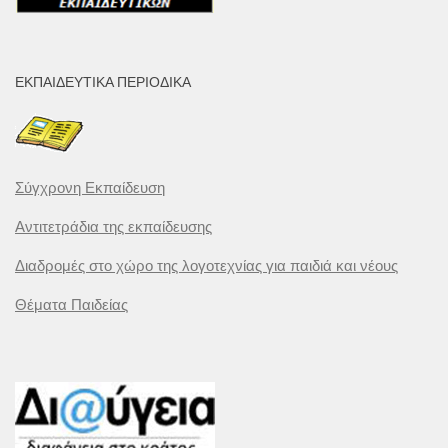
ΕΚΠΑΙΔΕΥΤΙΚΆ ΠΕΡΙΟΔΙΚΆ
Σύγχρονη Εκπαίδευση
Αντιτετράδια της εκπαίδευσης
Διαδρομές στο χώρο της λογοτεχνίας για παιδιά και νέους
Θέματα Παιδείας