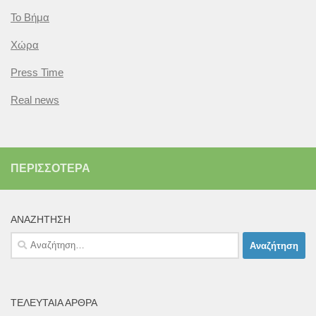
Το Βήμα
Χώρα
Press Time
Real news
ΠΕΡΙΣΣΌΤΕΡΑ
ΑΝΑΖΉΤΗΣΗ
Αναζήτηση
για:
ΤΕΛΕΥΤΑΊΑ ΆΡΘΡΑ