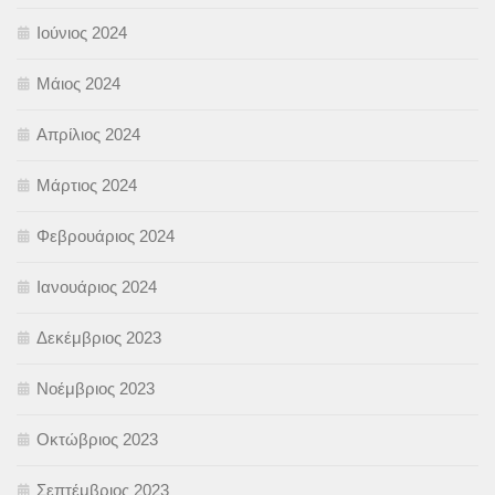
Ιούνιος 2024
Μάιος 2024
Απρίλιος 2024
Μάρτιος 2024
Φεβρουάριος 2024
Ιανουάριος 2024
Δεκέμβριος 2023
Νοέμβριος 2023
Οκτώβριος 2023
Σεπτέμβριος 2023