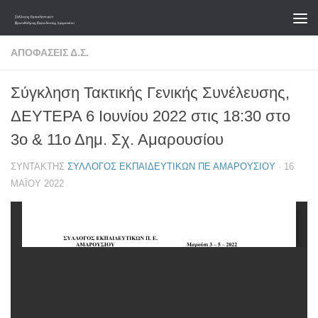
Skip to content
ΑΠΟΦΆΣΕΙΣ Δ.Σ.
Σύγκληση Τακτικής Γενικής Συνέλευσης,
ΔΕΥΤΕΡΑ 6 Ιουνίου 2022 στις 18:30 στο
3ο & 11ο Δημ. Σχ. Αμαρουσίου
ΣΥΝΤΆΚΤΗΣ
ΣΎΛΛΟΓΟΣ ΕΚΠΑΙΔΕΥΤΙΚΏΝ ΠΕ ΑΜΑΡΟΥΣΊΟΥ
·
16
ΜΑΪ́ΟΥ 2022