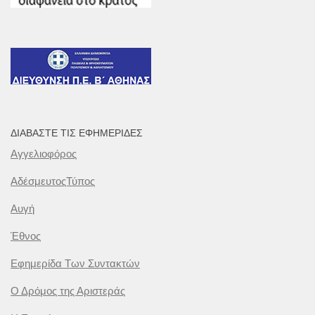
ΔΙΑΒΆΣΤΕ ΤΙΣ ΕΦΗΜΕΡΊΔΕΣ
Αγγελιοφόρος
ΑδέσμευτοςΤύπος
Αυγή
Έθνος
Εφημερίδα Των Συντακτών
Ο Δρόμος της Αριστεράς