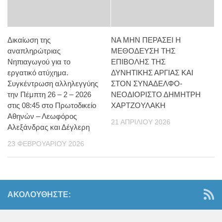
Δικαίωση της
ΝΑ ΜΗΝ ΠΕΡΑΣΕΙ Η
αναπληρώτριας
ΜΕΘΟΔΕΥΣΗ ΤΗΣ
Νηπιαγωγού για το
ΕΠΙΒΟΛΗΣ ΤΗΣ
εργατικό ατύχημα.
ΔΥΝΗΤΙΚΗΣ ΑΡΓΙΑΣ ΚΑΙ
Συγκέντρωση αλληλεγγύης
ΣΤΟΝ ΣΥΝΑΔΕΛΦΟ-
την Πέμπτη 26 – 2 – 2026
ΝΕΟΔΙΟΡΙΣΤΟ ΔΗΜΗΤΡΗ
στις 08:45 στο Πρωτοδικείο
ΧΑΡΤΖΟΥΛΑΚΗ
Αθηνών – Λεωφόρος
21 ΑΠΡΙΛΊΟΥ 2026
Αλεξάνδρας και Δέγλερη
23 ΦΕΒΡΟΥΑΡΊΟΥ 2026
ΑΚΟΛΟΥΘΉΣΤΕ: