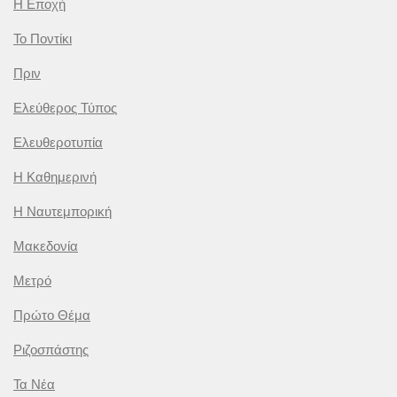
Η Εποχή
Το Ποντίκι
Πριν
Ελεύθερος Τύπος
Ελευθεροτυπία
Η Καθημερινή
Η Ναυτεμπορική
Μακεδονία
Μετρό
Πρώτο Θέμα
Ριζοσπάστης
Τα Νέα