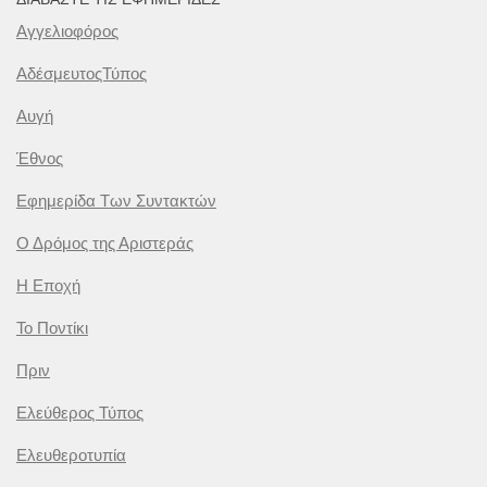
Αγγελιοφόρος
ΑδέσμευτοςΤύπος
Αυγή
Έθνος
Εφημερίδα Των Συντακτών
Ο Δρόμος της Αριστεράς
Η Εποχή
Το Ποντίκι
Πριν
Ελεύθερος Τύπος
Ελευθεροτυπία