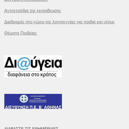
Αντιτετράδια της εκπαίδευσης
Διαδρομές στο χώρο της λογοτεχνίας για παιδιά και νέους
Θέματα Παιδείας
ΔΙΑΒΆΣΤΕ ΤΙΣ ΕΦΗΜΕΡΊΔΕΣ