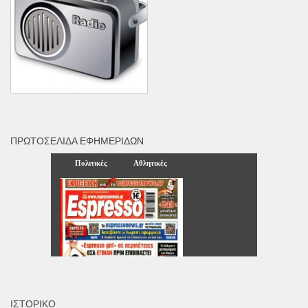
ΠΡΩΤΟΣΈΛΙΔΑ ΕΦΗΜΕΡΊΔΩΝ
ΙΣΤΟΡΙΚΌ