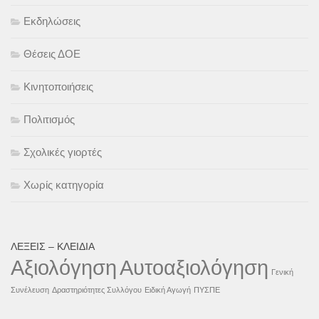
Εκδηλώσεις
Θέσεις ΔΟΕ
Κινητοποιήσεις
Πολιτισμός
Σχολικές γιορτές
Χωρίς κατηγορία
ΛΈΞΕΙΣ – ΚΛΕΙΔΙΆ
Αξιολόγηση
Αυτοαξιολόγηση
Γενική
Συνέλευση
Δραστηριότητες Συλλόγου
Ειδική Αγωγή
ΠΥΣΠΕ