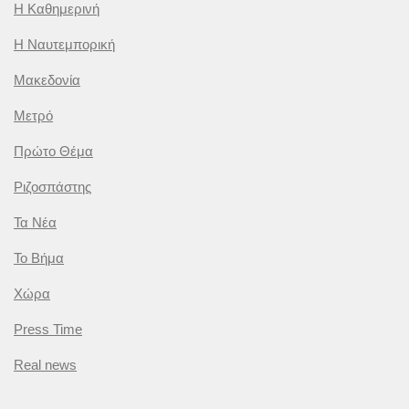
Η Καθημερινή
Η Ναυτεμπορική
Μακεδονία
Μετρό
Πρώτο Θέμα
Ριζοσπάστης
Τα Νέα
Το Βήμα
Χώρα
Press Time
Real news