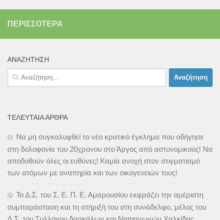
ΠΕΡΙΣΣΌΤΕΡΑ
ΑΝΑΖΉΤΗΣΗ
Αναζήτηση
για:
ΤΕΛΕΥΤΑΊΑ ΆΡΘΡΑ
Να μη συγκαλυφθεί το νέο κρατικό έγκλημα που οδήγησε
στη δολοφονία του 20χρονου στο Άργος από αστυνομικούς! Να
αποδοθούν όλες οι ευθύνες! Καμία ανοχή στον στιγματισμό
των ατόμων με αναπηρία και των οικογενειών τους!
Το Δ.Σ. του Σ. Ε. Π. Ε. Αμαρουσίου εκφράζει την αμέριστη
συμπαράσταση και τη στήριξή του στη συνάδελφο, μέλος του
Δ.Σ. του Συλλόγου δασκάλων και Νηπιαγωγών Χαλκίδας,