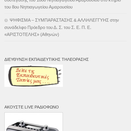
του 8ου Νηπιαγωγείου Αμαρουσίου
ΨΗΦΙΣΜΑ – ΣΥΜΠΑΡΑΣΤΑΣΗΣ & ΑΛΛΗΛΕΓΓΥΗΣ στην
συνάδελφο Πρόεδρο του Δ. Σ. του Σ. Ε. Π. Ε.
«ΑΡΙΣΤΟΤΕΛΗΣ» (Αθηνών)
ΔΙΕΎΘΥΝΣΗ ΕΚΠΑΙΔΕΥΤΙΚΉΣ ΤΗΛΕΌΡΑΣΗΣ
ΑΚΟΎΣΤΕ LIVE ΡΑΔΙΌΦΩΝΟ