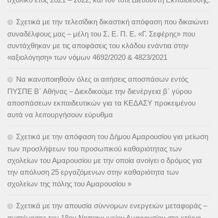
Σχετικά με την τελεσίδικη δικαστική απόφαση που δικαιώνει
συναδέλφους μας – μέλη του Σ. Ε. Π. Ε. «Γ. Σεφέρης» που
συντάχθηκαν με τις αποφάσεις του κλάδου ενάντια στην
«αξιολόγηση» των νόμων 4692/2020 & 4823/2021
Να ικανοποιηθούν όλες οι αιτήσεις αποσπάσων εντός
ΠΥΣΠΕ Β΄ Αθήνας – Διεκδικούμε την διενέργεια β΄ γύρου
αποσπάσεων εκπαιδευτικών για τα ΚΕΔΑΣΥ προκειμένου
αυτά να λειτουργήσουν εύρυθμα
Σχετικά με την απόφαση του Δήμου Αμαρουσίου για μείωση
των προσλήψεων του προσωπικού καθαριότητας των
σχολείων του Αμαρουσίου με την οποία ανοίγει ο δρόμος για
την απόλυση 25 εργαζόμενων στην καθαριότητα των
σχολείων της πόλης του Αμαρουσίου »
Σχετικά με την απουσία σύννομων ενεργειών μεταφοράς –
συστέγασης του 18ου Νηπιαγωγείου Αμαρουσίου στο κτήριο