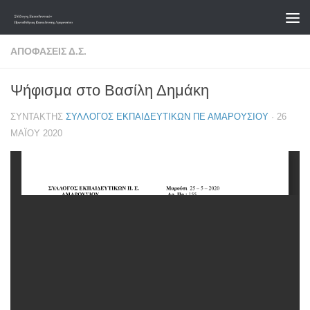
Skip to content
ΑΠΟΦΆΣΕΙΣ Δ.Σ.
Ψήφισμα στο Βασίλη Δημάκη
ΣΥΝΤΆΚΤΗΣ
ΣΎΛΛΟΓΟΣ ΕΚΠΑΙΔΕΥΤΙΚΏΝ ΠΕ ΑΜΑΡΟΥΣΊΟΥ
·
26
ΜΑΪ́ΟΥ 2020