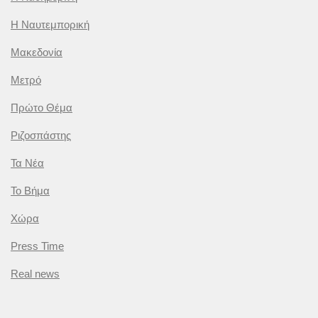
Η Ναυτεμπορική
Μακεδονία
Μετρό
Πρώτο Θέμα
Ριζοσπάστης
Τα Νέα
Το Βήμα
Χώρα
Press Time
Real news