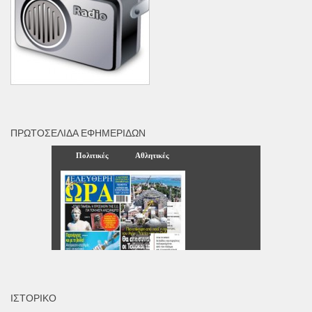
ΠΡΩΤΟΣΈΛΙΔΑ ΕΦΗΜΕΡΊΔΩΝ
ΙΣΤΟΡΙΚΌ