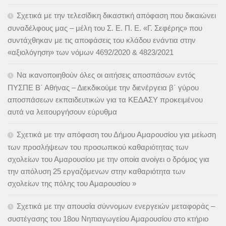
Σχετικά με την τελεσίδικη δικαστική απόφαση που δικαιώνει
συναδέλφους μας – μέλη του Σ. Ε. Π. Ε. «Γ. Σεφέρης» που
συντάχθηκαν με τις αποφάσεις του κλάδου ενάντια στην
«αξιολόγηση» των νόμων 4692/2020 & 4823/2021
Να ικανοποιηθούν όλες οι αιτήσεις αποσπάσων εντός
ΠΥΣΠΕ Β΄ Αθήνας – Διεκδικούμε την διενέργεια β΄ γύρου
αποσπάσεων εκπαιδευτικών για τα ΚΕΔΑΣΥ προκειμένου
αυτά να λειτουργήσουν εύρυθμα
Σχετικά με την απόφαση του Δήμου Αμαρουσίου για μείωση
των προσλήψεων του προσωπικού καθαριότητας των
σχολείων του Αμαρουσίου με την οποία ανοίγει ο δρόμος για
την απόλυση 25 εργαζόμενων στην καθαριότητα των
σχολείων της πόλης του Αμαρουσίου »
Σχετικά με την απουσία σύννομων ενεργειών μεταφοράς –
συστέγασης του 18ου Νηπιαγωγείου Αμαρουσίου στο κτήριο