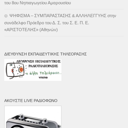
του 8ου Νηπιαγωγείου Αμαρουσίου
ΨΗΦΙΣΜΑ – ΣΥΜΠΑΡΑΣΤΑΣΗΣ & ΑΛΛΗΛΕΓΓΥΗΣ στην
συνάδελφο Πρόεδρο του Δ. Σ. του Σ. Ε. Π. Ε.
«ΑΡΙΣΤΟΤΕΛΗΣ» (Αθηνών)
ΔΙΕΎΘΥΝΣΗ ΕΚΠΑΙΔΕΥΤΙΚΉΣ ΤΗΛΕΌΡΑΣΗΣ
ΑΚΟΎΣΤΕ LIVE ΡΑΔΙΌΦΩΝΟ