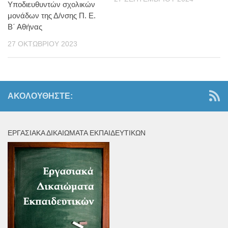
Υποδιευθυντών σχολικών
μονάδων της Δ/νσης Π. Ε.
Β΄ Αθήνας
27 ΟΚΤΩΒΡΊΟΥ 2023
ΑΚΟΛΟΥΘΉΣΤΕ:
ΕΡΓΑΣΙΑΚΆ ΔΙΚΑΙΏΜΑΤΑ ΕΚΠΑΙΔΕΥΤΙΚΏΝ