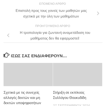
ΕΠΌΜΕΝΟ ΆΡΘΡΟ
Επιστολή προς τους γονείς των μαθητών μας
σχετικά με την ύλη των μαθημάτων
ΠΡΟΗΓΟΎΜΕΝΟ ΆΡΘΡΟ
H τροπολογία για ζωντανή αναμετάδοση του
μαθήματος δεν θα εφαρμοστεί!
ΊΣΩΣ ΣΑΣ ΕΝΔΙΑΦΈΡΟΥΝ…
Σχετικά με τις συνεχείς
Στήριξη σε εκπ/κούς
αλλαγές δεκτών και μη
Συλλόγου Θουκυδίδη
δεκτών υποψηφιοτήτων
27 ΣΕΠΤΕΜΒΡΊΟΥ 2024