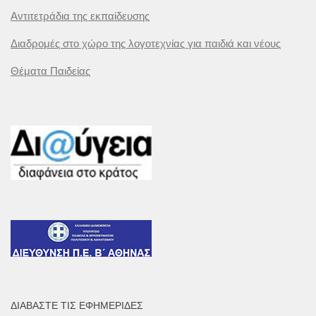
Αντιτετράδια της εκπαίδευσης
Διαδρομές στο χώρο της λογοτεχνίας για παιδιά και νέους
Θέματα Παιδείας
ΔΙΑΒΆΣΤΕ ΤΙΣ ΕΦΗΜΕΡΊΔΕΣ