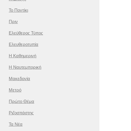
Το Ποντίκι
Πριν
Ελεύθερος Τύπος
Ελευθεροτυπία
Η Καθημερινή
Η Ναυτεμπορική
Μακεδονία
Μετρό
Πρώτο Θέμα
Ριζοσπάστης
Τα Νέα