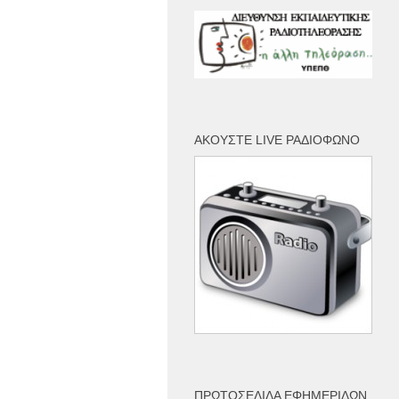
ΑΚΟΎΣΤΕ LIVE ΡΑΔΙΌΦΩΝΟ
ΠΡΩΤΟΣΈΛΙΔΑ ΕΦΗΜΕΡΊΔΩΝ