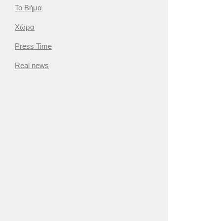
Το Βήμα
Χώρα
Press Time
Real news