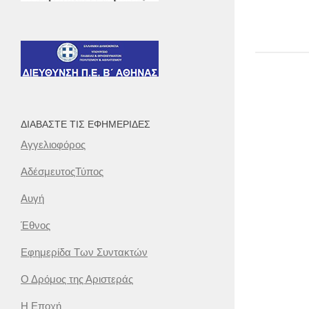
ΔΙΑΒΆΣΤΕ ΤΙΣ ΕΦΗΜΕΡΊΔΕΣ
Αγγελιοφόρος
ΑδέσμευτοςΤύπος
Αυγή
Έθνος
Εφημερίδα Των Συντακτών
Ο Δρόμος της Αριστεράς
Η Εποχή