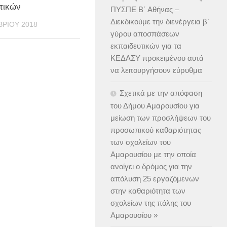
τικών
ΠΥΣΠΕ Β΄ Αθήνας –
Διεκδικούμε την διενέργεια β΄
ΒΡΊΟΥ 2018
γύρου αποσπάσεων
εκπαιδευτικών για τα
ΚΕΔΑΣΥ προκειμένου αυτά
να λειτουργήσουν εύρυθμα
Σχετικά με την απόφαση
του Δήμου Αμαρουσίου για
μείωση των προσλήψεων του
προσωπικού καθαριότητας
των σχολείων του
Αμαρουσίου με την οποία
ανοίγει ο δρόμος για την
απόλυση 25 εργαζόμενων
στην καθαριότητα των
σχολείων της πόλης του
Αμαρουσίου »