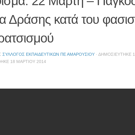
ισμα: 22 Μάρτη – Παγκό
α Δράσης κατά του φασισ
 ρατσισμού
Σ
ΣΎΛΛΟΓΟΣ ΕΚΠΑΙΔΕΥΤΙΚΏΝ ΠΕ ΑΜΑΡΟΥΣΊΟΥ
· ΔΗΜΟΣΙΕΎΤΗΚΕ
1
ΘΗΚΕ
18 ΜΑΡΤΊΟΥ 2014