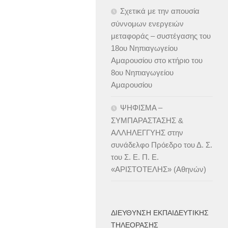
Σχετικά με την απουσία
σύννομων ενεργειών
μεταφοράς – συστέγασης του
18ου Νηπιαγωγείου
Αμαρουσίου στο κτήριο του
8ου Νηπιαγωγείου
Αμαρουσίου
ΨΗΦΙΣΜΑ –
ΣΥΜΠΑΡΑΣΤΑΣΗΣ &
ΑΛΛΗΛΕΓΓΥΗΣ στην
συνάδελφο Πρόεδρο του Δ. Σ.
του Σ. Ε. Π. Ε.
«ΑΡΙΣΤΟΤΕΛΗΣ» (Αθηνών)
ΔΙΕΎΘΥΝΣΗ ΕΚΠΑΙΔΕΥΤΙΚΉΣ
ΤΗΛΕΌΡΑΣΗΣ