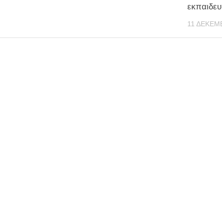
εκπαιδευ
11 ΔΕΚΕΜ