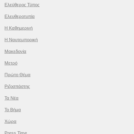
Ελεύθερος Τύπος
Ελευθεροτυπία
Η Καθημερινή
Η Ναυτεμπορική
Μακεδονία
Μετρό
Πρώτο Θέμα
Ριζοσπάστης
Τα Νέα
Το Βήμα
Χώρα
Press Time