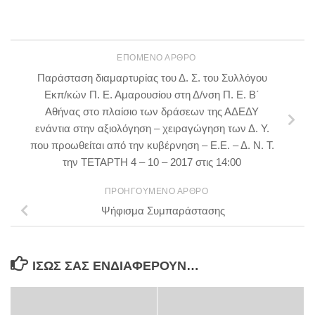
ΕΠΌΜΕΝΟ ΆΡΘΡΟ
Παράσταση διαμαρτυρίας του Δ. Σ. του Συλλόγου
Εκπ/κών Π. Ε. Αμαρουσίου στη Δ/νση Π. Ε. Β΄
Αθήνας στο πλαίσιο των δράσεων της ΑΔΕΔΥ
ενάντια στην αξιολόγηση – χειραγώγηση των Δ. Υ.
που προωθείται από την κυβέρνηση – Ε.Ε. – Δ. Ν. Τ.
την ΤΕΤΑΡΤΗ 4 – 10 – 2017 στις 14:00
ΠΡΟΗΓΟΎΜΕΝΟ ΆΡΘΡΟ
Ψήφισμα Συμπαράστασης
ΊΣΩΣ ΣΑΣ ΕΝΔΙΑΦΈΡΟΥΝ…