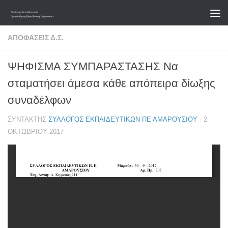
Skip to content
ΑΠΟΦΆΣΕΙΣ Δ.Σ.
ΨΗΦΙΣΜΑ ΣΥΜΠΑΡΑΣΤΑΣΗΣ Να
σταματήσει άμεσα κάθε απόπειρα δίωξης
συναδέλφων
ΣΥΝΤΆΚΤΗΣ
ΣΎΛΛΟΓΟΣ ΕΚΠΑΙΔΕΥΤΙΚΏΝ ΠΕ ΑΜΑΡΟΥΣΊΟΥ
·
2
ΟΚΤΩΒΡΊΟΥ 2017