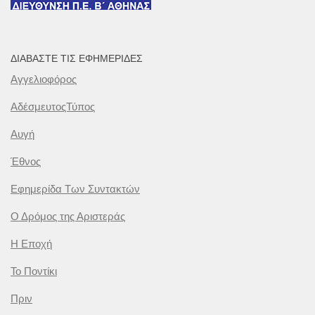
ΔΙΑΒΆΣΤΕ ΤΙΣ ΕΦΗΜΕΡΊΔΕΣ
Αγγελιοφόρος
ΑδέσμευτοςΤύπος
Αυγή
Έθνος
Εφημερίδα Των Συντακτών
Ο Δρόμος της Αριστεράς
Η Εποχή
Το Ποντίκι
Πριν