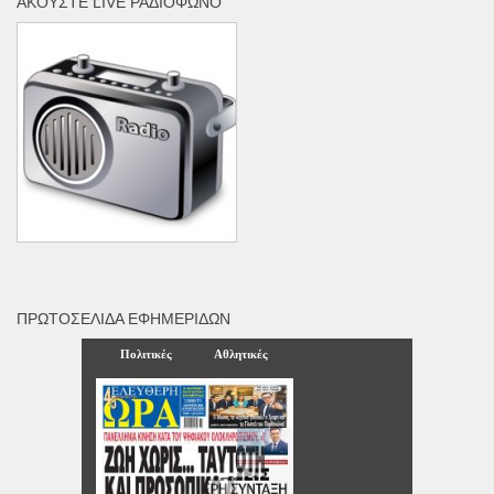
ΑΚΟΎΣΤΕ LIVE ΡΑΔΙΌΦΩΝΟ
ΠΡΩΤΟΣΈΛΙΔΑ ΕΦΗΜΕΡΊΔΩΝ