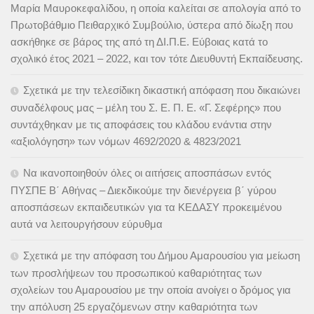
Μαρία Μαυροκεφαλίδου, η οποία καλείται σε απολογία από το
Πρωτοβάθμιο Πειθαρχικό Συμβούλιο, ύστερα από δίωξη που
ασκήθηκε σε βάρος της από τη ΔΙ.Π.Ε. Εύβοιας κατά το
σχολικό έτος 2021 – 2022, και τον τότε Διευθυντή Εκπαίδευσης.
Σχετικά με την τελεσίδικη δικαστική απόφαση που δικαιώνει
συναδέλφους μας – μέλη του Σ. Ε. Π. Ε. «Γ. Σεφέρης» που
συντάχθηκαν με τις αποφάσεις του κλάδου ενάντια στην
«αξιολόγηση» των νόμων 4692/2020 & 4823/2021
Να ικανοποιηθούν όλες οι αιτήσεις αποσπάσων εντός
ΠΥΣΠΕ Β΄ Αθήνας – Διεκδικούμε την διενέργεια β΄ γύρου
αποσπάσεων εκπαιδευτικών για τα ΚΕΔΑΣΥ προκειμένου
αυτά να λειτουργήσουν εύρυθμα
Σχετικά με την απόφαση του Δήμου Αμαρουσίου για μείωση
των προσλήψεων του προσωπικού καθαριότητας των
σχολείων του Αμαρουσίου με την οποία ανοίγει ο δρόμος για
την απόλυση 25 εργαζόμενων στην καθαριότητα των