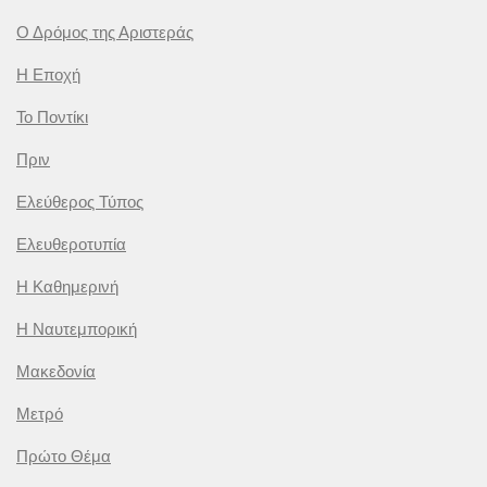
Ο Δρόμος της Αριστεράς
Η Εποχή
Το Ποντίκι
Πριν
Ελεύθερος Τύπος
Ελευθεροτυπία
Η Καθημερινή
Η Ναυτεμπορική
Μακεδονία
Μετρό
Πρώτο Θέμα