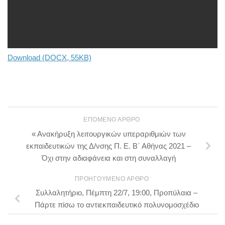
Download (DOCX, 55KB)
ΕΠΌΜΕΝΟ ΆΡΘΡΟ
« Ανακήρυξη λειτουργικών υπεραριθμιών των
εκπαιδευτικών της Δ/νσης Π. Ε. Β΄ Αθήνας 2021 –
Όχι στην αδιαφάνεια και στη συναλλαγή
ΠΡΟΗΓΟΎΜΕΝΟ ΆΡΘΡΟ
Συλλαλητήριο, Πέμπτη 22/7, 19:00, Προπύλαια –
Πάρτε πίσω το αντιεκπαιδευτικό πολυνομοσχέδιο