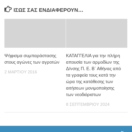
ΊΣΩΣ ΣΑΣ ΕΝΔΙΑΦΈΡΟΥΝ…
Ψήφισμα συμπαράστασης
ΚΑΤΑΓΓΕΛΙΑ για την πλήρη
στους αγώνες των αγροτών
απουσία των αρμοδίων της
Δ/νσης Π. Ε. Β΄ Αθήνας από
2 ΜΑΡΤΊΟΥ 2016
τα γραφεία τους κατά την
ώρα της κατάθεσης των
αιτήσεων μονιμοποίησης
των νεοδιόριστων
8 ΣΕΠΤΕΜΒΡΊΟΥ 2024