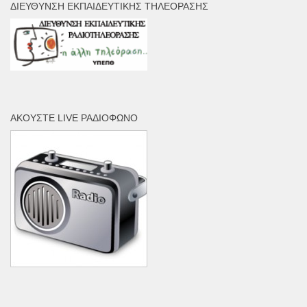
ΔΙΕΎΘΥΝΣΗ ΕΚΠΑΙΔΕΥΤΙΚΉΣ ΤΗΛΕΌΡΑΣΗΣ
ΑΚΟΎΣΤΕ LIVE ΡΑΔΙΌΦΩΝΟ