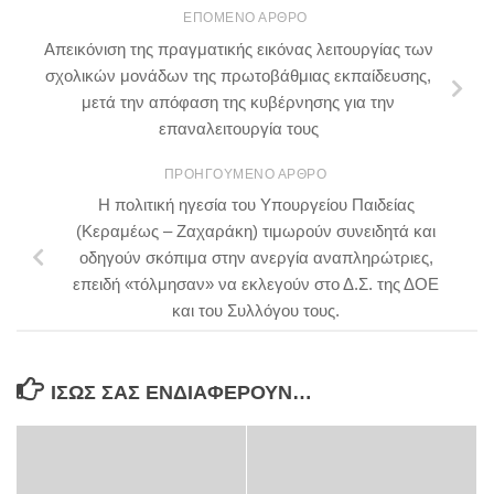
ΕΠΌΜΕΝΟ ΆΡΘΡΟ
Απεικόνιση της πραγματικής εικόνας λειτουργίας των
σχολικών μονάδων της πρωτοβάθμιας εκπαίδευσης,
μετά την απόφαση της κυβέρνησης για την
επαναλειτουργία τους
ΠΡΟΗΓΟΎΜΕΝΟ ΆΡΘΡΟ
Η πολιτική ηγεσία του Υπουργείου Παιδείας
(Κεραμέως – Ζαχαράκη) τιμωρούν συνειδητά και
οδηγούν σκόπιμα στην ανεργία αναπληρώτριες,
επειδή «τόλμησαν» να εκλεγούν στο Δ.Σ. της ΔΟΕ
και του Συλλόγου τους.
ΊΣΩΣ ΣΑΣ ΕΝΔΙΑΦΈΡΟΥΝ…