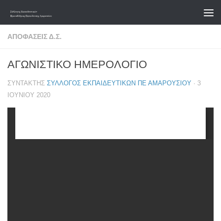
Skip to content
ΑΠΟΦΆΣΕΙΣ Δ.Σ.
ΑΓΩΝΙΣΤΙΚΟ ΗΜΕΡΟΛΟΓΙΟ
ΣΥΝΤΆΚΤΗΣ
ΣΎΛΛΟΓΟΣ ΕΚΠΑΙΔΕΥΤΙΚΏΝ ΠΕ ΑΜΑΡΟΥΣΊΟΥ
·
3
ΙΟΥΝΊΟΥ 2020