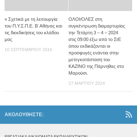
« Σχετικά με τη λειτουργία
ΟΛΟΙ/ΟΛΕΣ στη
του Π.Υ.Σ.Π.Ε. Β΄Αθήνας και
συγκέντρωση διαμαρτυρίας
τις διεκδικήσεις του κλάδου
την Τετάρτη 3 – 4 – 2024
μας
στις 09:00 έξω από το ΣτΕ
όπου εκδικάζονται οι
10 ΣΕΠΤΕΜΒΡΊΟΥ 2016
προσφυγές ενάντια στην
μετεγκατάσταση του
ΚΑΖΙΝΟ της Πάρνηθας στο
Μαρούσι.
27 ΜΑΡΤΊΟΥ 2024
ΑΚΟΛΟΥΘΉΣΤΕ:
ΕΡΓΑΣΙΑΚΆ ΔΙΚΑΙΏΜΑΤΑ ΕΚΠΑΙΔΕΥΤΙΚΏΝ