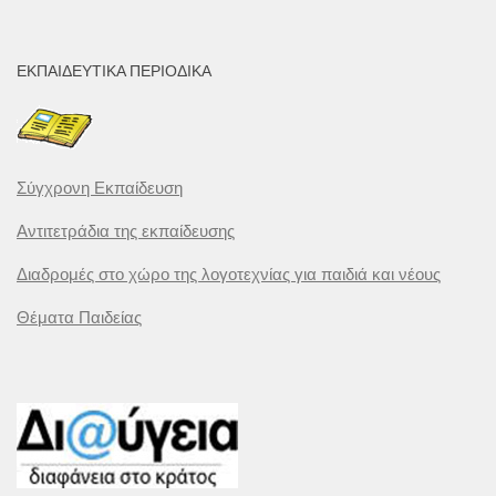
ΕΚΠΑΙΔΕΥΤΙΚΆ ΠΕΡΙΟΔΙΚΆ
Σύγχρονη Εκπαίδευση
Αντιτετράδια της εκπαίδευσης
Διαδρομές στο χώρο της λογοτεχνίας για παιδιά και νέους
Θέματα Παιδείας