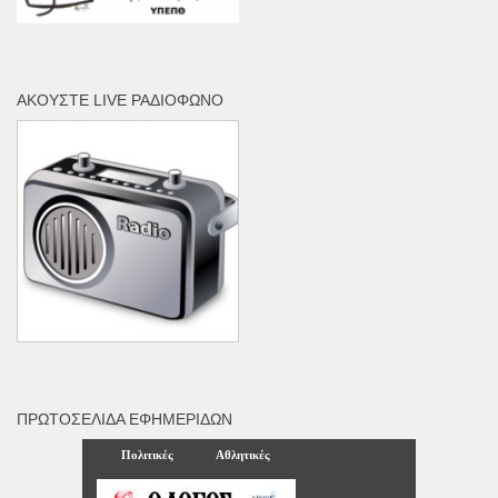
ΑΚΟΎΣΤΕ LIVE ΡΑΔΙΌΦΩΝΟ
ΠΡΩΤΟΣΈΛΙΔΑ ΕΦΗΜΕΡΊΔΩΝ