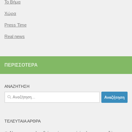
Το Βήμα
Χώρα
Press Time
Real news
ΠΕΡΙΣΣΌΤΕΡΑ
ΑΝΑΖΉΤΗΣΗ
Αναζήτηση
για:
ΤΕΛΕΥΤΑΊΑ ΆΡΘΡΑ