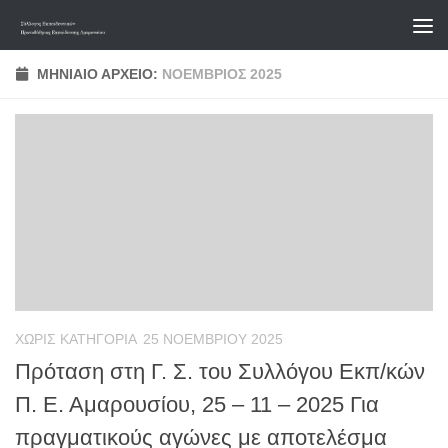
Skip to content
ΜΗΝΙΑΊΟ ΑΡΧΕΊΟ:
ΝΟΈΜΒΡΙΟΣ 2025
ΧΩΡΊΣ ΚΑΤΗΓΟΡΊΑ
25 ΝΟΕΜΒΡΊΟΥ 2025
Πρόταση στη Γ. Σ. του Συλλόγου Εκπ/κών
Π. Ε. Αμαρουσίου, 25 – 11 – 2025 Για
πραγματικούς αγώνες με αποτελέσμα