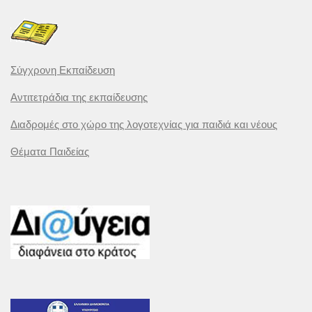
Σύγχρονη Εκπαίδευση
Αντιτετράδια της εκπαίδευσης
Διαδρομές στο χώρο της λογοτεχνίας για παιδιά και νέους
Θέματα Παιδείας