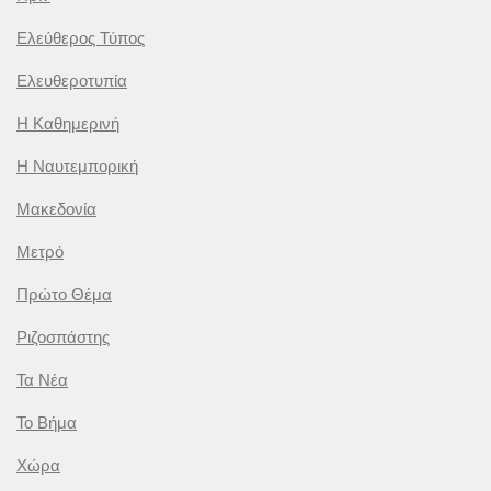
Ελεύθερος Τύπος
Ελευθεροτυπία
Η Καθημερινή
Η Ναυτεμπορική
Μακεδονία
Μετρό
Πρώτο Θέμα
Ριζοσπάστης
Τα Νέα
Το Βήμα
Χώρα