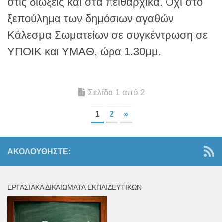
στις διώξεις και στα πειθαρχικά. Όχι στο
ξεπούλημα των δημόσιων αγαθών
Κάλεσμα Σωματείων σε συγκέντρωση σε
ΥΠΟΙΚ και ΥΜΑΘ, ώρα 1.30μμ.
Σελίδα 1 από 2
1
2
»
ΑΚΟΛΟΥΘΉΣΤΕ:
ΕΡΓΑΣΙΑΚΆ ΔΙΚΑΙΏΜΑΤΑ ΕΚΠΑΙΔΕΥΤΙΚΏΝ