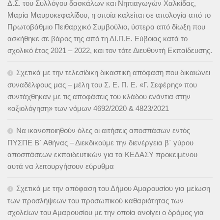
Δ.Σ. του Συλλόγου δασκάλων και Νηπιαγωγών Χαλκίδας,
Μαρία Μαυροκεφαλίδου, η οποία καλείται σε απολογία από το
Πρωτοβάθμιο Πειθαρχικό Συμβούλιο, ύστερα από δίωξη που
ασκήθηκε σε βάρος της από τη ΔΙ.Π.Ε. Εύβοιας κατά το
σχολικό έτος 2021 – 2022, και τον τότε Διευθυντή Εκπαίδευσης.
Σχετικά με την τελεσίδικη δικαστική απόφαση που δικαιώνει
συναδέλφους μας – μέλη του Σ. Ε. Π. Ε. «Γ. Σεφέρης» που
συντάχθηκαν με τις αποφάσεις του κλάδου ενάντια στην
«αξιολόγηση» των νόμων 4692/2020 & 4823/2021
Να ικανοποιηθούν όλες οι αιτήσεις αποσπάσων εντός
ΠΥΣΠΕ Β΄ Αθήνας – Διεκδικούμε την διενέργεια β΄ γύρου
αποσπάσεων εκπαιδευτικών για τα ΚΕΔΑΣΥ προκειμένου
αυτά να λειτουργήσουν εύρυθμα
Σχετικά με την απόφαση του Δήμου Αμαρουσίου για μείωση
των προσλήψεων του προσωπικού καθαριότητας των
σχολείων του Αμαρουσίου με την οποία ανοίγει ο δρόμος για