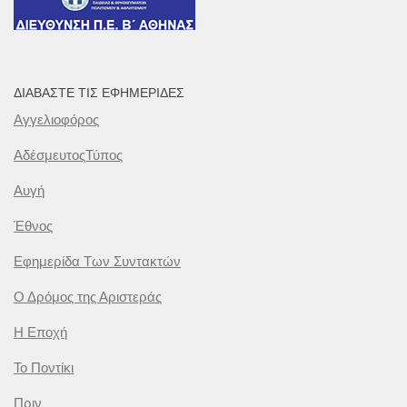
ΔΙΑΒΆΣΤΕ ΤΙΣ ΕΦΗΜΕΡΊΔΕΣ
Αγγελιοφόρος
ΑδέσμευτοςΤύπος
Αυγή
Έθνος
Εφημερίδα Των Συντακτών
Ο Δρόμος της Αριστεράς
Η Εποχή
Το Ποντίκι
Πριν