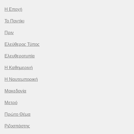
Η Εποχή
Το Ποντίκι
Πριν
Ελεύθερος Τύπος
Ελευθεροτυπία
Η Καθημερινή
Η Ναυτεμπορική
Μακεδονία
Μετρό
Πρώτο Θέμα
Ριζοσπάστης