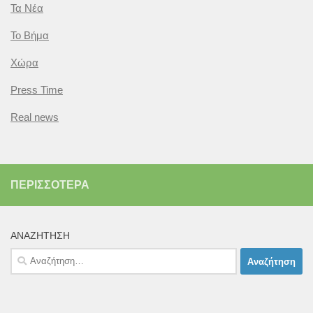
Τα Νέα
Το Βήμα
Χώρα
Press Time
Real news
ΠΕΡΙΣΣΌΤΕΡΑ
ΑΝΑΖΉΤΗΣΗ
Αναζήτηση
για: