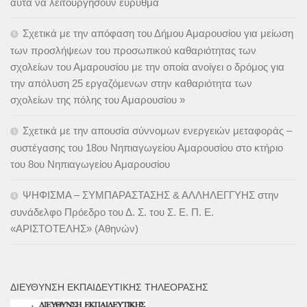
αυτά να λειτουργήσουν εύρυθμα
Σχετικά με την απόφαση του Δήμου Αμαρουσίου για μείωση
των προσλήψεων του προσωπικού καθαριότητας των
σχολείων του Αμαρουσίου με την οποία ανοίγει ο δρόμος για
την απόλυση 25 εργαζόμενων στην καθαριότητα των
σχολείων της πόλης του Αμαρουσίου »
Σχετικά με την απουσία σύννομων ενεργειών μεταφοράς –
συστέγασης του 18ου Νηπιαγωγείου Αμαρουσίου στο κτήριο
του 8ου Νηπιαγωγείου Αμαρουσίου
ΨΗΦΙΣΜΑ – ΣΥΜΠΑΡΑΣΤΑΣΗΣ & ΑΛΛΗΛΕΓΓΥΗΣ στην
συνάδελφο Πρόεδρο του Δ. Σ. του Σ. Ε. Π. Ε.
«ΑΡΙΣΤΟΤΕΛΗΣ» (Αθηνών)
ΔΙΕΎΘΥΝΣΗ ΕΚΠΑΙΔΕΥΤΙΚΉΣ ΤΗΛΕΌΡΑΣΗΣ