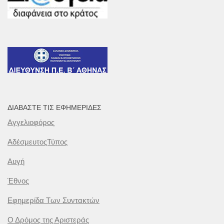
ΔΙΑΒΆΣΤΕ ΤΙΣ ΕΦΗΜΕΡΊΔΕΣ
Αγγελιοφόρος
ΑδέσμευτοςΤύπος
Αυγή
Έθνος
Εφημερίδα Των Συντακτών
Ο Δρόμος της Αριστεράς