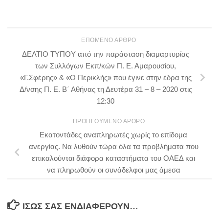
ΕΠΌΜΕΝΟ ΆΡΘΡΟ
ΔΕΛΤΙΟ ΤΥΠΟΥ από την παράσταση διαμαρτυρίας
των Συλλόγων Εκπ/κών Π. Ε. Αμαρουσίου,
«Γ.Σφέρης» & «Ο Περικλής» που έγινε στην έδρα της
Δ/νσης Π. Ε. Β΄ Αθήνας τη Δευτέρα 31 – 8 – 2020 στις
12:30
ΠΡΟΗΓΟΎΜΕΝΟ ΆΡΘΡΟ
Εκατοντάδες αναπληρωτές χωρίς το επίδομα
ανεργίας. Να λυθούν τώρα όλα τα προβλήματα που
επικαλούνται διάφορα καταστήματα του ΟΑΕΔ και
να πληρωθούν οι συνάδελφοι μας άμεσα
ΊΣΩΣ ΣΑΣ ΕΝΔΙΑΦΈΡΟΥΝ…