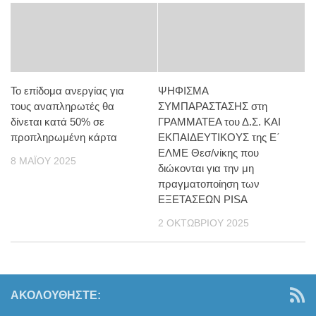
Το επίδομα ανεργίας για
ΨΗΦΙΣΜΑ
τους αναπληρωτές θα
ΣΥΜΠΑΡΑΣΤΑΣΗΣ στη
δίνεται κατά 50% σε
ΓΡΑΜΜΑΤΕΑ του Δ.Σ. ΚΑΙ
προπληρωμένη κάρτα
ΕΚΠΑΙΔΕΥΤΙΚΟΥΣ της Ε΄
ΕΛΜΕ Θεσ/νίκης που
8 ΜΑΪ́ΟΥ 2025
διώκονται για την μη
πραγματοποίηση των
ΕΞΕΤΑΣΕΩΝ PISA
2 ΟΚΤΩΒΡΊΟΥ 2025
ΑΚΟΛΟΥΘΉΣΤΕ: