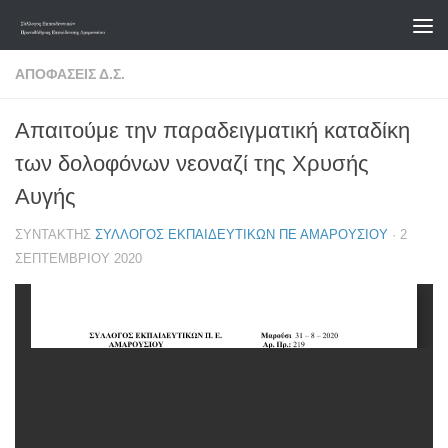
Skip to content
ΑΠΟΦΆΣΕΙΣ Δ.Σ.
Απαιτούμε την παραδειγματική καταδίκη
των δολοφόνων νεοναζί της Χρυσής
Αυγής
ΣΥΝΤΆΚΤΗΣ
ΣΎΛΛΟΓΟΣ ΕΚΠΑΙΔΕΥΤΙΚΏΝ ΠΕ ΑΜΑΡΟΥΣΊΟΥ
·
2
ΣΕΠΤΕΜΒΡΊΟΥ 2020