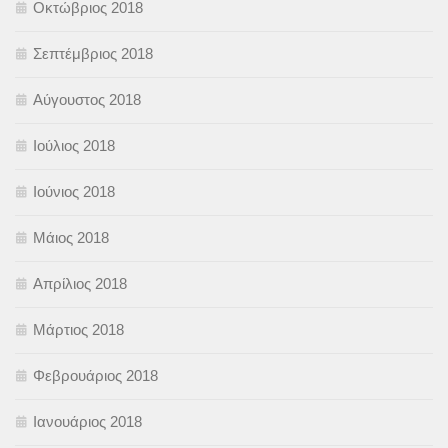
Οκτώβριος 2018
Σεπτέμβριος 2018
Αύγουστος 2018
Ιούλιος 2018
Ιούνιος 2018
Μάιος 2018
Απρίλιος 2018
Μάρτιος 2018
Φεβρουάριος 2018
Ιανουάριος 2018