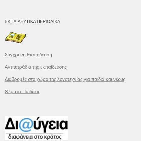
ΕΚΠΑΙΔΕΥΤΙΚΆ ΠΕΡΙΟΔΙΚΆ
Σύγχρονη Εκπαίδευση
Αντιτετράδια της εκπαίδευσης
Διαδρομές στο χώρο της λογοτεχνίας για παιδιά και νέους
Θέματα Παιδείας