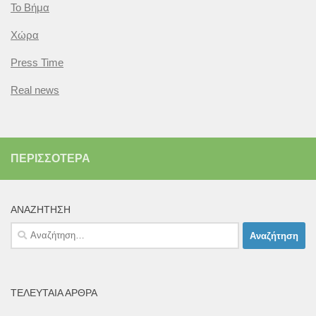
Το Βήμα
Χώρα
Press Time
Real news
ΠΕΡΙΣΣΌΤΕΡΑ
ΑΝΑΖΉΤΗΣΗ
Αναζήτηση
για:
ΤΕΛΕΥΤΑΊΑ ΆΡΘΡΑ