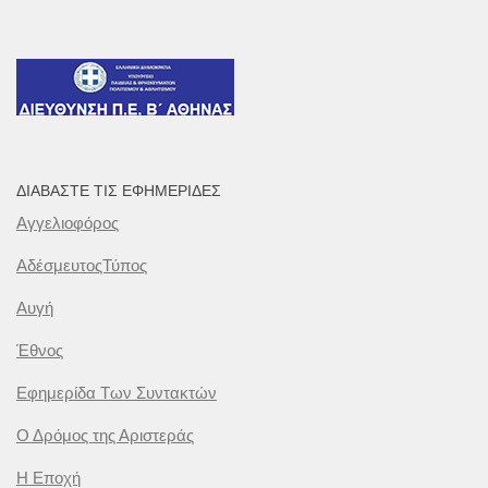
ΔΙΑΒΆΣΤΕ ΤΙΣ ΕΦΗΜΕΡΊΔΕΣ
Αγγελιοφόρος
ΑδέσμευτοςΤύπος
Αυγή
Έθνος
Εφημερίδα Των Συντακτών
Ο Δρόμος της Αριστεράς
Η Εποχή