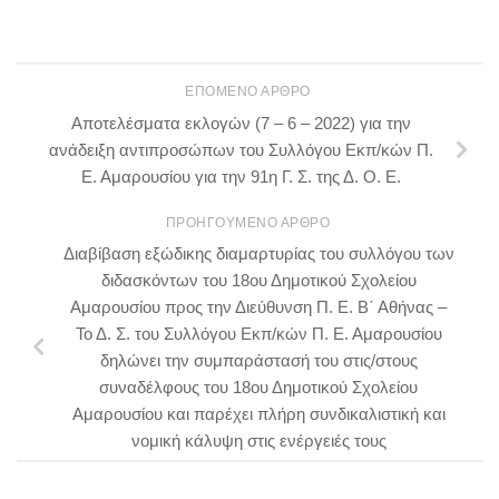
ΕΠΌΜΕΝΟ ΆΡΘΡΟ
Αποτελέσματα εκλογών (7 – 6 – 2022) για την
ανάδειξη αντιπροσώπων του Συλλόγου Εκπ/κών Π.
Ε. Αμαρουσίου για την 91η Γ. Σ. της Δ. Ο. Ε.
ΠΡΟΗΓΟΎΜΕΝΟ ΆΡΘΡΟ
Διαβίβαση εξώδικης διαμαρτυρίας του συλλόγου των
διδασκόντων του 18ου Δημοτικού Σχολείου
Αμαρουσίου προς την Διεύθυνση Π. Ε. Β΄ Αθήνας –
Το Δ. Σ. του Συλλόγου Εκπ/κών Π. Ε. Αμαρουσίου
δηλώνει την συμπαράστασή του στις/στους
συναδέλφους του 18ου Δημοτικού Σχολείου
Αμαρουσίου και παρέχει πλήρη συνδικαλιστική και
νομική κάλυψη στις ενέργειές τους