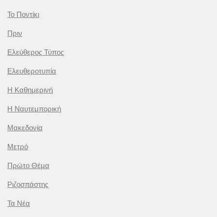
Το Ποντίκι
Πριν
Ελεύθερος Τύπος
Ελευθεροτυπία
Η Καθημερινή
Η Ναυτεμπορική
Μακεδονία
Μετρό
Πρώτο Θέμα
Ριζοσπάστης
Τα Νέα