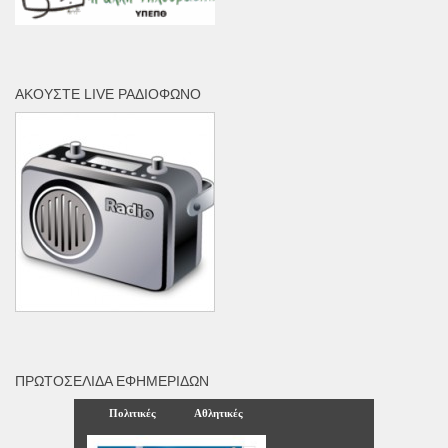
ΑΚΟΎΣΤΕ LIVE ΡΑΔΙΌΦΩΝΟ
ΠΡΩΤΟΣΈΛΙΔΑ ΕΦΗΜΕΡΊΔΩΝ