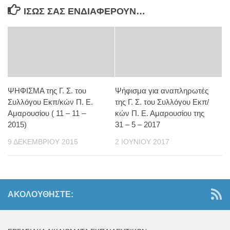
ΊΣΩΣ ΣΑΣ ΕΝΔΙΑΦΈΡΟΥΝ…
ΨΗΦΙΣΜΑ της Γ. Σ. του
Ψήφισμα για αναπληρωτές
Συλλόγου Εκπ/κών Π. Ε.
της Γ. Σ. του Συλλόγου Εκπ/
Αμαρουσίου ( 11 – 11 –
κών Π. Ε. Αμαρουσίου της
2015)
31 – 5 – 2017
9 ΔΕΚΕΜΒΡΊΟΥ 2015
2 ΙΟΥΝΊΟΥ 2017
ΑΚΟΛΟΥΘΉΣΤΕ: