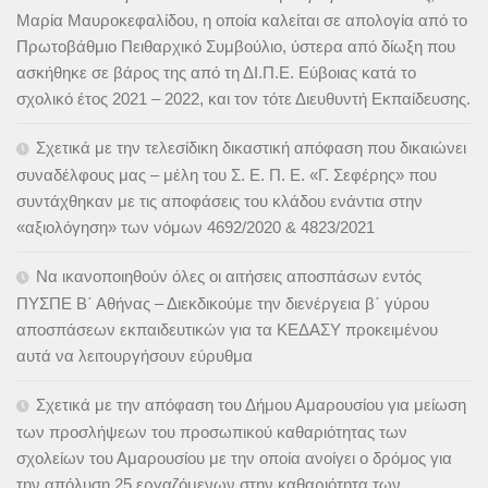
Μαρία Μαυροκεφαλίδου, η οποία καλείται σε απολογία από το
Πρωτοβάθμιο Πειθαρχικό Συμβούλιο, ύστερα από δίωξη που
ασκήθηκε σε βάρος της από τη ΔΙ.Π.Ε. Εύβοιας κατά το
σχολικό έτος 2021 – 2022, και τον τότε Διευθυντή Εκπαίδευσης.
Σχετικά με την τελεσίδικη δικαστική απόφαση που δικαιώνει
συναδέλφους μας – μέλη του Σ. Ε. Π. Ε. «Γ. Σεφέρης» που
συντάχθηκαν με τις αποφάσεις του κλάδου ενάντια στην
«αξιολόγηση» των νόμων 4692/2020 & 4823/2021
Να ικανοποιηθούν όλες οι αιτήσεις αποσπάσων εντός
ΠΥΣΠΕ Β΄ Αθήνας – Διεκδικούμε την διενέργεια β΄ γύρου
αποσπάσεων εκπαιδευτικών για τα ΚΕΔΑΣΥ προκειμένου
αυτά να λειτουργήσουν εύρυθμα
Σχετικά με την απόφαση του Δήμου Αμαρουσίου για μείωση
των προσλήψεων του προσωπικού καθαριότητας των
σχολείων του Αμαρουσίου με την οποία ανοίγει ο δρόμος για
την απόλυση 25 εργαζόμενων στην καθαριότητα των