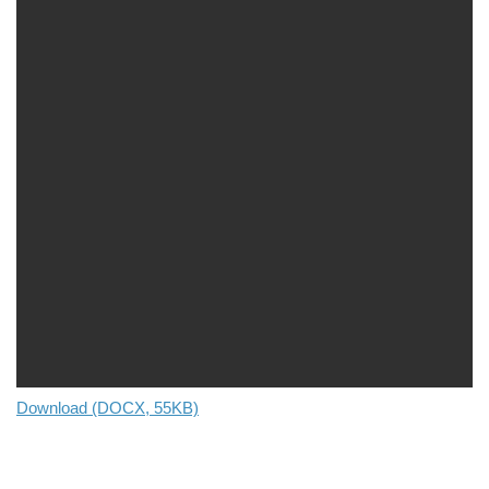
Download (DOCX, 55KB)