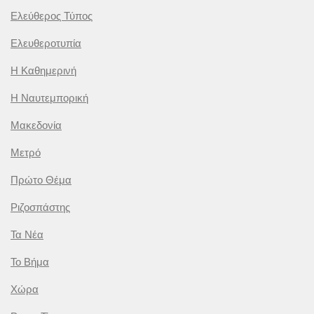
Ελεύθερος Τύπος
Ελευθεροτυπία
Η Καθημερινή
Η Ναυτεμπορική
Μακεδονία
Μετρό
Πρώτο Θέμα
Ριζοσπάστης
Τα Νέα
Το Βήμα
Χώρα