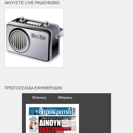
ΑΚΟΎΣΤΕ LIVE ΡΑΔΙΌΦΩΝΟ
ΠΡΩΤΟΣΈΛΙΔΑ ΕΦΗΜΕΡΊΔΩΝ