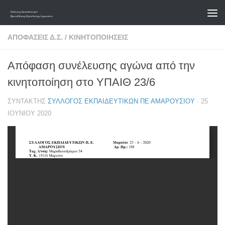
Skip to content
ΑΠΟΦΆΣΕΙΣ Δ.Σ.
/
ΚΙΝΗΤΟΠΟΙΉΣΕΙΣ
Απόφαση συνέλευσης αγώνα από την
κινητοποίηση στο ΥΠΑΙΘ 23/6
ΣΥΝΤΆΚΤΗΣ
ΣΎΛΛΟΓΟΣ ΕΚΠΑΙΔΕΥΤΙΚΏΝ ΠΕ ΑΜΑΡΟΥΣΊΟΥ
·
25
ΙΟΥΝΊΟΥ 2020