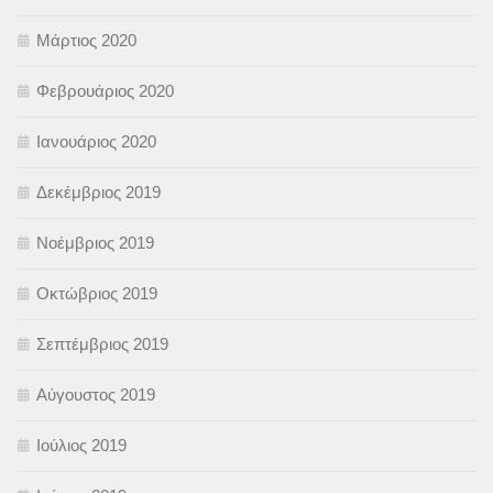
Μάρτιος 2020
Φεβρουάριος 2020
Ιανουάριος 2020
Δεκέμβριος 2019
Νοέμβριος 2019
Οκτώβριος 2019
Σεπτέμβριος 2019
Αύγουστος 2019
Ιούλιος 2019