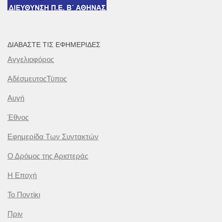
ΔΙΑΒΆΣΤΕ ΤΙΣ ΕΦΗΜΕΡΊΔΕΣ
Αγγελιοφόρος
ΑδέσμευτοςΤύπος
Αυγή
Έθνος
Εφημερίδα Των Συντακτών
Ο Δρόμος της Αριστεράς
Η Εποχή
Το Ποντίκι
Πριν