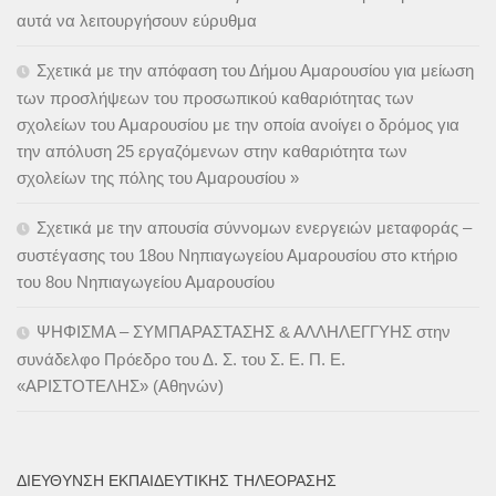
αυτά να λειτουργήσουν εύρυθμα
Σχετικά με την απόφαση του Δήμου Αμαρουσίου για μείωση
των προσλήψεων του προσωπικού καθαριότητας των
σχολείων του Αμαρουσίου με την οποία ανοίγει ο δρόμος για
την απόλυση 25 εργαζόμενων στην καθαριότητα των
σχολείων της πόλης του Αμαρουσίου »
Σχετικά με την απουσία σύννομων ενεργειών μεταφοράς –
συστέγασης του 18ου Νηπιαγωγείου Αμαρουσίου στο κτήριο
του 8ου Νηπιαγωγείου Αμαρουσίου
ΨΗΦΙΣΜΑ – ΣΥΜΠΑΡΑΣΤΑΣΗΣ & ΑΛΛΗΛΕΓΓΥΗΣ στην
συνάδελφο Πρόεδρο του Δ. Σ. του Σ. Ε. Π. Ε.
«ΑΡΙΣΤΟΤΕΛΗΣ» (Αθηνών)
ΔΙΕΎΘΥΝΣΗ ΕΚΠΑΙΔΕΥΤΙΚΉΣ ΤΗΛΕΌΡΑΣΗΣ