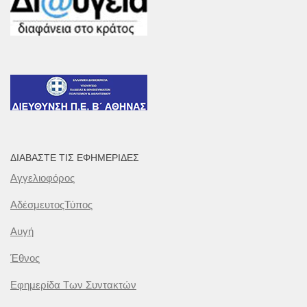
ΔΙΑΒΆΣΤΕ ΤΙΣ ΕΦΗΜΕΡΊΔΕΣ
Αγγελιοφόρος
ΑδέσμευτοςΤύπος
Αυγή
Έθνος
Εφημερίδα Των Συντακτών