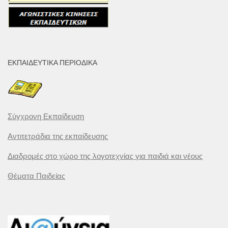
ΕΚΠΑΙΔΕΥΤΙΚΆ ΠΕΡΙΟΔΙΚΆ
Σύγχρονη Εκπαίδευση
Αντιτετράδια της εκπαίδευσης
Διαδρομές στο χώρο της λογοτεχνίας για παιδιά και νέους
Θέματα Παιδείας