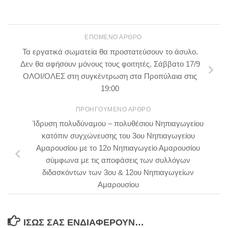
ΕΠΌΜΕΝΟ ΆΡΘΡΟ
Τα εργατικά σωματεία θα προστατεύσουν το άσυλο.
Δεν θα αφήσουν μόνους τους φοιτητές. Σάββατο 17/9
ΟΛΟΙ/ΟΛΕΣ στη συγκέντρωση στα Προπύλαια στις
19:00
ΠΡΟΗΓΟΎΜΕΝΟ ΆΡΘΡΟ
Ίδρυση πολυδύναμου – πολυθέσιου Νηπιαγωγείου
κατόπιν συγχώνευσης του 3ου Νηπιαγωγείου
Αμαρουσίου με το 12ο Νηπιαγωγείο Αμαρουσίου
σύμφωνα με τις αποφάσεις των συλλόγων
διδασκόντων των 3ου & 12ου Νηπιαγωγείων
Αμαρουσίου
ΊΣΩΣ ΣΑΣ ΕΝΔΙΑΦΈΡΟΥΝ…