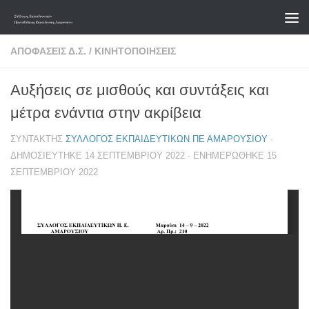
Skip to content
ΑΠΟΦΆΣΕΙΣ Δ.Σ.
/
ΚΙΝΗΤΟΠΟΙΉΣΕΙΣ
Αυξήσεις σε μισθούς και συντάξεις και
μέτρα ενάντια στην ακρίβεια
ΣΥΝΤΆΚΤΗΣ
ΣΎΛΛΟΓΟΣ ΕΚΠΑΙΔΕΥΤΙΚΏΝ ΠΕ ΑΜΑΡΟΥΣΊΟΥ
·
ΔΗΜΟΣΙΕΎΤΗΚΕ
14 ΣΕΠΤΕΜΒΡΊΟΥ 2022
· ΕΝΗΜΕΡΏΘΗΚΕ
15
ΣΕΠΤΕΜΒΡΊΟΥ 2022