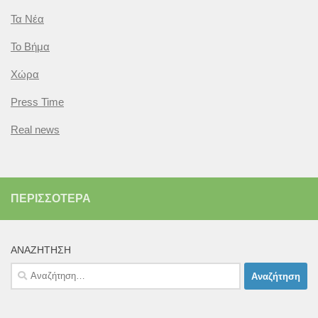
Τα Νέα
Το Βήμα
Χώρα
Press Time
Real news
ΠΕΡΙΣΣΌΤΕΡΑ
ΑΝΑΖΉΤΗΣΗ
Αναζήτηση
για: