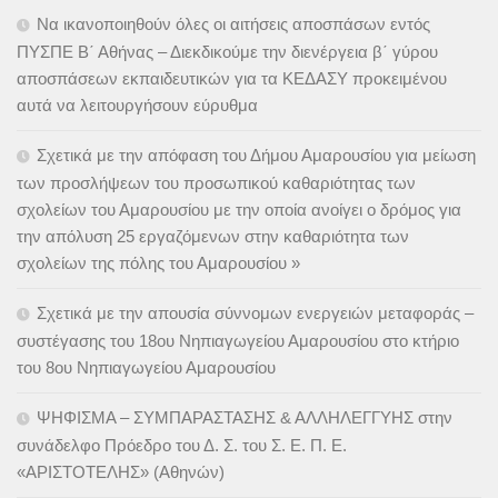
Να ικανοποιηθούν όλες οι αιτήσεις αποσπάσων εντός
ΠΥΣΠΕ Β΄ Αθήνας – Διεκδικούμε την διενέργεια β΄ γύρου
αποσπάσεων εκπαιδευτικών για τα ΚΕΔΑΣΥ προκειμένου
αυτά να λειτουργήσουν εύρυθμα
Σχετικά με την απόφαση του Δήμου Αμαρουσίου για μείωση
των προσλήψεων του προσωπικού καθαριότητας των
σχολείων του Αμαρουσίου με την οποία ανοίγει ο δρόμος για
την απόλυση 25 εργαζόμενων στην καθαριότητα των
σχολείων της πόλης του Αμαρουσίου »
Σχετικά με την απουσία σύννομων ενεργειών μεταφοράς –
συστέγασης του 18ου Νηπιαγωγείου Αμαρουσίου στο κτήριο
του 8ου Νηπιαγωγείου Αμαρουσίου
ΨΗΦΙΣΜΑ – ΣΥΜΠΑΡΑΣΤΑΣΗΣ & ΑΛΛΗΛΕΓΓΥΗΣ στην
συνάδελφο Πρόεδρο του Δ. Σ. του Σ. Ε. Π. Ε.
«ΑΡΙΣΤΟΤΕΛΗΣ» (Αθηνών)