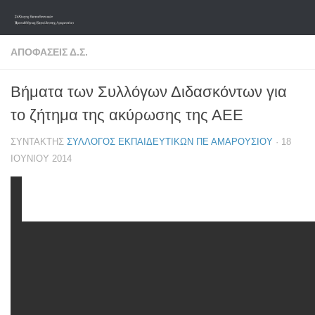
Skip to content
ΑΠΟΦΆΣΕΙΣ Δ.Σ.
Βήματα των Συλλόγων Διδασκόντων για
το ζήτημα της ακύρωσης της ΑΕΕ
ΣΥΝΤΆΚΤΗΣ
ΣΎΛΛΟΓΟΣ ΕΚΠΑΙΔΕΥΤΙΚΏΝ ΠΕ ΑΜΑΡΟΥΣΊΟΥ
·
18
ΙΟΥΝΊΟΥ 2014