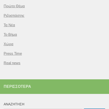
Πρώτο Θέμα
Ριζοσπάστης
Τα Νέα
Το Βήμα
Χώρα
Press Time
Real news
ΠΕΡΙΣΣΌΤΕΡΑ
ΑΝΑΖΉΤΗΣΗ