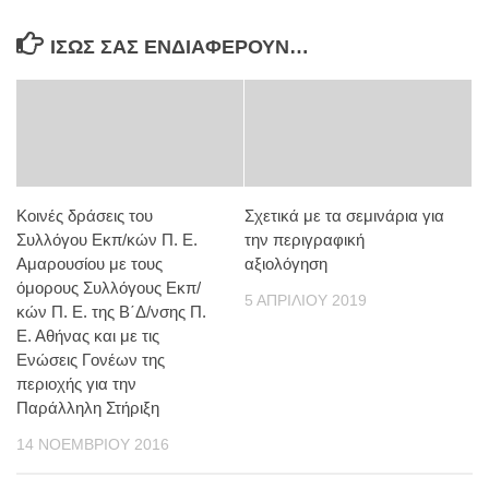
ΊΣΩΣ ΣΑΣ ΕΝΔΙΑΦΈΡΟΥΝ…
Κοινές δράσεις του
Σχετικά με τα σεμινάρια για
Συλλόγου Εκπ/κών Π. Ε.
την περιγραφική
Αμαρουσίου με τους
αξιολόγηση
όμορους Συλλόγους Εκπ/
5 ΑΠΡΙΛΊΟΥ 2019
κών Π. Ε. της Β΄Δ/νσης Π.
Ε. Αθήνας και με τις
Ενώσεις Γονέων της
περιοχής για την
Παράλληλη Στήριξη
14 ΝΟΕΜΒΡΊΟΥ 2016