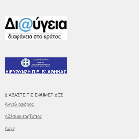
ΔΙΑΒΆΣΤΕ ΤΙΣ ΕΦΗΜΕΡΊΔΕΣ
Αγγελιοφόρος
ΑδέσμευτοςΤύπος
Αυγή