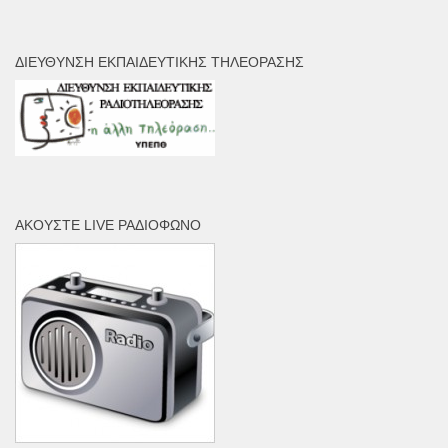
ΔΙΕΎΘΥΝΣΗ ΕΚΠΑΙΔΕΥΤΙΚΉΣ ΤΗΛΕΌΡΑΣΗΣ
ΑΚΟΎΣΤΕ LIVE ΡΑΔΙΌΦΩΝΟ