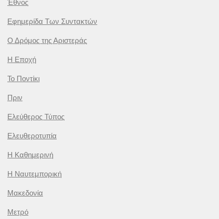
Έθνος
Εφημερίδα Των Συντακτών
Ο Δρόμος της Αριστεράς
Η Εποχή
Το Ποντίκι
Πριν
Ελεύθερος Τύπος
Ελευθεροτυπία
Η Καθημερινή
Η Ναυτεμπορική
Μακεδονία
Μετρό