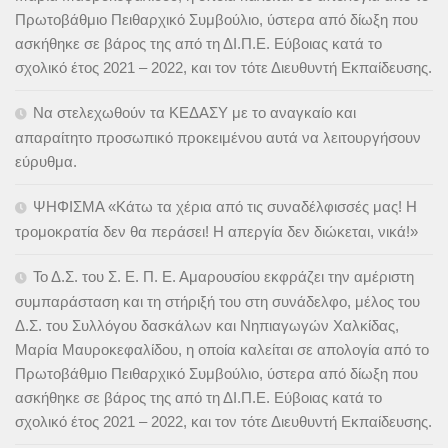
Πρωτοβάθμιο Πειθαρχικό Συμβούλιο, ύστερα από δίωξη που
ασκήθηκε σε βάρος της από τη ΔΙ.Π.Ε. Εύβοιας κατά το
σχολικό έτος 2021 – 2022, και τον τότε Διευθυντή Εκπαίδευσης.
Να στελεχωθούν τα ΚΕΔΑΣΥ με το αναγκαίο και
απαραίτητο προσωπικό προκειμένου αυτά να λειτουργήσουν
εύρυθμα.
ΨΗΦΙΣΜΑ «Κάτω τα χέρια από τις συναδέλφισσές μας! Η
τρομοκρατία δεν θα περάσει! Η απεργία δεν διώκεται, νικά!»
Το Δ.Σ. του Σ. Ε. Π. Ε. Αμαρουσίου εκφράζει την αμέριστη
συμπαράσταση και τη στήριξή του στη συνάδελφο, μέλος του
Δ.Σ. του Συλλόγου δασκάλων και Νηπιαγωγών Χαλκίδας,
Μαρία Μαυροκεφαλίδου, η οποία καλείται σε απολογία από το
Πρωτοβάθμιο Πειθαρχικό Συμβούλιο, ύστερα από δίωξη που
ασκήθηκε σε βάρος της από τη ΔΙ.Π.Ε. Εύβοιας κατά το
σχολικό έτος 2021 – 2022, και τον τότε Διευθυντή Εκπαίδευσης.