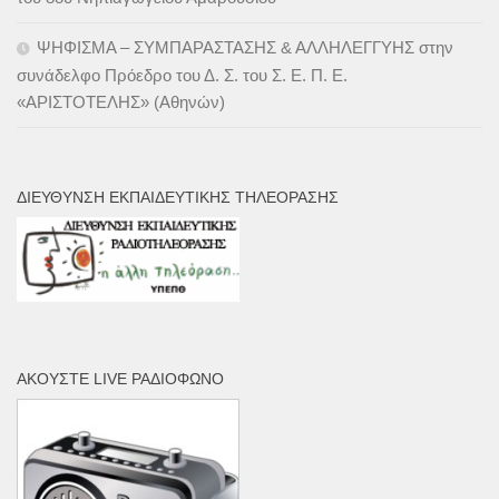
ΨΗΦΙΣΜΑ – ΣΥΜΠΑΡΑΣΤΑΣΗΣ & ΑΛΛΗΛΕΓΓΥΗΣ στην
συνάδελφο Πρόεδρο του Δ. Σ. του Σ. Ε. Π. Ε.
«ΑΡΙΣΤΟΤΕΛΗΣ» (Αθηνών)
ΔΙΕΎΘΥΝΣΗ ΕΚΠΑΙΔΕΥΤΙΚΉΣ ΤΗΛΕΌΡΑΣΗΣ
ΑΚΟΎΣΤΕ LIVE ΡΑΔΙΌΦΩΝΟ