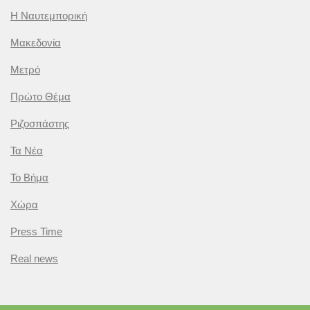
Η Ναυτεμπορική
Μακεδονία
Μετρό
Πρώτο Θέμα
Ριζοσπάστης
Τα Νέα
Το Βήμα
Χώρα
Press Time
Real news