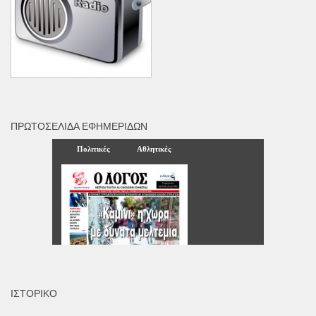
ΠΡΩΤΟΣΈΛΙΔΑ ΕΦΗΜΕΡΊΔΩΝ
ΙΣΤΟΡΙΚΌ