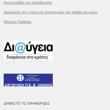
Αντιτετράδια της εκπαίδευσης
Διαδρομές στο χώρο της λογοτεχνίας για παιδιά και νέους
Θέματα Παιδείας
ΔΙΑΒΆΣΤΕ ΤΙΣ ΕΦΗΜΕΡΊΔΕΣ