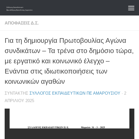
Skip to content
ΑΠΟΦΆΣΕΙΣ Δ.Σ.
Για τη δημιουργία Πρωτοβουλίας Αγώνα
συνδικάτων – Τα τρένα στο δημόσιο τώρα,
με εργατικό και κοινωνικό έλεγχο –
Ενάντια στις ιδιωτικοποιήσεις των
κοινωνικών αγαθών
ΣΥΝΤΆΚΤΗΣ
ΣΎΛΛΟΓΟΣ ΕΚΠΑΙΔΕΥΤΙΚΏΝ ΠΕ ΑΜΑΡΟΥΣΊΟΥ
·
2
ΑΠΡΙΛΊΟΥ 2025