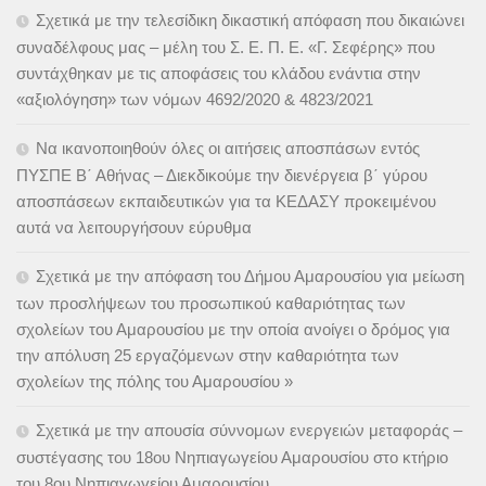
Σχετικά με την τελεσίδικη δικαστική απόφαση που δικαιώνει
συναδέλφους μας – μέλη του Σ. Ε. Π. Ε. «Γ. Σεφέρης» που
συντάχθηκαν με τις αποφάσεις του κλάδου ενάντια στην
«αξιολόγηση» των νόμων 4692/2020 & 4823/2021
Να ικανοποιηθούν όλες οι αιτήσεις αποσπάσων εντός
ΠΥΣΠΕ Β΄ Αθήνας – Διεκδικούμε την διενέργεια β΄ γύρου
αποσπάσεων εκπαιδευτικών για τα ΚΕΔΑΣΥ προκειμένου
αυτά να λειτουργήσουν εύρυθμα
Σχετικά με την απόφαση του Δήμου Αμαρουσίου για μείωση
των προσλήψεων του προσωπικού καθαριότητας των
σχολείων του Αμαρουσίου με την οποία ανοίγει ο δρόμος για
την απόλυση 25 εργαζόμενων στην καθαριότητα των
σχολείων της πόλης του Αμαρουσίου »
Σχετικά με την απουσία σύννομων ενεργειών μεταφοράς –
συστέγασης του 18ου Νηπιαγωγείου Αμαρουσίου στο κτήριο
του 8ου Νηπιαγωγείου Αμαρουσίου